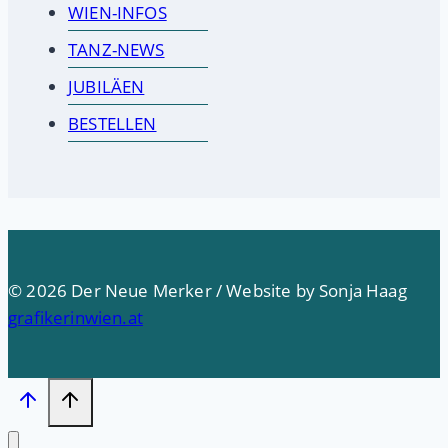
WIEN-INFOS
TANZ-NEWS
JUBILÄEN
BESTELLEN
© 2026 Der Neue Merker / Website by Sonja Haag
grafikerinwien.at