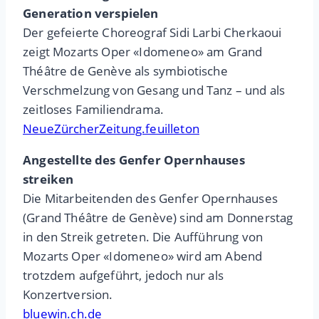
Generation verspielen
Der gefeierte Choreograf Sidi Larbi Cherkaoui
zeigt Mozarts Oper «Idomeneo» am Grand
Théâtre de Genève als symbiotische
Verschmelzung von Gesang und Tanz – und als
zeitloses Familiendrama.
NeueZürcherZeitung.feuilleton
Angestellte des Genfer Opernhauses
streiken
Die Mitarbeitenden des Genfer Opernhauses
(Grand Théâtre de Genève) sind am Donnerstag
in den Streik getreten. Die Aufführung von
Mozarts Oper «Idomeneo» wird am Abend
trotzdem aufgeführt, jedoch nur als
Konzertversion.
bluewin.ch.de