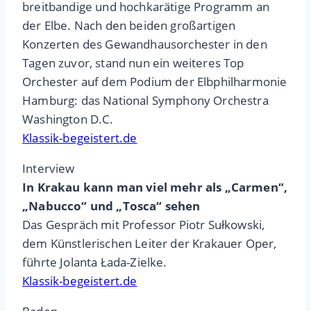
breitbandige und hochkarätige Programm an
der Elbe. Nach den beiden großartigen
Konzerten des Gewandhausorchester in den
Tagen zuvor, stand nun ein weiteres Top
Orchester auf dem Podium der Elbphilharmonie
Hamburg: das National Symphony Orchestra
Washington D.C.
Klassik-begeistert.de
Interview
In Krakau kann man viel mehr als „Carmen“,
„Nabucco“ und „Tosca“ sehen
Das Gespräch mit Professor Piotr Sułkowski,
dem Künstlerischen Leiter der Krakauer Oper,
führte Jolanta Łada-Zielke.
Klassik-begeistert.de