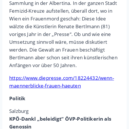
Sammlung in der Albertina. In der ganzen Stadt
Femizid-Kreuze aufstellen, überall dort, wo in
Wien ein Frauenmord geschah: Diese Idee
wälzte die Künstlerin Renate Bertlmann (81)
voriges Jahr in der „Presse“. Ob und wie eine
Umsetzung sinnvoll wäre, müsse diskutiert
werden. Die Gewalt an Frauen beschäftigt
Bertlmann aber schon seit ihren künstlerischen
Anfängen vor über 50 Jahren.
https://www.diepresse.com/18224432/wenn-
maennerblicke-frauen-haeuten
Politik
Salzburg
KPÖ-Dankl „beleidigt“ ÖVP-Politikerin als
Genossin