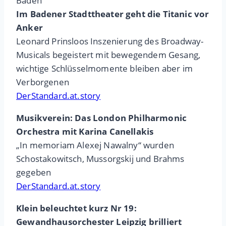
Baden
Im Badener Stadttheater geht die Titanic vor
Anker
Leonard Prinsloos Inszenierung des Broadway-
Musicals begeistert mit bewegendem Gesang,
wichtige Schlüsselmomente bleiben aber im
Verborgenen
DerStandard.at.story
Musikverein: Das London Philharmonic
Orchestra mit Karina Canellakis
„In memoriam Alexej Nawalny“ wurden
Schostakowitsch, Mussorgskij und Brahms
gegeben
DerStandard.at.story
Klein beleuchtet kurz Nr 19:
Gewandhausorchester Leipzig brilliert