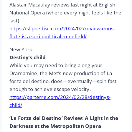
Alastair Macaulay reviews last night at English
National Opera (where every night feels like the
last).
https://slippedisc.com/2024/02/review-enos-
flute-is-a-sociopolitical-minefield/
New York
Destiny’s child
While you may need to bring along your
Dramamine, the Met’s new production of La
forza del destino, does—eventually—spin fast
enough to achieve escape velocity.
https://parterre.com/2024/02/28/destinys-
child/
‘La Forza del Destino’ Review: A Light in the
Darkness at the Metropolitan Opera