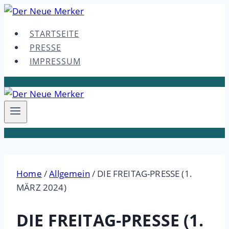
Skip
to
STARTSEITE
content
PRESSE
IMPRESSUM
Home
/
Allgemein
/
DIE FREITAG-PRESSE (1.
MÄRZ 2024)
DIE FREITAG-PRESSE (1.