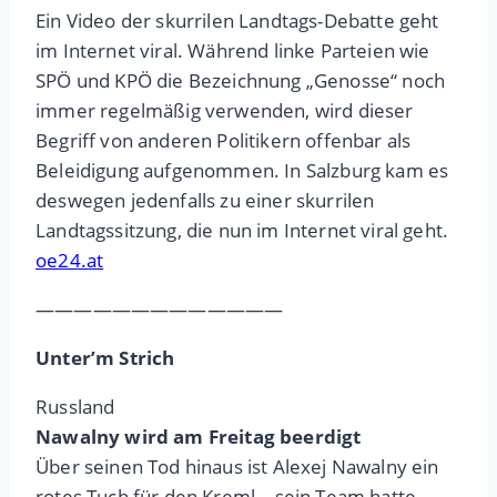
Ein Video der skurrilen Landtags-Debatte geht
im Internet viral. Während linke Parteien wie
SPÖ und KPÖ die Bezeichnung „Genosse“ noch
immer regelmäßig verwenden, wird dieser
Begriff von anderen Politikern offenbar als
Beleidigung aufgenommen. In Salzburg kam es
deswegen jedenfalls zu einer skurrilen
Landtagssitzung, die nun im Internet viral geht.
oe24.at
—————————————
Unter’m Strich
Russland
Nawalny wird am Freitag beerdigt
Über seinen Tod hinaus ist Alexej Nawalny ein
rotes Tuch für den Kreml – sein Team hatte