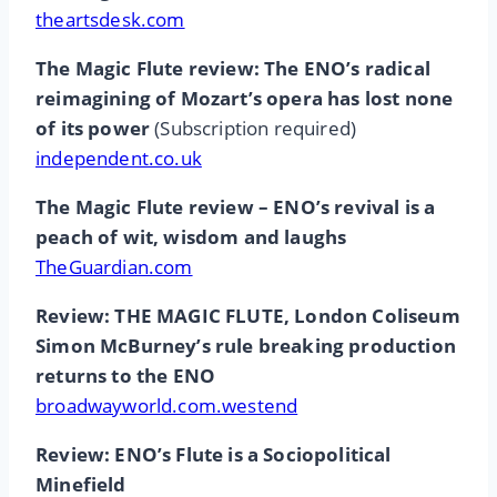
theartsdesk.com
The Magic Flute review: The ENO’s radical
reimagining of Mozart’s opera has lost none
of its power
(Subscription required)
independent.co.uk
The Magic Flute review – ENO’s revival is a
peach of wit, wisdom and laughs
TheGuardian.com
Review: THE MAGIC FLUTE, London Coliseum
Simon McBurney’s rule breaking production
returns to the ENO
broadwayworld.com.westend
Review: ENO’s Flute is a Sociopolitical
Minefield