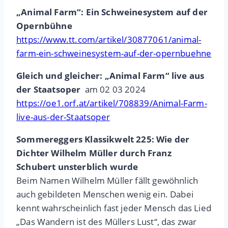
„Animal Farm“: Ein Schweinesystem auf der
Opernbühne
https://www.tt.com/artikel/30877061/animal-
farm-ein-schweinesystem-auf-der-opernbuehne
Gleich und gleicher: „Animal Farm“ live aus
der Staatsoper
am 02 03 2024
https://oe1.orf.at/artikel/708839/Animal-Farm-
live-aus-der-Staatsoper
Sommereggers Klassikwelt 225: Wie der
Dichter Wilhelm Müller durch Franz
Schubert unsterblich wurde
Beim Namen Wilhelm Müller fällt gewöhnlich
auch gebildeten Menschen wenig ein. Dabei
kennt wahrscheinlich fast jeder Mensch das Lied
„Das Wandern ist des Müllers Lust“, das zwar