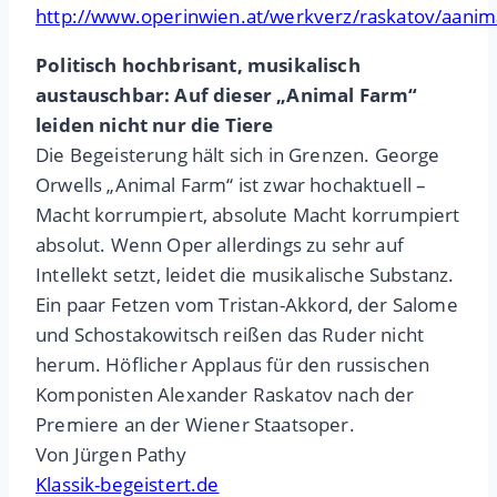
http://www.operinwien.at/werkverz/raskatov/aanim
Politisch hochbrisant, musikalisch
austauschbar: Auf dieser „Animal Farm“
leiden nicht nur die Tiere
Die Begeisterung hält sich in Grenzen. George
Orwells „Animal Farm“ ist zwar hochaktuell –
Macht korrumpiert, absolute Macht korrumpiert
absolut. Wenn Oper allerdings zu sehr auf
Intellekt setzt, leidet die musikalische Substanz.
Ein paar Fetzen vom Tristan-Akkord, der Salome
und Schostakowitsch reißen das Ruder nicht
herum. Höflicher Applaus für den russischen
Komponisten Alexander Raskatov nach der
Premiere an der Wiener Staatsoper.
Von Jürgen Pathy
Klassik-begeistert.de