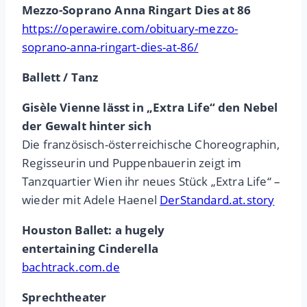
Mezzo-Soprano Anna Ringart Dies at 86
https://operawire.com/obituary-mezzo-
soprano-anna-ringart-dies-at-86/
Ballett / Tanz
Gisèle Vienne lässt in „Extra Life“ den Nebel
der Gewalt hinter sich
Die französisch-österreichische Choreographin,
Regisseurin und Puppenbauerin zeigt im
Tanzquartier Wien ihr neues Stück „Extra Life“ –
wieder mit Adele Haenel
DerStandard.at.story
Houston Ballet: a hugely
entertaining Cinderella
bachtrack.com.de
Sprechtheater