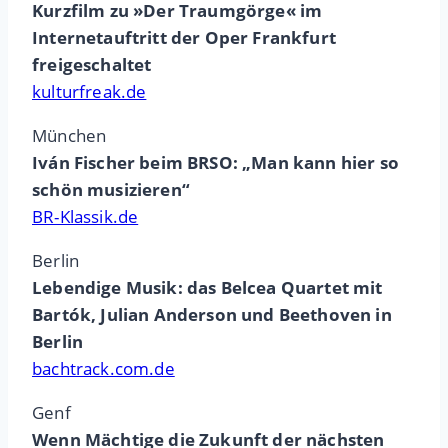
Kurzfilm zu »Der Traumgörge« im
Internetauftritt der Oper Frankfurt
freigeschaltet
kulturfreak.de
München
Iván Fischer beim BRSO: „Man kann hier so
schön musizieren“
BR-Klassik.de
Berlin
Lebendige Musik: das Belcea Quartet mit
Bartók, Julian Anderson und Beethoven in
Berlin
bachtrack.com.de
Genf
Wenn Mächtige die Zukunft der nächsten