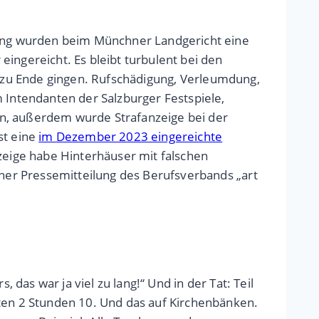
ung wurden beim Münchner Landgericht eine
ingereicht. Es bleibt turbulent bei den
zu Ende gingen. Rufschädigung, Verleumdung,
m Intendanten der Salzburger Festspiele,
in, außerdem wurde Strafanzeige bei der
st eine
im Dezember 2023 eingereichte
eige habe Hinterhäuser mit falschen
iner Pressemitteilung des Berufsverbands „art
 das war ja viel zu lang!“ Und in der Tat: Teil
gten 2 Stunden 10. Und das auf Kirchenbänken.