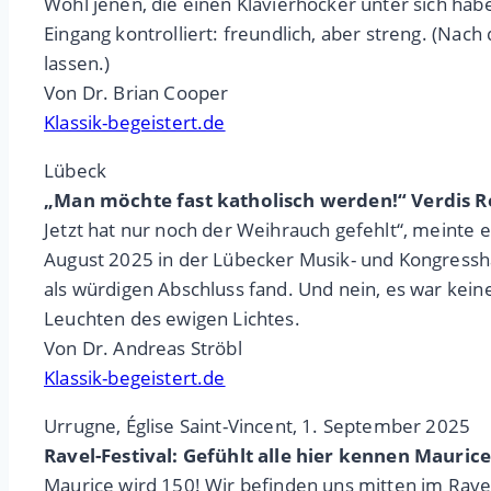
Wohl jenen, die einen Klavierhocker unter sich ha
Eingang kontrolliert: freundlich, aber streng. (Nac
lassen.)
Von Dr. Brian Cooper
Klassik-begeistert.de
Lübeck
„Man möchte fast katholisch werden!“ Verdis R
Jetzt hat nur noch der Weihrauch gefehlt“, meinte
August 2025 in der Lübecker Musik- und Kongressha
als würdigen Abschluss fand. Und nein, es war kein
Leuchten des ewigen Lichtes.
Von Dr. Andreas Ströbl
Klassik-begeistert.de
Urrugne, Église Saint-Vincent, 1. September 2025
Ravel-Festival: Gefühlt alle hier kennen Mauric
Maurice wird 150! Wir befinden uns mitten im Ravel-