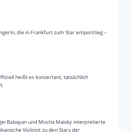
gerin, die in Frankfurt zum Star emporstieg –
ziell heißt es konzertant, tatsächlich
t.
i Babayan und Mischa Maisky interpretierte
anische Violinist zu den Stars der