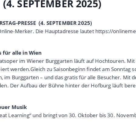
(4. SEPTEMBER 2025)
NERSTAG-PRESSE
(4. SEPTEMBER 2025)
Online-Merker. Die Hauptadresse lautet https://onlinem
für alle in Wien
taatsoper im Wiener Burggarten läuft auf Hochtouren. Mi
iert werden.Gleich zu Saisonbeginn findet am Sonntag sc
, im Burggarten – und das gratis für alle Besucher. Mit 
en. Der Aufbau der Bühne hinter der Hofburg läuft bere
Neuer Musik
Great Learning“ und bringt von 30. Oktober bis 30. Nove