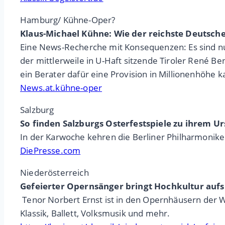
Hamburg/ Kühne-Oper?
Klaus-Michael Kühne: Wie der reichste Deutsche
Eine News-Recherche mit Konsequenzen: Es sind nur
der mittlerweile in U-Haft sitzende Tiroler René B
ein Berater dafür eine Provision in Millionenhöhe k
News.at.kühne-oper
Salzburg
So finden Salzburgs Osterfestspiele zu ihrem U
In der Karwoche kehren die Berliner Philharmoniker 
DiePresse.com
Niederösterreich
Gefeierter Opernsänger bringt Hochkultur auf
Tenor Norbert Ernst ist in den Opernhäusern der W
Klassik, Ballett, Volksmusik und mehr.