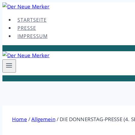
Skip
to
STARTSEITE
content
PRESSE
IMPRESSUM
Home
/
Allgemein
/
DIE DONNERSTAG-PRESSE (4. 