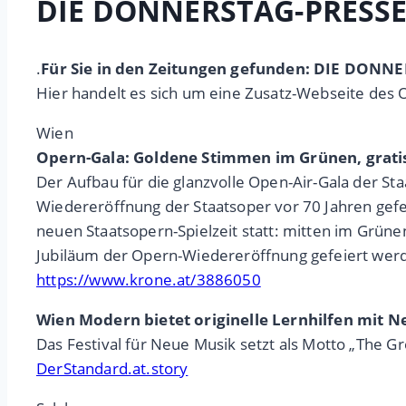
DIE DONNERSTAG-PRESSE 
.
Für Sie in den Zeitungen gefunden: DIE DON
Hier handelt es sich um eine Zusatz-Webseite des 
Wien
Opern-Gala: Goldene Stimmen im Grünen, gratis 
Der Aufbau für die glanzvolle Open-Air-Gala der S
Wiedereröffnung der Staatsoper vor 70 Jahren gefe
neuen Staatsopern-Spielzeit statt: mitten im Grünen
Jubiläum der Opern-Wiedereröffnung gefeiert werd
https://www.krone.at/3886050
Wien Modern bietet originelle Lernhilfen mit 
Das Festival für Neue Musik setzt als Motto „The 
DerStandard.at.story