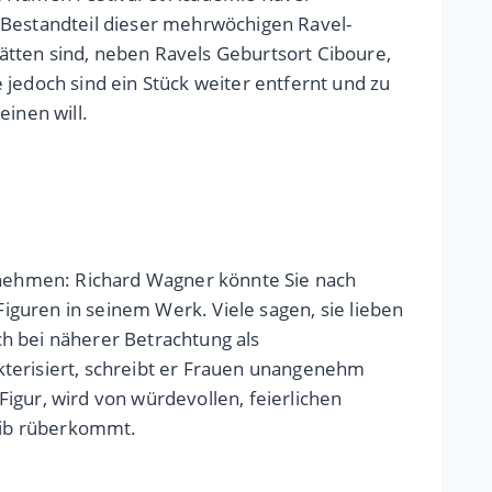
 Bestandteil dieser mehrwöchigen Ravel-
ätten sind, neben Ravels Geburtsort Ciboure,
 jedoch sind ein Stück weiter entfernt und zu
inen will.
d nehmen: Richard Wagner könnte Sie nach
Figuren in seinem Werk. Viele sagen, sie lieben
h bei näherer Betrachtung als
kterisiert, schreibt er Frauen unangenehm
igur, wird von würdevollen, feierlichen
Weib rüberkommt.