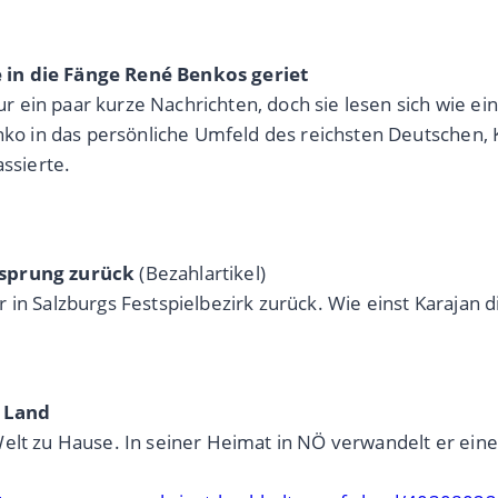
 in die Fänge René Benkos geriet
 ein paar kurze Nachrichten, doch sie lesen sich wie e
enko in das persönliche Umfeld des reichsten Deutschen, 
assierte.
rsprung zurück
(Bezahlartikel)
in Salzburgs Festspielbezirk zurück. Wie einst Karajan dir
s Land
elt zu Hause. In seiner Heimat in NÖ verwandelt er eine