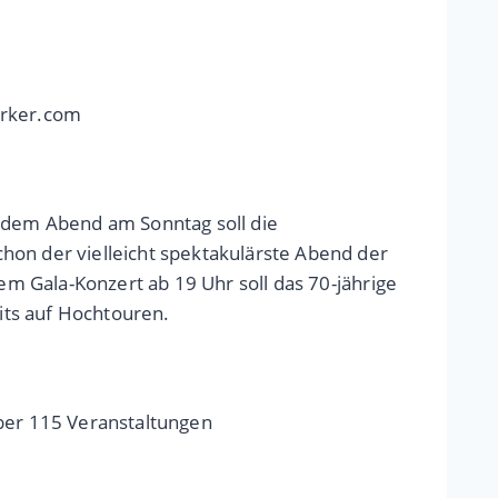
erker.com
t dem Abend am Sonntag soll die
hon der vielleicht spektakulärste Abend der
dem Gala-Konzert ab 19 Uhr soll das 70-jährige
its auf Hochtouren.
mber 115 Veranstaltungen