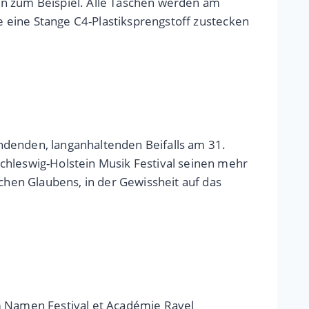
ln zum Beispiel. Alle Taschen werden am
ße eine Stange C4-Plastiksprengstoff zustecken
ndenden, langanhaltenden Beifalls am 31.
chleswig-Holstein Musik Festival seinen mehr
ichen Glaubens, in der Gewissheit auf das
dem Namen Festival et Académie Ravel