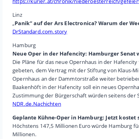
https://kurier.at/chronik/niederoesterreich/gefei
Linz
„
Panik“ auf der Ars Electronica? Warum der We
DrStandard.com.story
Hamburg
Neue Oper in der Hafencity: Hamburger Senat
Die Pläne für das neue Opernhaus in der Hafencity 
gebeten, dem Vertrag mit der Stiftung von Klaus-M
Opernhaus an der Dammtorstraße weiter betrieben w
Baakenhöft in der Hafencity soll ein neues Opernh
Zustimmung der Bürgerschaft würden seitens der St
NDR.de.Nachichten
Geplante Kühne-Oper in Hamburg: Jetzt kostet si
Höchstens 147,5 Millionen Euro würde Hamburg für
Millionen.