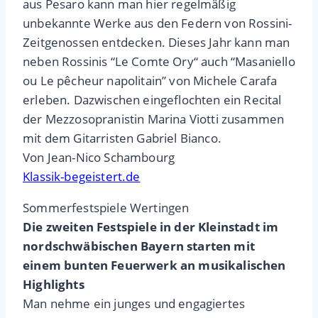
aus Pesaro kann man hier regelmäßig
unbekannte Werke aus den Federn von Rossini-
Zeitgenossen entdecken. Dieses Jahr kann man
neben Rossinis “Le Comte Ory“ auch “Masaniello
ou Le pêcheur napolitain” von Michele Carafa
erleben. Dazwischen eingeflochten ein Recital
der Mezzosopranistin Marina Viotti zusammen
mit dem Gitarristen Gabriel Bianco.
Von Jean-Nico Schambourg
Klassik-begeistert.de
Sommerfestspiele Wertingen
Die zweiten Festspiele in der Kleinstadt im
nordschwäbischen Bayern starten mit
einem bunten Feuerwerk an musikalischen
Highlights
Man nehme ein junges und engagiertes