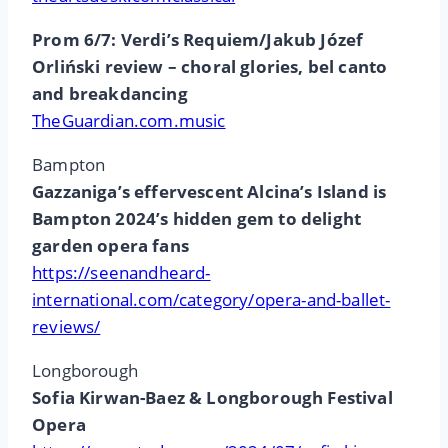
Prom 6/7: Verdi’s Requiem/Jakub Józef
Orliński review – choral glories, bel canto
and breakdancing
TheGuardian.com.music
Bampton
Gazzaniga’s effervescent Alcina’s Island is
Bampton 2024’s hidden gem to delight
garden opera fans
https://seenandheard-
international.com/category/opera-and-ballet-
reviews/
Longborough
Sofia Kirwan-Baez & Longborough Festival
Opera