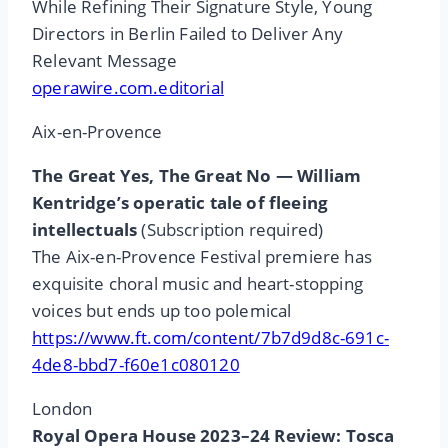
While Refining Their Signature Style, Young
Directors in Berlin Failed to Deliver Any
Relevant Message
operawire.com.editorial
Aix-en-Provence
The Great Yes, The Great No — William
Kentridge’s operatic tale of fleeing
intellectuals
(Subscription required)
The Aix-en-Provence Festival premiere has
exquisite choral music and heart-stopping
voices but ends up too polemical
https://www.ft.com/content/7b7d9d8c-691c-
4de8-bbd7-f60e1c080120
London
Royal Opera House 2023–24 Review: Tosca