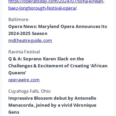
https://operatoday.com/2024/07/sofia-kirwan-
baez-longborough-festival-opera/
Baltimore
Opera News: Maryland Opera Announces Its
2024-2025 Season
mdtheatreguide.com
Ravinia Festival
Q & A: Soprano Karen Slack on the
Challenges & Excitement of Creating ‘African
Queens’
operawire.com
Cuyahoga Falls, Ohio
Impressive Blossom debut by Antonello
Manacorda, joined by a vivid Véronique
Gens