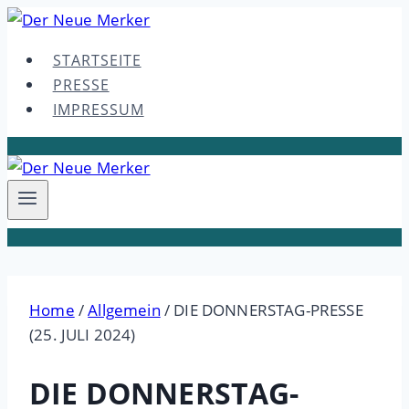
Skip
to
STARTSEITE
content
PRESSE
IMPRESSUM
Home
/
Allgemein
/
DIE DONNERSTAG-PRESSE
(25. JULI 2024)
DIE DONNERSTAG-