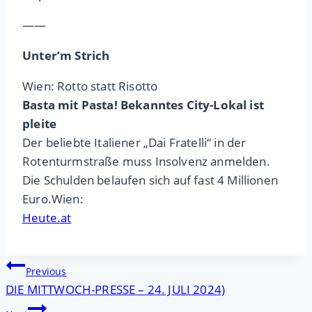
——
Unter’m Strich
Wien: Rotto statt Risotto
Basta mit Pasta! Bekanntes City-Lokal ist
pleite
Der beliebte Italiener „Dai Fratelli“ in der
Rotenturmstraße muss Insolvenz anmelden.
Die Schulden belaufen sich auf fast 4 Millionen
Euro.Wien:
Heute.at
Beitragsnavigation
Previous
DIE MITTWOCH-PRESSE – 24. JULI 2024)