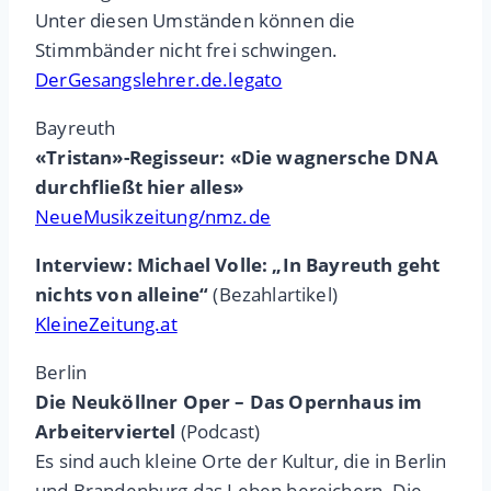
Unter diesen Umständen können die
Stimmbänder nicht frei schwingen.
DerGesangslehrer.de.legato
Bayreuth
«Tristan»-Regisseur: «Die wagnersche DNA
durchfließt hier alles»
NeueMusikzeitung/nmz.de
Interview: Michael Volle: „In Bayreuth geht
nichts von alleine“
(Bezahlartikel)
KleineZeitung.at
Berlin
Die Neuköllner Oper – Das Opernhaus im
Arbeiterviertel
(Podcast)
Es sind auch kleine Orte der Kultur, die in Berlin
und Brandenburg das Leben bereichern. Die