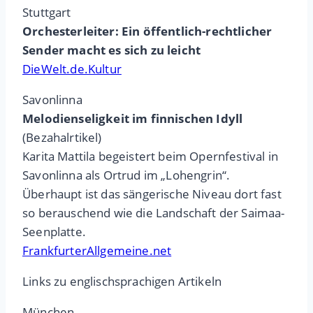
Stuttgart
Orchesterleiter: Ein öffentlich-rechtlicher
Sender macht es sich zu leicht
DieWelt.de.Kultur
Savonlinna
Melodienseligkeit im finnischen Idyll
(Bezahalrtikel)
Karita Mattila begeistert beim Opernfestival in
Savonlinna als Ortrud im „Lohengrin“.
Überhaupt ist das sängerische Niveau dort fast
so berauschend wie die Landschaft der Saimaa-
Seenplatte.
FrankfurterAllgemeine.net
Links zu englischsprachigen Artikeln
München