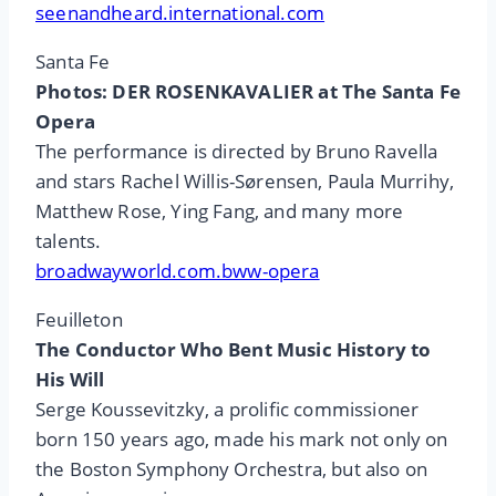
seenandheard.international.com
Santa Fe
Photos: DER ROSENKAVALIER at The Santa Fe
Opera
The performance is directed by Bruno Ravella
and stars Rachel Willis-Sørensen, Paula Murrihy,
Matthew Rose, Ying Fang, and many more
talents.
broadwayworld.com.bww-opera
Feuilleton
The Conductor Who Bent Music History to
His Will
Serge Koussevitzky, a prolific commissioner
born 150 years ago, made his mark not only on
the Boston Symphony Orchestra, but also on