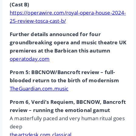
(Cast B)
https://operawire.com/royal-opera-house-2024-
25-review-tosca-cast-b/
Further details announced for four
groundbreaking opera and music theatre UK
premieres at the Barbican this autumn
operatoday.com
Prom 5: BBCNOW/Bancroft review – full-
blooded return to the birth of modernism
TheGuardian.com.music
Prom 6, Verdi’s Requiem, BBCNOW, Bancroft
review – running the emotional gamut
A masterfully paced and very human ritual goes
deep
theartsdesk.com.classical