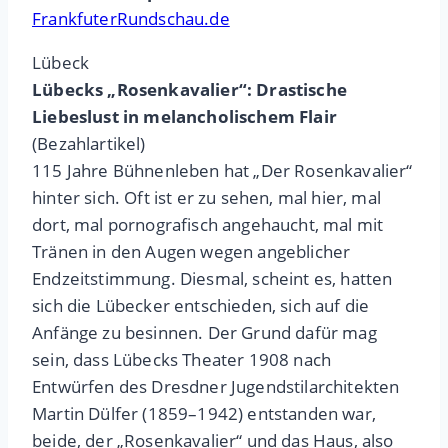
FrankfuterRundschau.de
Lübeck
Lübecks „Rosenkavalier“: Drastische
Liebeslust in melancholischem Flair
(Bezahlartikel)
115 Jahre Bühnenleben hat „Der Rosenkavalier“
hinter sich. Oft ist er zu sehen, mal hier, mal
dort, mal pornografisch angehaucht, mal mit
Tränen in den Augen wegen angeblicher
Endzeitstimmung. Diesmal, scheint es, hatten
sich die Lübecker entschieden, sich auf die
Anfänge zu besinnen. Der Grund dafür mag
sein, dass Lübecks Theater 1908 nach
Entwürfen des Dresdner Jugendstilarchitekten
Martin Dülfer (1859–1942) entstanden war,
beide, der „Rosenkavalier“ und das Haus, also