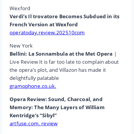
Wexford
Verdi’s Il trovatore Becomes Subdued in its
French Version at Wexford
operatoday.review.202510com
New York
Bellini: La Sonnambula at the Met Opera
|
Live Review It is far too late to complain about
the opera’s plot, and Villazon has made it
delightfully palatable
gramophone.co.uk.
Opera Review: Sound, Charcoal, and
Memory: The Many Layers of William
Kentridge’s “Sibyl”
artfuse.com. review