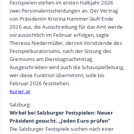
Festspielen stehen im ersten Halbjahr 2026
zwei Personalentscheidungen an. Der Vertrag
von Präsidentin Kristina Hammer läuft Ende
2026 aus, die Ausschreibung für das Amt werde
voraussichtlich im Februar erfolgen, sagte
Theresia Niedermüller, derzeit Vorsitzende des
Festspielkuratoriums, nach der Sitzung des
Gremiums am Dienstagnachmittag.
Ausgeschrieben wird auch die Schauspielleitung,
wer diese Funktion übernimmt, solle bis
Februar 2026 feststehen.
Kurier.at
Salzburg
Wirbel bei Salzburger Festspielen: Neuer
Präsident gesucht. „Jeden Euro prüfen“
Die Salzburger Festspiele suchen nach einer