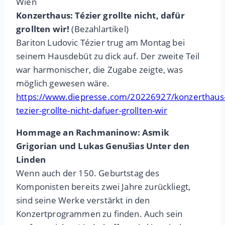
Wien
Konzerthaus: Tézier grollte nicht, dafür
grollten wir!
(Bezahlartikel)
Bariton Ludovic Tézier trug am Montag bei
seinem Hausdebüt zu dick auf. Der zweite Teil
war harmonischer, die Zugabe zeigte, was
möglich gewesen wäre.
https://www.diepresse.com/20226927/konzerthaus
tezier-grollte-nicht-dafuer-grollten-wir
Hommage an Rachmaninow: Asmik
Grigorian und Lukas Genušias Unter den
Linden
Wenn auch der 150. Geburtstag des
Komponisten bereits zwei Jahre zurückliegt,
sind seine Werke verstärkt in den
Konzertprogrammen zu finden. Auch sein