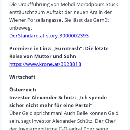
Die Uraufführung von Mehdi Moradpours Stück
enttäuscht zum Auftakt der neuen Ära in der
Wiener Porzellangasse. Sie lässt das Gemüt
unbewegt
DerStandard.at.story.3000002393
Premiere in Linz: „Eurotrash“: Die letzte
Reise von Mutter und Sohn
https://www.krone.at/3928818
Wirtschaft
Österreich
Investor Alexander Schütz: „Ich spende
sicher nicht mehr für eine Partei“
Über Geld spricht man! Auch Beile können Geld
sein, sagt Investor Alexander Schütz. Der Chef
der Investmentfirma C-Quadrat über seine