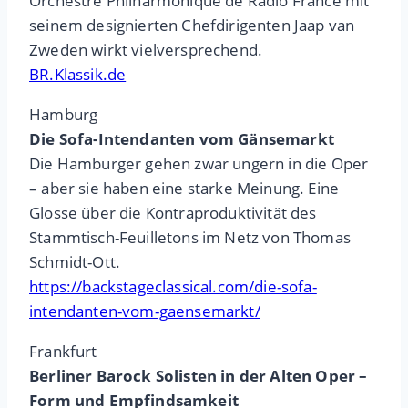
Orchestre Philharmonique de Radio France mit
seinem designierten Chefdirigenten Jaap van
Zweden wirkt vielversprechend.
BR.Klassik.de
Hamburg
Die Sofa-Intendanten vom Gänsemarkt
Die Hamburger gehen zwar ungern in die Oper
– aber sie haben eine starke Meinung. Eine
Glosse über die Kontraproduktivität des
Stammtisch-Feuilletons im Netz von Thomas
Schmidt-Ott.
https://backstageclassical.com/die-sofa-
intendanten-vom-gaensemarkt/
Frankfurt
Berliner Barock Solisten in der Alten Oper –
Form und Empfindsamkeit