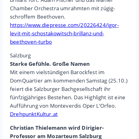
Chamber Orchestra umrahmten mit zügig-
schroffem Beethoven.
https://www.diepresse.com/20226424/igor-
levit-mit-schostakowitsch-brillanz-und-
beethoven-turbo
Salzburg
Starke Gefühle. Große Namen
Mit einem vielstündigen Barockfest im
DomQuartier am kommenden Samstag (25.10.)
feiert die Salzburger Bachgesellschaft ihr
fünfzigjähriges Bestehen. Das Highlight ist eine
Aufführung von Monteverdis Oper L’Orfeo.
DrehpunktKultur.at
Christian Thielemann wird Dirigier-
Professor am Mozarteum Salzburg