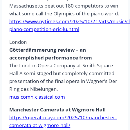
Massachusetts beat out 180 competitors to win
what some call the Olympics of the piano world.
https://www.nytimes.com/2025/10/21/arts/music/c
piano-competition-eric-lu.html
London
Götterdämmerung review – an
accomplished performance from
The London Opera Company at Smith Square
Hall A semi-staged but completely committed
presentation of the final opera in Wagner’s Der
Ring des Nibelungen.
musicomh.classical.com
Manchester Camerata at Wigmore Hall
https://operatoday.com/2025/10/manchester-
camerata-at-wigmore-hall/