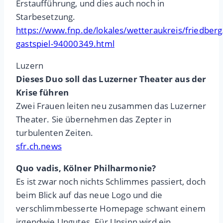
Erstaufführung, und dies auch noch in
Starbesetzung.
https://www.fnp.de/lokales/wetteraukreis/friedbe
gastspiel-94000349.html
Luzern
Dieses Duo soll das Luzerner Theater aus der
Krise führen
Zwei Frauen leiten neu zusammen das Luzerner
Theater. Sie übernehmen das Zepter in
turbulenten Zeiten.
sfr.ch.news
Quo vadis, Kölner Philharmonie?
Es ist zwar noch nichts Schlimmes passiert, doch
beim Blick auf das neue Logo und die
verschlimmbesserte Homepage schwant einem
irgendwie Ungutes. Für Unsinn wird ein