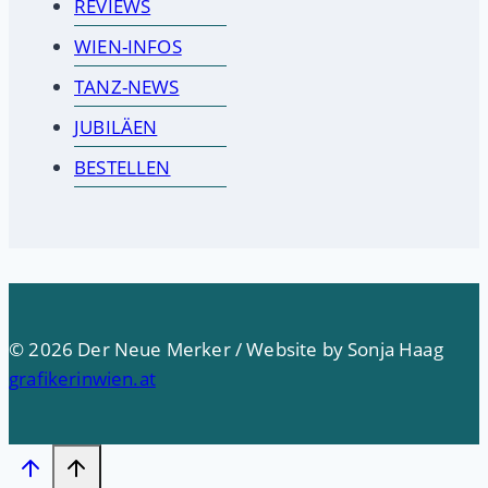
REVIEWS
WIEN-INFOS
TANZ-NEWS
JUBILÄEN
BESTELLEN
© 2026 Der Neue Merker / Website by Sonja Haag
grafikerinwien.at