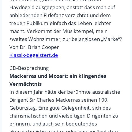
Haydngeld ausgegeben, anstatt dass man auf
anbiedernden Firlefanz verzichtet und dem
treuen Publikum einfach das Leben leichter
macht. Verkommt der Musiktempel, mein
zweites Wohnzimmer, zur belanglosen „Marke“?
Von Dr. Brian Cooper
Klassik-begeistert.de
CD-Besprechung
Mackerras und Mozart: ein klingendes
Vermächtnis
In diesem Jahr hätte der berühmte australische
Dirigent Sir Charles Mackerras seinen 100.
Geburtstag. Eine gute Gelegenheit, sich des
charismatischen und vielseitigen Dirigenten zu
erinnern, und auch sein bedeutendes
akustische Erbe wieder, oder neu zugänglich zu