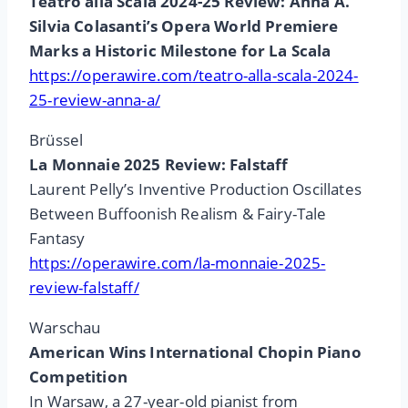
Teatro alla Scala 2024-25 Review: Anna A.
Silvia Colasanti’s Opera World Premiere
Marks a Historic Milestone for La Scala
https://operawire.com/teatro-alla-scala-2024-
25-review-anna-a/
Brüssel
La Monnaie 2025 Review: Falstaff
Laurent Pelly’s Inventive Production Oscillates
Between Buffoonish Realism & Fairy-Tale
Fantasy
https://operawire.com/la-monnaie-2025-
review-falstaff/
Warschau
American Wins International Chopin Piano
Competition
In Warsaw, a 27-year-old pianist from