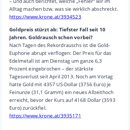
– und auch berichtet, welche „Fehler“ wir im
Alltag machen bzw. was sie wirklich abschreckt.
https://www.krone.at/3934523
Goldpreis stürzt ab: Tiefster Fall seit 10
Jahren. Goldrausch schon vorbei?
Nach Tagen des Rekordrauschs ist die Gold-
Euphorie abrupt verflogen: Der Preis für das
Edelmetall ist am Dienstag um ganze 6,3
Prozent eingebrochen – der stärkste
Tagesverlust seit April 2013. Noch am Vortag
hatte Gold mit 4357 US-Dollar (3756 Euro) je
Feinunze (31,1 Gramm) ein neues Allzeithoch
erreicht, bevor der Kurs auf 4168 Dollar (3593
Euro) zurückfiel.
https://www.krone.at/3935171