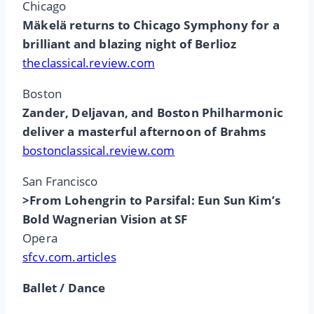
Chicago
Mäkelä returns to Chicago Symphony for a
brilliant and blazing night of Berlioz
theclassical.review.com
Boston
Zander, Deljavan, and Boston Philharmonic
deliver a masterful afternoon of Brahms
bostonclassical.review.com
San Francisco
>From Lohengrin to Parsifal: Eun Sun Kim’s
Bold Wagnerian Vision at SF
Opera
sfcv.com.articles
Ballet / Dance