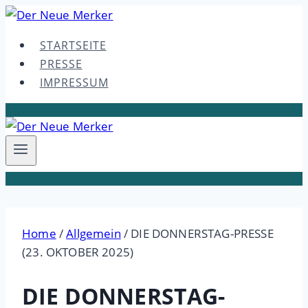
Skip
to
STARTSEITE
content
PRESSE
IMPRESSUM
Home
/
Allgemein
/
DIE DONNERSTAG-PRESSE
(23. OKTOBER 2025)
DIE DONNERSTAG-