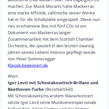
machen. Zur Musik Mozarts hatte Mackerras
eine starke Affinität, zahlreiche seiner Werke
hat er für die Schallplatte eingespielt. Diese nun
neu erschienene Box mit fünf CDs ist ein
Dokument von Mackerras langer
Zusammenarbeit mit dem Scottish Chamber
Orchestra, die speziell in den letzten zwanzig
Jahren seines Lebens intensiv gepflegt wurde.
Von Peter Sommeregger
Klassik-begeistert.de
Wien
Igor Levit mit Schostakowitsch-Brillanz und
Beethoven-Turbo
(Bezahlartikel)
Mit Schostakowitschs erstem Klavierkonzert
setzte Igor Levit seine Musikvereinspersonale
brillant fort. Adam Fischer und das Mahler