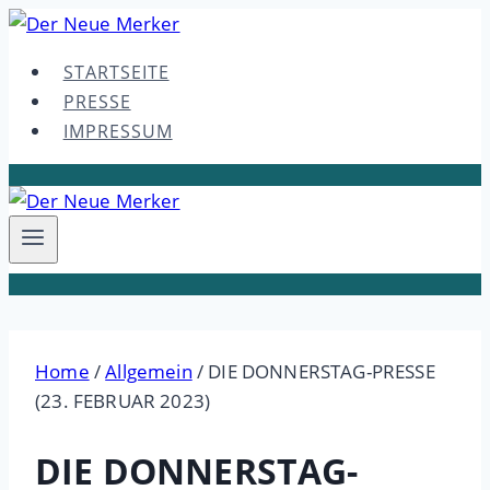
Skip
to
STARTSEITE
content
PRESSE
IMPRESSUM
Home
/
Allgemein
/
DIE DONNERSTAG-PRESSE
(23. FEBRUAR 2023)
DIE DONNERSTAG-