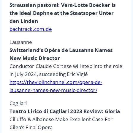
Straussian pastoral: Vera-Lotte Boecker is
the ideal Daphne at the Staatsoper Unter
den Linden
bachtrack.com.de
Lausanne
Switzerland’s Opéra de Lausanne Names
New Music Director
Conductor Claude Cortese will step into the role
in July 2024, succeeding Eric Vigié
https://theviolinchannel.com/opera-de-
lausanne-names-new-music-director/
Cagliari
Teatro Lirico di Cagliari 2023 Review: Gloria
Cilluffo & Albanese Make Excellent Case For
Cilea’s Final Opera