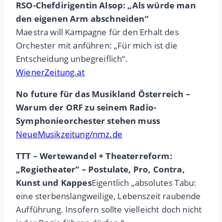
RSO-Chefdirigentin Alsop: „Als würde man
den eigenen Arm abschneiden“
Maestra will Kampagne für den Erhalt des
Orchester mit anführen: „Für mich ist die
Entscheidung unbegreiflich“.
WienerZeitung.at
No future für das Musikland Österreich –
Warum der ORF zu seinem Radio-
Symphonieorchester stehen muss
NeueMusikzeitung/nmz.de
TTT – Wertewandel + Theaterreform:
„Regietheater“ – Postulate, Pro, Contra,
Kunst und Kappes
Eigentlich „absolutes Tabu:
eine sterbenslangweilige, Lebenszeit raubende
Aufführung. Insofern sollte vielleicht doch nicht