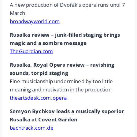
A new production of Dvořák’s opera runs until 7
March
broadwayworld.com
Rusalka review – junk-filled staging brings
magic and a sombre message
TheGuardian.com
Rusalka, Royal Opera review – ravishing
sounds, torpid staging
Fine musicianship undermined by too little
meaning and motivation in the production
theartsdesk.com.opera
Semyon Bychkov leads a musically superior
Rusalka at Covent Garden
bachtrack.com.de