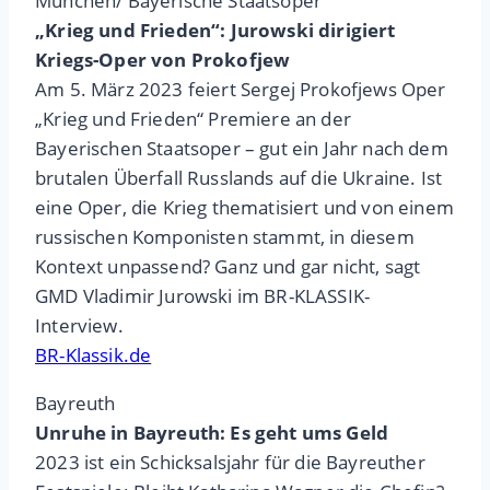
München/ Bayerische Staatsoper
„Krieg und Frieden“: Jurowski dirigiert
Kriegs-Oper von Prokofjew
Am 5. März 2023 feiert Sergej Prokofjews Oper
„Krieg und Frieden“ Premiere an der
Bayerischen Staatsoper – gut ein Jahr nach dem
brutalen Überfall Russlands auf die Ukraine. Ist
eine Oper, die Krieg thematisiert und von einem
russischen Komponisten stammt, in diesem
Kontext unpassend? Ganz und gar nicht, sagt
GMD Vladimir Jurowski im BR-KLASSIK-
Interview.
BR-Klassik.de
Bayreuth
Unruhe in Bayreuth: Es geht ums Geld
2023 ist ein Schicksalsjahr für die Bayreuther