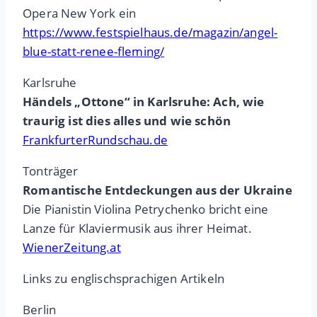
Opera New York ein
https://www.festspielhaus.de/magazin/angel-
blue-statt-renee-fleming/
Karlsruhe
Händels „Ottone“ in Karlsruhe: Ach, wie
traurig ist dies alles und wie schön
FrankfurterRundschau.de
Tonträger
Romantische Entdeckungen aus der Ukraine
Die Pianistin Violina Petrychenko bricht eine
Lanze für Klaviermusik aus ihrer Heimat.
WienerZeitung.at
Links zu englischsprachigen Artikeln
Berlin