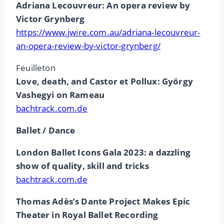
Adriana Lecouvreur: An opera review by
Victor Grynberg
https://www.jwire.com.au/adriana-lecouvreur-
an-opera-review-by-victor-grynberg/
Feuilleton
Love, death, and Castor et Pollux: György
Vashegyi on Rameau
bachtrack.com.de
Ballet / Dance
London Ballet Icons Gala 2023: a dazzling
show of quality, skill and tricks
bachtrack.com.de
Thomas Adès’s Dante Project Makes Epic
Theater in Royal Ballet Recording