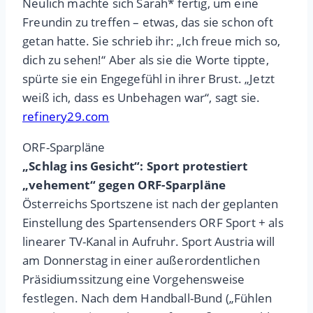
Neulich machte sich Sarah* fertig, um eine
Freundin zu treffen – etwas, das sie schon oft
getan hatte. Sie schrieb ihr: „Ich freue mich so,
dich zu sehen!“ Aber als sie die Worte tippte,
spürte sie ein Engegefühl in ihrer Brust. „Jetzt
weiß ich, dass es Unbehagen war“, sagt sie.
refinery29.com
ORF-Sparpläne
„Schlag ins Gesicht“: Sport protestiert
„vehement“ gegen ORF-Sparpläne
Österreichs Sportszene ist nach der geplanten
Einstellung des Spartensenders ORF Sport + als
linearer TV-Kanal in Aufruhr. Sport Austria will
am Donnerstag in einer außerordentlichen
Präsidiumssitzung eine Vorgehensweise
festlegen. Nach dem Handball-Bund („Fühlen