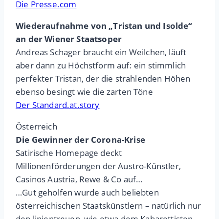
Die Presse.com
Wiederaufnahme von „Tristan und Isolde“
an der Wiener Staatsoper
Andreas Schager braucht ein Weilchen, läuft
aber dann zu Höchstform auf: ein stimmlich
perfekter Tristan, der die strahlenden Höhen
ebenso besingt wie die zarten Töne
Der Standard.at.story
Österreich
Die Gewinner der Corona-Krise
Satirische Homepage deckt
Millionenförderungen der Austro-Künstler,
Casinos Austria, Rewe & Co auf…
…Gut geholfen wurde auch beliebten
österreichischen Staatskünstlern – natürlich nur
den linientreuen, wie etwa dem Kabarettisten