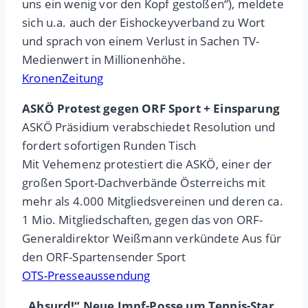
uns ein wenig vor den Kopf gestoßen“), meldete
sich u.a. auch der Eishockeyverband zu Wort
und sprach von einem Verlust in Sachen TV-
Medienwert in Millionenhöhe.
KronenZeitung
ASKÖ Protest gegen ORF Sport + Einsparung
ASKÖ Präsidium verabschiedet Resolution und
fordert sofortigen Runden Tisch
Mit Vehemenz protestiert die ASKÖ, einer der
großen Sport-Dachverbände Österreichs mit
mehr als 4.000 Mitgliedsvereinen und deren ca.
1 Mio. Mitgliedschaften, gegen das von ORF-
Generaldirektor Weißmann verkündete Aus für
den ORF-Spartensender Sport
OTS-Presseaussendung
„Absurd!“ Neue Impf-Posse um Tennis-Star