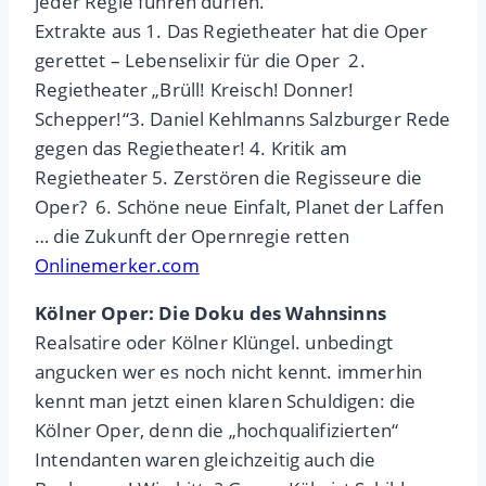
jeder Regie führen dürfen.“
Extrakte aus 1. Das Regietheater hat die Oper
gerettet – Lebenselixir für die Oper 2.
Regietheater „Brüll! Kreisch! Donner!
Schepper!“3. Daniel Kehlmanns Salzburger Rede
gegen das Regietheater! 4. Kritik am
Regietheater 5. Zerstören die Regisseure die
Oper? 6. Schöne neue Einfalt, Planet der Laffen
… die Zukunft der Opernregie retten
Onlinemerker.com
Kölner Oper: Die Doku des Wahnsinns
Realsatire oder Kölner Klüngel. unbedingt
angucken wer es noch nicht kennt. immerhin
kennt man jetzt einen klaren Schuldigen: die
Kölner Oper, denn die „hochqualifizierten“
Intendanten waren gleichzeitig auch die