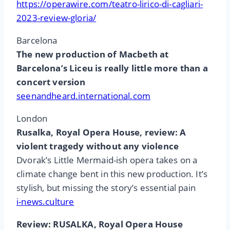
https://operawire.com/teatro-lirico-di-cagliari-
2023-review-gloria/
Barcelona
The new production of Macbeth at
Barcelona’s Liceu is really little more than a
concert version
seenandheard.international.com
London
Rusalka, Royal Opera House, review: A
violent tragedy without any violence
Dvorak’s Little Mermaid-ish opera takes on a
climate change bent in this new production. It’s
stylish, but missing the story’s essential pain
i-news.culture
Review: RUSALKA, Royal Opera House