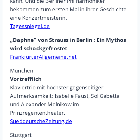
kann. Und die Berliner Philharmoniker
bekommen zum ersten Mal in ihrer Geschichte
eine Konzertmeisterin.
Tagesspiegel.de
„Daphne“ von Strauss in Berlin : Ein Mythos
wird schockgefrostet
FrankfurterAllgemeine.net
München
Vortrefflich
Klaviertrio mit höchster gegenseitiger
Aufmerksamkeit: Isabelle Faust, Sol Gabetta
und Alexander Melnikow im
Prinzregententheater.
SueddeutscheZeitung.de
Stuttgart