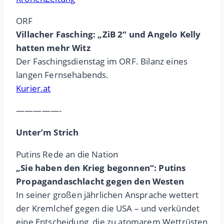
ORF
Villacher Fasching: „ZiB 2“ und Angelo Kelly
hatten mehr Witz
Der Faschingsdienstag im ORF. Bilanz eines
langen Fernsehabends.
Kurier.at
—————-
Unter’m Strich
Putins Rede an die Nation
„Sie haben den Krieg begonnen“: Putins
Propagandaschlacht gegen den Westen
In seiner großen jährlichen Ansprache wettert
der Kremlchef gegen die USA – und verkündet
eine Entscheidung, die zu atomarem Wettrüsten