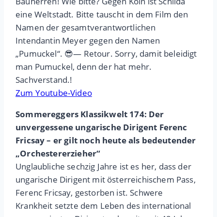
Bauherren! Wie bitte? Gegen Köln ist Schilda
eine Weltstadt. Bitte tauscht in dem Film den
Namen der gesamtverantwortlichen
Intendantin Meyer gegen den Namen
„Pumuckel“. 😎— Retour. Sorry, damit beleidigt
man Pumuckel, denn der hat mehr.
Sachverstand.!
Zum Youtube-Video
Sommereggers Klassikwelt 174: Der
unvergessene ungarische Dirigent Ferenc
Fricsay – er gilt noch heute als bedeutender
„Orchestererzieher“
Unglaubliche sechzig Jahre ist es her, dass der
ungarische Dirigent mit österreichischem Pass,
Ferenc Fricsay, gestorben ist. Schwere
Krankheit setzte dem Leben des international