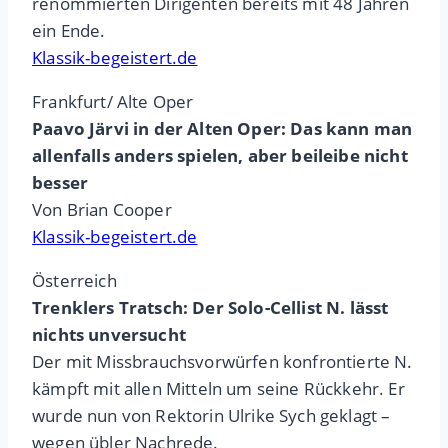
renommierten Dirigenten bereits mit 48 Jahren
ein Ende.
Klassik-begeistert.de
Frankfurt/ Alte Oper
Paavo Järvi in der Alten Oper: Das kann man
allenfalls anders spielen, aber beileibe nicht
besser
Von Brian Cooper
Klassik-begeistert.de
Österreich
Trenklers Tratsch: Der Solo-Cellist N. lässt
nichts unversucht
Der mit Missbrauchsvorwürfen konfrontierte N.
kämpft mit allen Mitteln um seine Rückkehr. Er
wurde nun von Rektorin Ulrike Sych geklagt –
wegen übler Nachrede.