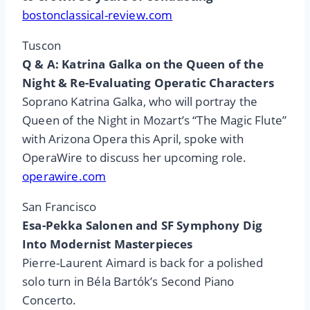
bostonclassical-review.com
Tuscon
Q & A: Katrina Galka on the Queen of the
Night & Re-Evaluating Operatic Characters
Soprano Katrina Galka, who will portray the
Queen of the Night in Mozart’s “The Magic Flute”
with Arizona Opera this April, spoke with
OperaWire to discuss her upcoming role.
operawire.com
San Francisco
Esa-Pekka Salonen and SF Symphony Dig
Into Modernist Masterpieces
Pierre-Laurent Aimard is back for a polished
solo turn in Béla Bartók’s Second Piano
Concerto.