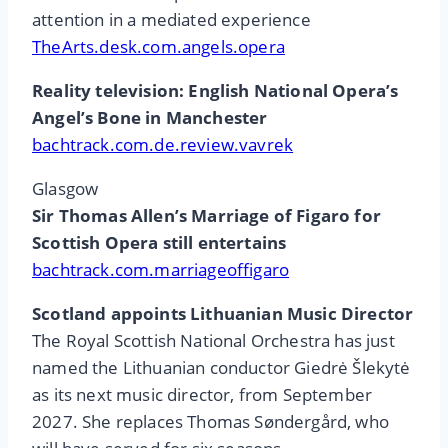
attention in a mediated experience
TheArts.desk.com.angels.opera
Reality television: English National Opera’s
Angel’s Bone in Manchester
bachtrack.com.de.review.vavrek
Glasgow
Sir Thomas Allen’s Marriage of Figaro for
Scottish Opera still entertains
bachtrack.com.marriageoffigaro
Scotland appoints Lithuanian Music Director
The Royal Scottish National Orchestra has just
named the Lithuanian conductor Giedrė Šlekytė
as its next music director, from September
2027. She replaces Thomas Søndergård, who