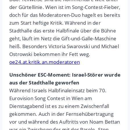
der Gürtellinie. Wien ist im Song-Contest-Fieber,
doch für das Moderatoren-Duo hagelt es bereits
zum Start heftige Kritik. Während in der
Stadthalle das erste Halbfinale über die Bühne
geht, läuft im Netz die Gift-und-Galle-Maschine
heiß. Besonders Victoria Swarovski und Michael
Ostrowski bekommen ihr Fett weg.
oe24.at.kritik.an.moderatoren
Unschöner ESC-Moment: Israel-Störer wurde
aus der Stadthalle geworfen
Während Israels Halbfinaleinsatz beim 70.
Eurovision Song Contest in Wien am
Dienstagabend ist es zu einem Zwischenfall
gekommen. Auch in der Fernsehübertragung
vor und während des Auftritts von Noam Bettan
war ein Zwischenrufer mit der Parole „Stop