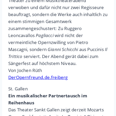
Theater zu einem Musiktheaterabend
verwoben und dafür nicht nur zwei Regisseure
beauftragt, sondern die Werke auch inhaltlich zu
einem stimmigen Gesamtwerk
zusammengeschustert: Zu Ruggero
Leoncavallos
Pagliacci
wird nicht der
vermeintliche Opernzwilling von Pietro
Mascagni, sondern
Gianni Schicchi
aus Puccinis
Il
Trittico
serviert. Der Abend gerät dabei zum
Sängerfest auf höchstem Niveau.
Von Jochen Rüth
DerOpernfreund.de.freiberg
St. Gallen
Ein musikalischer Partnertausch im
Reihenhaus
Das Theater Sankt Gallen zeigt derzeit Mozarts