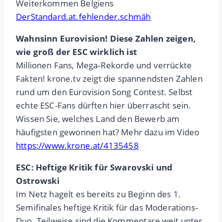
Weiterkommen Belgiens
DerStandard.at.fehlender.schmäh
Wahnsinn Eurovision! Diese Zahlen zeigen,
wie groß der ESC wirklich ist
Millionen Fans, Mega-Rekorde und verrückte
Fakten! krone.tv zeigt die spannendsten Zahlen
rund um den Eurovision Song Contest. Selbst
echte ESC-Fans dürften hier überrascht sein.
Wissen Sie, welches Land den Bewerb am
häufigsten gewonnen hat? Mehr dazu im Video
https://www.krone.at/4135458
ESC: Heftige Kritik für Swarovski und
Ostrowski
Im Netz hagelt es bereits zu Beginn des 1.
Semifinales heftige Kritik für das Moderations-
Duo. Teilweise sind die Kommentare weit unter