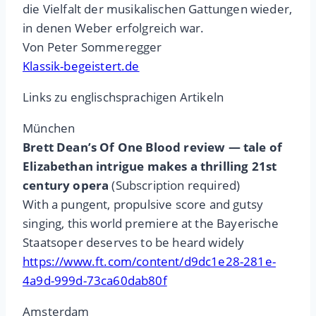
die Vielfalt der musikalischen Gattungen wieder,
in denen Weber erfolgreich war.
Von Peter Sommeregger
Klassik-begeistert.de
Links zu englischsprachigen Artikeln
München
Brett Dean’s Of One Blood review — tale of
Elizabethan intrigue makes a thrilling 21st
century opera
(Subscription required)
With a pungent, propulsive score and gutsy
singing, this world premiere at the Bayerische
Staatsoper deserves to be heard widely
https://www.ft.com/content/d9dc1e28-281e-
4a9d-999d-73ca60dab80f
Amsterdam