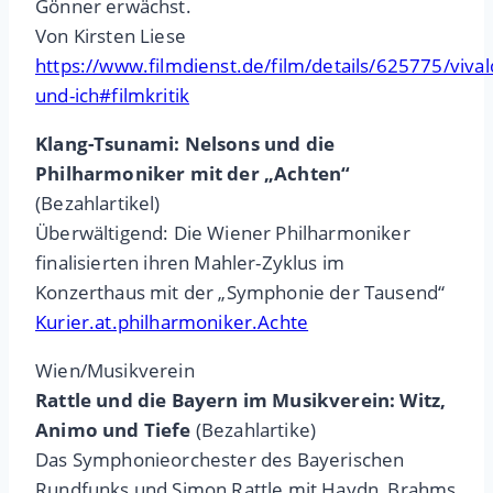
Gönner erwächst.
Von Kirsten Liese
https://www.filmdienst.de/film/details/625775/vival
und-ich#filmkritik
Klang-Tsunami: Nelsons und die
Philharmoniker mit der „Achten“
(Bezahlartikel)
Überwältigend: Die Wiener Philharmoniker
finalisierten ihren Mahler-Zyklus im
Konzerthaus mit der „Symphonie der Tausend“
Kurier.at.philharmoniker.Achte
Wien/Musikverein
Rattle und die Bayern im Musikverein: Witz,
Animo und Tiefe
(Bezahlartike)
Das Symphonieorchester des Bayerischen
Rundfunks und Simon Rattle mit Haydn, Brahms