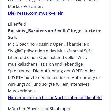
Markus Poschner.
DiePresse.com.musikverein
Lilienfeld
Rossinis „Barbier von Sevilla“ begeisterte im
Stift
M
it Gioachino Rossinis Oper „Il barbiere di
Siviglia“ präsentierte das Musikfestival Stift
Lilienfeld einen Opernabend voller Witz,
musikalischer Präzision und lebendiger
Spielfreude. Die Aufführung der OPER in der
KRYPTA nutzte den besonderen Aufführungsort
wirkungsvoll und sorgte für ein intensives
Musikerlebnis.
NiederoesterreichischeNachrichten.at.lilienfeld
München/BayerischeStaatsoper