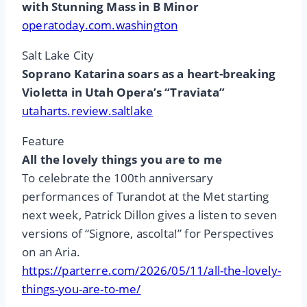
with Stunning Mass in B Minor
operatoday.com.washington
Salt Lake City
Soprano Katarina soars as a heart-breaking
Violetta in Utah Opera’s “Traviata”
utaharts.review.saltlake
Feature
All the lovely things you are to me
To celebrate the 100th anniversary
performances of Turandot at the Met starting
next week, Patrick Dillon gives a listen to seven
versions of “Signore, ascolta!” for Perspectives
on an Aria.
https://parterre.com/2026/05/11/all-the-lovely-
things-you-are-to-me/