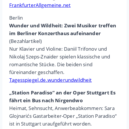
FrankfurterAllgemeine.net
Berlin
Wunder und Wildheit: Zwei Musiker treffen
im Berliner Konzerthaus aufeinander
(Bezahlartikel)
Nur Klavier und Violine: Daniil Trifonov und
Nikolaj Szeps-Znaider spielen klassische und
romantische Stücke. Die beiden sind
füreinander geschaffen.
Tagesspiegel.de.wunderundwildheit
„Station Paradiso“ an der Oper Stuttgart Es
fährt ein Bus nach Nirgendwo
Heimat, Sehnsucht, Anwerbeabkommen: Sara
Glojnarićs Gastarbeiter-Oper „Station Paradiso“
ist in Stuttgart uraufgeführt worden.