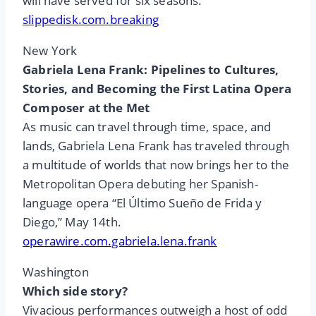
will have served for six seasons.
slippedisk.com.breaking
New York
Gabriela Lena Frank: Pipelines to Cultures,
Stories, and Becoming the First Latina Opera
Composer at the Met
As music can travel through time, space, and
lands, Gabriela Lena Frank has traveled through
a multitude of worlds that now brings her to the
Metropolitan Opera debuting her Spanish-
language opera “El Último Sueño de Frida y
Diego,” May 14th.
operawire.com.gabriela.lena.frank
Washington
Which side story?
Vivacious performances outweigh a host of odd