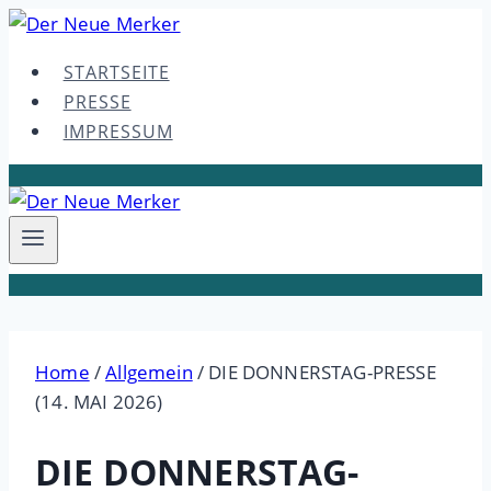
Skip
to
STARTSEITE
content
PRESSE
IMPRESSUM
Home
/
Allgemein
/
DIE DONNERSTAG-PRESSE
(14. MAI 2026)
DIE DONNERSTAG-