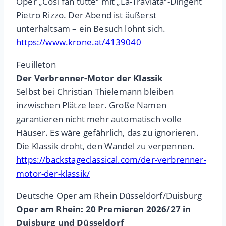
Oper „Così fan tutte“ mit „La-Traviata“-Dirigent
Pietro Rizzo. Der Abend ist äußerst
unterhaltsam – ein Besuch lohnt sich.
https://www.krone.at/4139040
Feuilleton
Der Verbrenner-Motor der Klassik
Selbst bei Christian Thielemann bleiben
inzwischen Plätze leer. Große Namen
garantieren nicht mehr automatisch volle
Häuser. Es wäre gefährlich, das zu ignorieren.
Die Klassik droht, den Wandel zu verpennen.
https://backstageclassical.com/der-verbrenner-
motor-der-klassik/
Deutsche Oper am Rhein Düsseldorf/Duisburg
Oper am Rhein: 20 Premieren 2026/27 in
Duisburg und Düsseldorf