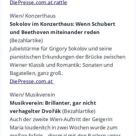
DiePresse.com.at.rattle
Wien/ Konzerthaus
Sokolov im Konzerthaus: Wenn Schubert
und Beethoven miteinander reden
(Bezahlartike)
Jubelstürme für Grigory Sokolov und seine
pianistischen Erkundungen der Brücke zwischen
Wiener Klassik und Romantik: Sonaten und
Bagatellen, ganz groß.
DiePresse.com.at
Wien/ Musikverein
Musikverein: Brillanter, gar nicht
verhagelter Dvořák
(Bezahlartike)
Auch der zweite Wien-Auftritt der Geigerin
Maria Ioudenitch in zwei Wochen wurde zum
großen Erfolg – diesmal mit den Baslern unter