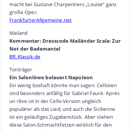
macht bei Gustave Charpentiers „Louise“ ganz
große Oper.
FrankfurterAllgemeine.net
Mailand
Kommentar: Dresscode Mailänder Scala: Zur
Not der Bademantel
BR.Klassik.de
Tonträger
Ein Salonlöwe belauert Napoleon
Ein wenig boshaft könnte man sagen: Cellisten
sind besonders anfällig für Gabriel Fauré. Après
un rêve ist in der Cello-Version ungleich
populärer als das Lied, und auch die Sicilienne
ist ein geläufiges Zugabenstück. Aber stehen
diese Salon-Schmachtfetzen wirklich für den