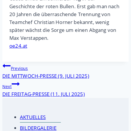
Geschichte der roten Bullen. Erst gab man nach
20 Jahren die überraschende Trennung von
Teamchef Christian Horner bekannt, wenig
später wächst die Sorge um einen Abgang von
Max Verstappen.
oe24.at
Beitragsnavigation
Previous
DIE MITTWOCH-PRESSE (9. JULI 2025)
Next
DIE FREITAG-PRESSE (11. JULI 2025)
AKTUELLES
BILDERGALERIE