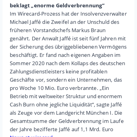
beklagt „enorme Geldverbrennung“
Im Wirecard-Prozess hat der Insolvenzverwalter
Michael Jaffé die Zweifel an der Unschuld des
früheren Vorstandschefs Markus Braun
genährt. Der Anwalt Jaffé ist seit fünf Jahren mit
der Sicherung des übriggebliebenen Vermögens
beschäftigt. Er fand nach eigenen Angaben im
Sommer 2020 nach dem Kollaps des deutschen
Zahlungsdienstleisters keine profitablen
Geschäfte vor, sondern ein Unternehmen, das
pro Woche 10 Mio. Euro verbrannte. „Ein
Betrieb mit weltweiter Struktur und enormem
Cash Burn ohne jegliche Liquidität“, sagte Jaffé
als Zeuge vor dem Landgericht München I. Die
Gesamtsumme der Geldverbrennung im Laufe
der Jahre bezifferte Jaffé auf 1,1 Mrd. Euro