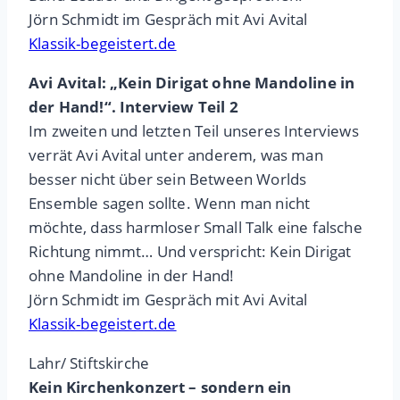
Jörn Schmidt im Gespräch mit Avi Avital
Klassik-begeistert.de
Avi Avital: „Kein Dirigat ohne Mandoline in
der Hand!“. Interview Teil 2
Im zweiten und letzten Teil unseres Interviews
verrät Avi Avital unter anderem, was man
besser nicht über sein Between Worlds
Ensemble sagen sollte. Wenn man nicht
möchte, dass harmloser Small Talk eine falsche
Richtung nimmt… Und verspricht: Kein Dirigat
ohne Mandoline in der Hand!
Jörn Schmidt im Gespräch mit Avi Avital
Klassik-begeistert.de
Lahr/ Stiftskirche
Kein Kirchenkonzert – sondern ein