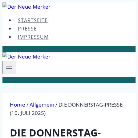
Skip
to
STARTSEITE
content
PRESSE
IMPRESSUM
Home
/
Allgemein
/
DIE DONNERSTAG-PRESSE
(10. JULI 2025)
DIE DONNERSTAG-