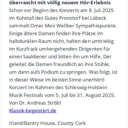
überrascht mit völlig neuem Hör-Erlebnis
Schon vor Beginn des Konzerts am 8. Juli 2025
im Kuhstall des Gutes Pronstorf bei Lübeck
sammelt Omer Meir Wellber Sympathiepunkte.
Einige ältere Damen finden ihre Plätze im
halbdunklen Raum nicht, halten den umtriebig
im Kurzfrack umhergehenden Dirigenten für
einen Saaldiener und bitten ihn um Hilfe. Der
geleitet die Damen freundlich an ihre Stühle,
um dann aufs Podium zu springen. Was folgt, ist
in dieser Weise im besten Sinne unerhört!
Konzert im Rahmen des Schleswig-Holstein
Musik Festivals vom 5. Juli bis 31. August 2025.
Von Dr. Andreas Ströbl
Klassik-begeistert.de
Irland/Bantry House, County Cork