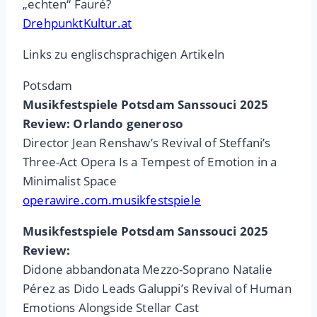
„echten“ Fauré?
DrehpunktKultur.at
Links zu englischsprachigen Artikeln
Potsdam
Musikfestspiele Potsdam Sanssouci 2025
Review: Orlando generoso
Director Jean Renshaw’s Revival of Steffani’s
Three-Act Opera Is a Tempest of Emotion in a
Minimalist Space
operawire.com.musikfestspiele
Musikfestspiele Potsdam Sanssouci 2025
Review:
Didone abbandonata Mezzo-Soprano Natalie
Pérez as Dido Leads Galuppi’s Revival of Human
Emotions Alongside Stellar Cast