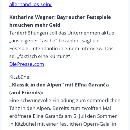
allerhand-los-sein/
Katharina Wagner: Bayreuther Festspiele
brauchen mehr Geld
Tariferhöhungen soll das Unternehmen aktuell
„aus eigener Tasche“ bezahlen, sagt die
Festspiel-Intendantin in einem Interview. Das
sei „faktisch eine Kürzung“.
DiePresse.com
Kitzbühel
„Klassik in den Alpen“ mit Elīna Garanča
(and Friends):
Eine schwungvolle Einladung zum sommerlichen
Tanz in den Alpen. Bereits zum zwölften Mal
eröffnete Elīna Garanča am 5. Juli den Sommer
in Kitzbühel mit einer festlichen Opern-Gala, in