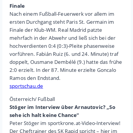
Finale
Nach einem Fußball-Feuerwerk vor allem im
ersten Durchgang steht Paris St. Germain im
Finale der Klub-WM. Real Madrid patzte
mehrfach in der Abwehr und ließ sich bei der
hochverdienten 0:4 (0:3)-Pleite phasenweise
vorführen. Fabián Ruiz (6. und 24. Minute) traf
doppelt, Ousmane Dembélé (9.) hatte das frühe
2:0 erzielt. In der 87. Minute erzielte Goncalo
Ramos den Endstand.
sportschau.de
Österreich/ Fußball
Stöger im Interview über Arnautovic? „So
sehe ich halt keine Chance“
Peter Stöger im sportkrone.at-Video-Interview!
Der Cheftrainer des SK Rapid spricht – hier im