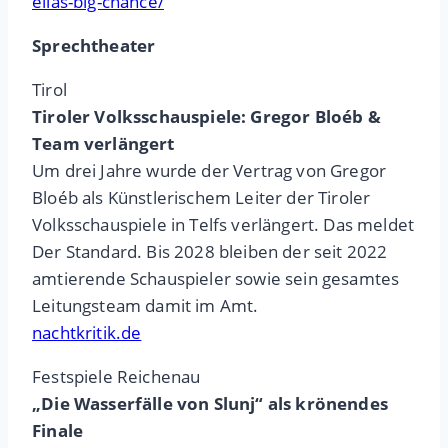
ellas-big-chance/
Sprechtheater
Tirol
Tiroler Volksschauspiele: Gregor Bloéb &
Team verlängert
Um drei Jahre wurde der Vertrag von Gregor
Bloéb als Künstlerischem Leiter der Tiroler
Volksschauspiele in Telfs verlängert. Das meldet
Der Standard. Bis 2028 bleiben der seit 2022
amtierende Schauspieler sowie sein gesamtes
Leitungsteam damit im Amt.
nachtkritik.de
Festspiele Reichenau
„Die Wasserfälle von Slunj“ als krönendes
Finale