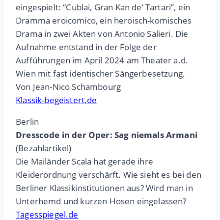
eingespielt: “Cublai, Gran Kan de’ Tartari”, ein
Dramma eroicomico, ein heroisch-komisches
Drama in zwei Akten von Antonio Salieri. Die
Aufnahme entstand in der Folge der
Aufführungen im April 2024 am Theater a.d.
Wien mit fast identischer Sängerbesetzung.
Von Jean-Nico Schambourg
Klassik-begeistert.de
Berlin
Dresscode in der Oper: Sag niemals Armani
(Bezahlartikel)
Die Mailänder Scala hat gerade ihre
Kleiderordnung verschärft. Wie sieht es bei den
Berliner Klassikinstitutionen aus? Wird man in
Unterhemd und kurzen Hosen eingelassen?
Tagesspiegel.de