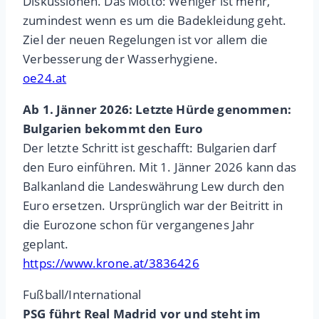
Diskussionen. Das Motto: Weniger ist mehr,
zumindest wenn es um die Badekleidung geht.
Ziel der neuen Regelungen ist vor allem die
Verbesserung der Wasserhygiene.
oe24.at
Ab 1. Jänner 2026: Letzte Hürde genommen:
Bulgarien bekommt den Euro
Der letzte Schritt ist geschafft: Bulgarien darf
den Euro einführen. Mit 1. Jänner 2026 kann das
Balkanland die Landeswährung Lew durch den
Euro ersetzen. Ursprünglich war der Beitritt in
die Eurozone schon für vergangenes Jahr
geplant.
https://www.krone.at/3836426
Fußball/International
PSG führt Real Madrid vor und steht im