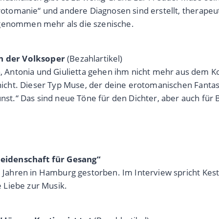
 „Erotomanie“ und andere Diagnosen sind erstellt, thera
 genommen mehr als die szenische.
n der Volksoper
(Bezahlartikel)
Antonia und Giulietta gehen ihm nicht mehr aus dem Kop
nicht. Dieser Typ Muse, der deine erotomanischen Fantasie
Kunst.“ Das sind neue Töne für den Dichter, aber auch f
eidenschaft für Gesang“
5 Jahren in Hamburg gestorben. Im Interview spricht Kest
 Liebe zur Musik.