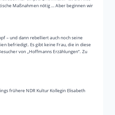
peutische Maßnahmen nötig … Aber beginnen wir
f – und dann rebelliert auch noch seine
n befriedigt. Es gibt keine Frau, die in diese
ür Besucher von „Hoffmanns Erzählungen“. Zu
ings frühere NDR Kultur Kollegin Elisabeth