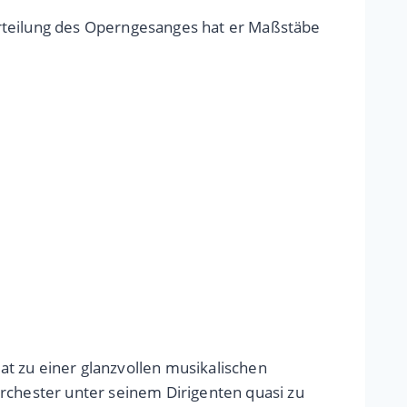
urteilung des Operngesanges hat er Maßstäbe
t zu einer glanzvollen musikalischen
Orchester unter seinem Dirigenten quasi zu