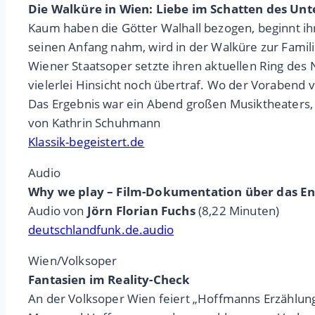
Die Walküre in Wien: Liebe im Schatten des Un
Kaum haben die Götter Walhall bezogen, beginnt ih
seinen Anfang nahm, wird in der Walküre zur Fami
Wiener Staatsoper setzte ihren aktuellen Ring des 
vielerlei Hinsicht noch übertraf. Wo der Vorabend 
Das Ergebnis war ein Abend großen Musiktheaters, 
von Kathrin Schuhmann
Klassik-begeistert.de
Audio
Why we play – Film-Dokumentation über das 
Audio von
Jörn Florian Fuchs
(8,22 Minuten)
deutschlandfunk.de.audio
Wien/Volksoper
Fantasien im Reality-Check
An der Volksoper Wien feiert „Hoffmanns Erzählung