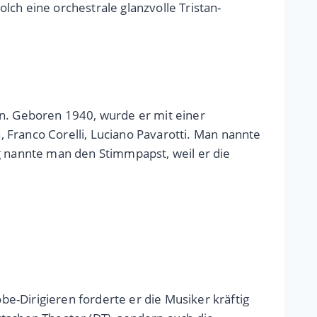
ch eine orchestrale glanzvolle Tristan-
en. Geboren 1940, wurde er mit einer
, Franco Corelli, Luciano Pavarotti. Man nannte
g nannte man den Stimmpapst, weil er die
e-Dirigieren forderte er die Musiker kräftig