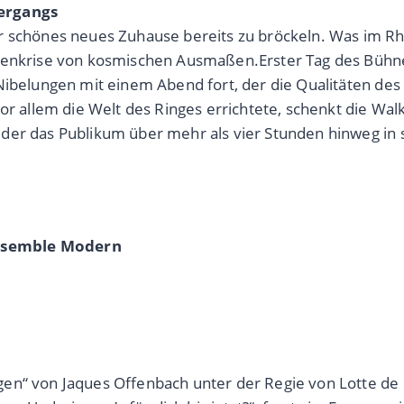
tergangs
r schönes neues Zuhause bereits zu bröckeln. Was im Rhe
lienkrise von kosmischen Ausmaßen.Erster Tag des Bühne
Nibelungen mit einem Abend fort, der die Qualitäten des 
vor allem die Welt des Ringes errichtete, schenkt die Wa
der das Publikum über mehr als vier Stunden hinweg in 
Ensemble Modern
en“ von Jaques Offenbach unter der Regie von Lotte de