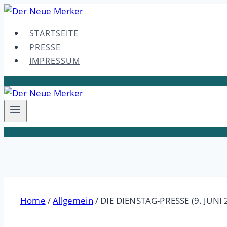
Skip
to
STARTSEITE
content
PRESSE
IMPRESSUM
Home
/
Allgemein
/
DIE DIENSTAG-PRESSE (9. JUNI 