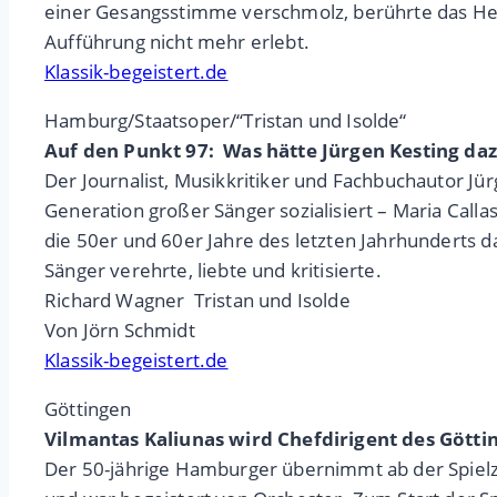
einer Gesangsstimme verschmolz, berührte das Herz.
Aufführung nicht mehr erlebt.
Klassik-begeistert.de
Hamburg/Staatsoper/“Tristan und Isolde“
Auf den Punkt 97: Was hätte Jürgen Kesting daz
Der Journalist, Musikkritiker und Fachbuchautor J
Generation großer Sänger sozialisiert – Maria Calla
die 50er und 60er Jahre des letzten Jahrhunderts d
Sänger verehrte, liebte und kritisierte.
Richard Wagner Tristan und Isolde
Von Jörn Schmidt
Klassik-begeistert.de
Göttingen
Vilmantas Kaliunas wird Chefdirigent des Gött
Der 50-jährige Hamburger übernimmt ab der Spielze