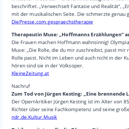
beschriftet. „Verwechselt Fantasie und Realität“,
mit der musikalischen Seite. Die schmerzte genau
DiePresse.com.gespraechstherapie
Therapeutin Muse: „Hoffmanns Erzählungen“ a
Die Frauen machen Hoffmann wahnsinnig! Olympia, 
Muse: „Die Rolle, die du mir zuschreibst, passt mir 
Rolle passt. Nicht im Leben und auch nicht in der 
hören sind sie in der Volksoper.
KleineZeitung.at
Nachruf
Zum Tod von Jürgen Kesting: „Eine brennende L
Der Opernkritiker Jürgen Kesting ist im Alter von 8
Richter über seine Fachkompetenz und seine große
ndr.de.Kultur.Musik