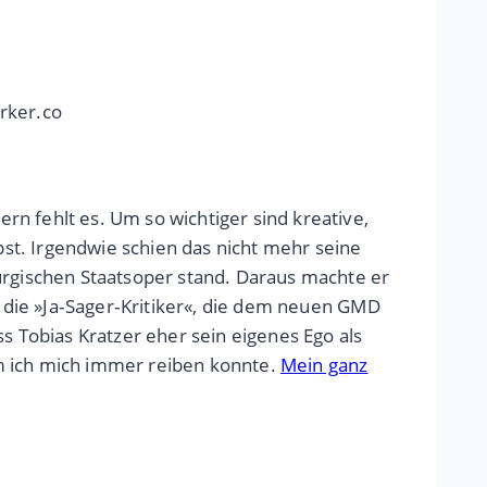
rker.co
n fehlt es. Um so wichtiger sind kreative,
st. Irgendwie schien das nicht mehr seine
gischen Staatsoper stand. Daraus machte er
r die »Ja‑Sager‑Kritiker«, die dem neuen GMD
s Tobias Kratzer eher sein eigenes Ego als
em ich mich immer reiben konnte.
Mein ganz