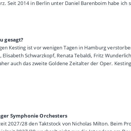
 Seit 2014 in Berlin unter Daniel Barenboim habe ich sol
u gesagt?
ürgen Kesting ist vor wenigen Tagen in Hamburg verstorb
s, Elisabeth Schwarzkopf, Renata Tebaldi, Fritz Wunderlich
aher auch das zweite Goldene Zeitalter der Oper. Kestin
inger Symphonie Orchesters
it 2027/28 den Taktstock von Nicholas Milton. Beim Prob