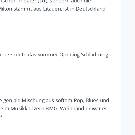
utschen Theater (DT), sondern auch die
lton stammt aus Litauen, ist in Deutschland
star beendete das Summer Opening Schladming
ne geniale Mischung aus softem Pop, Blues und
t beim Musikkonzern BMG. Weinhändler war er
?