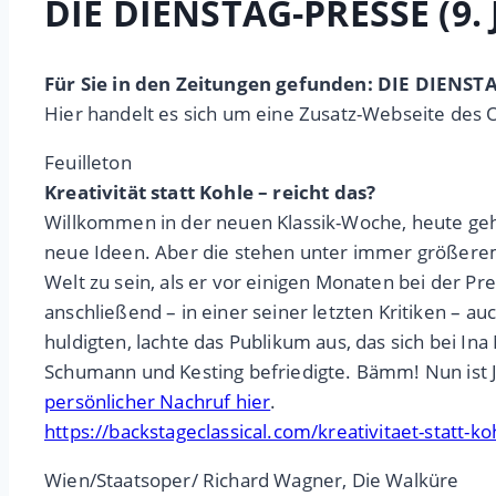
DIE DIENSTAG-PRESSE (9. 
Für Sie in den Zeitungen gefunden: DIE DIENST
Hier handelt es sich um eine Zusatz-Webseite des 
Feuilleton
Kreativität statt Kohle – reicht das?
Willkommen in der neuen Klassik-Woche, heute geht 
neue Ideen. Aber die stehen unter immer größerem 
Welt zu sein, als er vor einigen Monaten bei der P
anschließend – in einer seiner letzten Kritiken – a
huldigten, lachte das Publikum aus, das sich bei In
Schumann und Kesting befriedigte. Bämm! Nun ist J
persönlicher Nachruf hier
.
https://backstageclassical.com/kreativitaet-statt-ko
Wien/Staatsoper/ Richard Wagner, Die Walküre