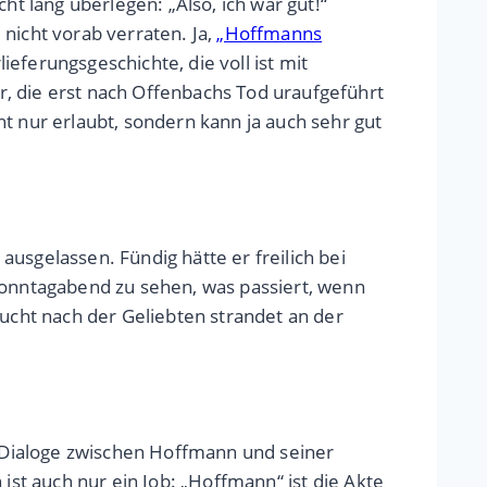
ht lang überlegen: „Also, ich war gut!“
nicht vorab verraten. Ja,
„Hoffmanns
eferungsgeschichte, die voll ist mit
, die erst nach Offenbachs Tod uraufgeführt
t nur erlaubt, sondern kann ja auch sehr gut
usgelassen. Fündig hätte er freilich bei
onntagabend zu sehen, was passiert, wenn
cht nach der Geliebten strandet an der
 Dialoge zwischen Hoffmann und seiner
ist auch nur ein Job: „Hoffmann“ ist die Akte