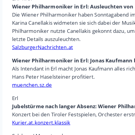
Wiener Philharmoniker in Erl: Ausleuchten von
Die Wiener Philharmoniker haben Sonntagabend im Fe
Karina Canellakis widmeten sie sich dabei der Mus
Philharmoniker nutzte Canellakis gekonnt dazu, um 
letzte Details auszuleuchten.
SalzburgerNachrichten.at
Wiener Philharmoniker in Erl: Jonas Kaufmann 
Als Intendant in Erl macht Jonas Kaufmann alles r
Hans Peter Haselsteiner profitiert.
muenchen.sz.de
Erl
Jubelstürme nach langer Absenz: Wiener Philha
Konzert bei den Tiroler Festspielen, Orchester erstm
Kurier.at.konzert.klassik