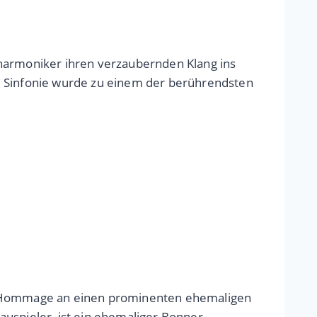
lharmoniker ihren verzaubernden Klang ins
te Sinfonie wurde zu einem der berührendsten
ne Hommage an einen prominenten ehemaligen
auspieler, ist ein ehemaliger Bonner