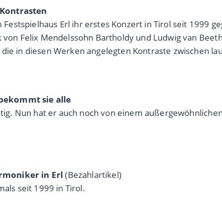
 Kontrasten
stspielhaus Erl ihr erstes Konzert in Tirol seit 1999 g
ik von Felix Mendelssohn Bartholdy und Ludwig van Beeth
die in diesen Werken angelegten Kontraste zwischen laut 
bekommt sie alle
ichtig. Nun hat er auch noch von einem außergewöhnlich
rmoniker in Erl
(Bezahlartikel)
als seit 1999 in Tirol.