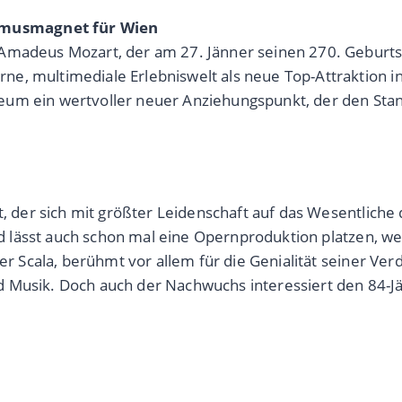
smusmagnet für Wien
 Amadeus Mozart, der am 27. Jänner seinen 270. Geburts
e, multimediale Erlebniswelt als neue Top-Attraktion in
um ein wertvoller neuer Anziehungspunkt, der den Stand
st, der sich mit größter Leidenschaft auf das Wesentlich
und lässt auch schon mal eine Opernproduktion platzen, w
der Scala, berühmt vor allem für die Genialität seiner Ver
d Musik. Doch auch der Nachwuchs interessiert den 84-J