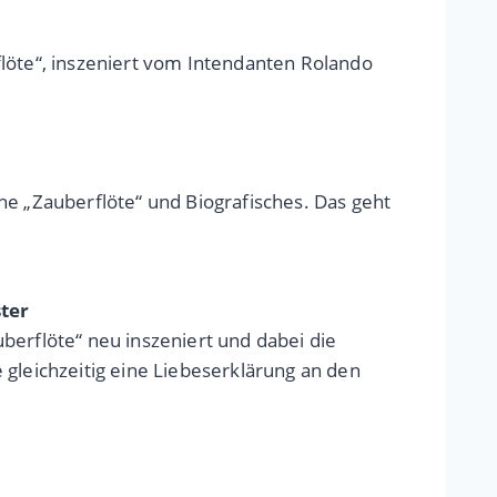
flöte“, inszeniert vom Intendanten Rolando
he „Zauberflöte“ und Biografisches. Das geht
ter
berflöte“ neu inszeniert und dabei die
 gleichzeitig eine Liebeserklärung an den