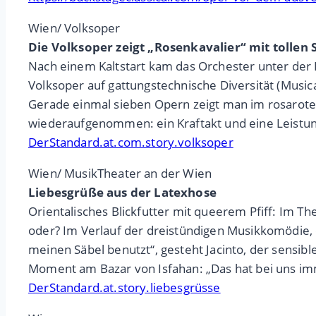
Wien/ Volksoper
Die Volksoper zeigt „Rosenkavalier“ mit tollen
Nach einem Kaltstart kam das Orchester unter der L
Volksoper auf gattungstechnische Diversität (Musi
Gerade einmal sieben Opern zeigt man im rosaroten
wiederaufgenommen: ein Kraftakt und eine Leistun
DerStandard.at.com.story.volksoper
Wien/ MusikTheater an der Wien
Liebesgrüße aus der Latexhose
Orientalisches Blickfutter mit queerem Pfiff: Im The
oder? Im Verlauf der dreistündigen Musikkomödie, 
meinen Säbel benutzt“, gesteht Jacinto, der sensib
Moment am Bazar von Isfahan: „Das hat bei uns i
DerStandard.at.story.liebesgrüsse