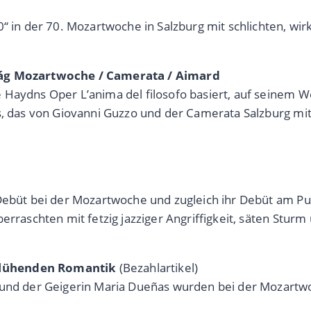
0“ in der 70. Mozartwoche in Salzburg mit schlichten, wi
rtág Mozartwoche / Camerata / Aimard
Haydns Oper L’anima del filosofo basiert, auf seinem Weg
s, das von Giovanni Guzzo und der Camerata Salzburg mit
 Debüt bei der Mozartwoche und zugleich ihr Debüt am Pu
erraschten mit fetzig jazziger Angriffigkeit, säten Sturm
blühenden Romantik
(Bezahlartikel)
 und der Geigerin Maria Dueñas wurden bei der Mozartwo