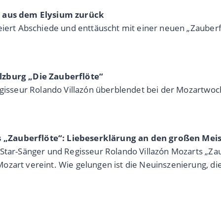
rt aus dem Elysium zurück
feiert Abschiede und enttäuscht mit einer neuen „Zauber
alzburg „Die Zauberflöte“
egisseur Rolando Villazón überblendet bei der Mozartwoc
 „Zauberflöte“: Liebeserklärung an den großen Meis
Star-Sänger und Regisseur Rolando Villazón Mozarts „Zau
zart vereint. Wie gelungen ist die Neuinszenierung, die