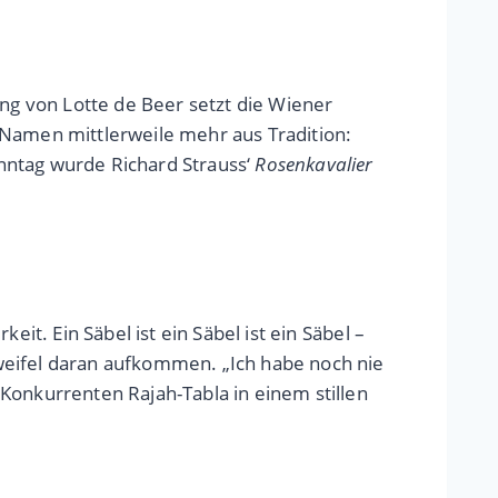
ung von Lotte de Beer setzt die Wiener
 Namen mittlerweile mehr aus Tradition:
nntag wurde Richard Strauss‘
Rosenkavalier
it. Ein Säbel ist ein Säbel ist ein Säbel –
weifel daran aufkommen. „Ich habe noch nie
Konkurrenten Rajah-Tabla in einem stillen