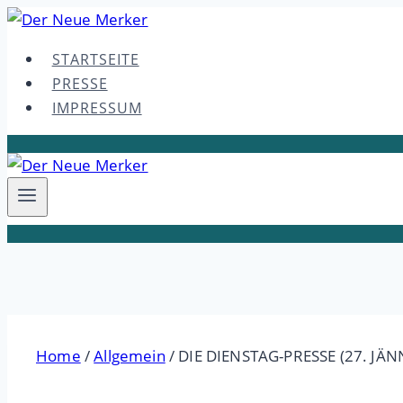
Skip
to
STARTSEITE
content
PRESSE
IMPRESSUM
Home
/
Allgemein
/
DIE DIENSTAG-PRESSE (27. JÄN