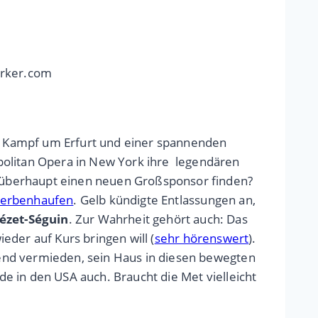
erker.com
m Kampf um Erfurt und einer spannenden
politan Opera in New York ihre legendären
 überhaupt einen neuen Großsponsor finden?
cherbenhaufen
. Gelb kündigte Entlassungen an,
ézet-Séguin
. Zur Wahrheit gehört auch: Das
ieder auf Kurs bringen will (
sehr hörenswert
).
ehend vermieden, sein Haus in diesen bewegten
nde in den USA auch. Braucht die Met vielleicht