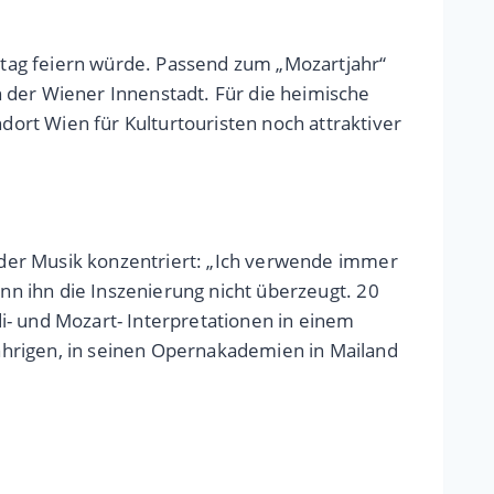
tag feiern würde. Passend zum „Mozartjahr“
 der Wiener Innenstadt. Für die heimische
ort Wien für Kulturtouristen noch attraktiver
e der Musik konzentriert: „Ich verwende immer
enn ihn die Inszenierung nicht überzeugt. 20
di- und Mozart- Interpretationen in einem
ährigen, in seinen Opernakademien in Mailand