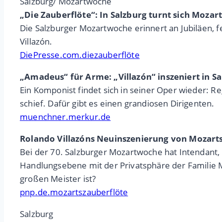
Salzburg/ Mozartwoche
„Die Zauberflöte“: In Salzburg turnt sich Moza
Die Salzburger Mozartwoche erinnert an Jubiläen, 
Villazón.
DiePresse.com.diezauberflöte
„Amadeus“ für Arme: „Villazón“ inszeniert in S
Ein Komponist findet sich in seiner Oper wieder: R
schief. Dafür gibt es einen grandiosen Dirigenten.
muenchner.merkur.de
Rolando Villazóns Neuinszenierung von Mozarts
Bei der 70. Salzburger Mozartwoche hat Intendant, 
Handlungsebene mit der Privatsphäre der Familie Mo
großen Meister ist?
pnp.de.mozartszauberflöte
Salzburg