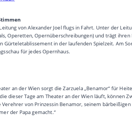
 Stimmen
eitung von Alexander Joel flugs in Fahrt. Unter der Leit
cals, Operetten, Opernüberschreibungen) und trägt ihren
 Gürteletablissement in der laufenden Spielzeit. Am So
gsschau für jedes Opernhaus.
ater an der Wien sorgt die Zarzuela „Benamor“ für Heiterke
die dieser Tage am Theater an der Wien läuft, können Z
le Verehrer von Prinzessin Benamor, seinem bärbeißigen 
mmer der Papa gemacht.“