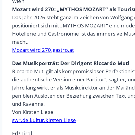
Wien
Mozart wird 270: „MYTHOS MOZART“ als Touri
Das Jahr 2026 steht ganz im Zeichen von Wolfgang
positioniert sich mit „MYTHOS MOZART“ eine modern
Hotellerie und Gastronomie ist das immersive Muse
macht.
Mozart wird 270.gastro.at
Das Musikporträt: Der Dirigent Riccardo Muti
Riccardo Muti gilt als kompromissloser Perfektioni
die authentische Version einer Partitur“, sagt er, 
Jahre lang wirkt er als Musikdirektor an der Mailän
peniblen Ausloten der Beziehung zwischen Text un
und Ravenna.
Von Kirsten Liese
swr.de.kultur.kirsten Liese
Erl/ Tirol