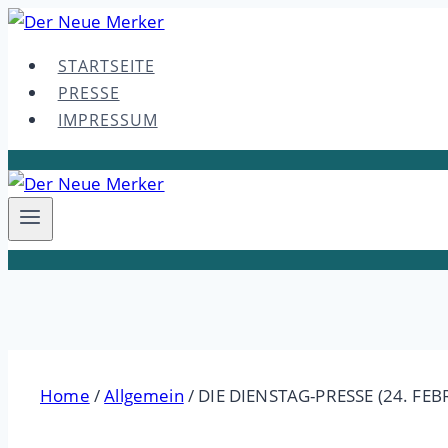
Skip
to
STARTSEITE
content
PRESSE
IMPRESSUM
Home
/
Allgemein
/
DIE DIENSTAG-PRESSE (24. FE