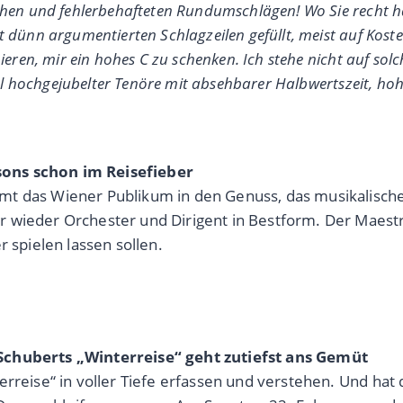
chen und fehlerbehafteten Rundumschlägen! Wo Sie recht ha
t dünn argumentierten Schlagzeilen gefüllt, meist auf Kos
ieren, mir ein hohes C zu schenken. Ich stehe nicht auf sol
dial hochgejubelter Tenöre mit absehbarer Halbwertszeit, h
sons schon im Reisefieber
mt das Wiener Publikum in den Genuss, das musikalisch
 wieder Orchester und Dirigent in Bestform. Der Maestro
r spielen lassen sollen.
 Schuberts „Winterreise“ geht zutiefst ans Gemüt
rreise“ in voller Tiefe erfassen und verstehen. Und hat 