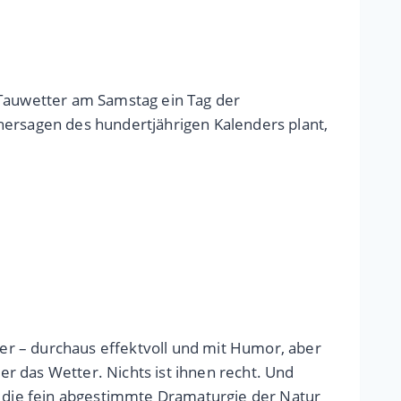
 Tauwetter am Samstag ein Tag der
hersagen des hundertjährigen Kalenders plant,
er – durchaus effektvoll und mit Humor, aber
r das Wetter. Nichts ist ihnen recht. Und
n die fein abgestimmte Dramaturgie der Natur