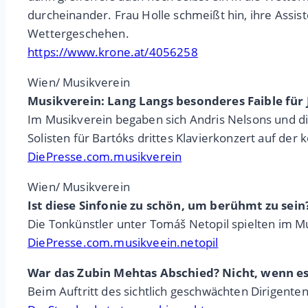
durcheinander. Frau Holle schmeißt hin, ihre Assi
Wettergeschehen.
https://www.krone.at/4056258
Wien/ Musikverein
Musikverein: Lang Langs besonderes Faible für 
Im Musikverein begaben sich Andris Nelsons und d
Solisten für Bartóks drittes Klavierkonzert auf d
DiePresse.com.musikverein
Wien/ Musikverein
Ist diese Sinfonie zu schön, um berühmt zu sein
Die Tonkünstler unter Tomáš Netopil spielten im Mu
DiePresse.com.musikveein.netopil
War das Zubin Mehtas Abschied? Nicht, wenn e
Beim Auftritt des sichtlich geschwächten Dirigente