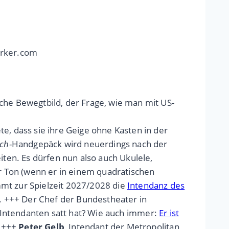
erker.com
che Bewegtbild, der Frage, wie man mit US-
, dass sie ihre Geige ohne Kasten in der
ich
-Handgepäck wird neuerdings nach der
en. Es dürfen nun also auch Ukulele,
r Ton (wenn er in einem quadratischen
t zur Spielzeit 2027/2028 die
Intendanz des
. +++ Der Chef der Bundestheater in
iner Intendanten satt hat? Wie auch immer:
Er ist
. +++
Peter Gelb
, Intendant der Metropolitan