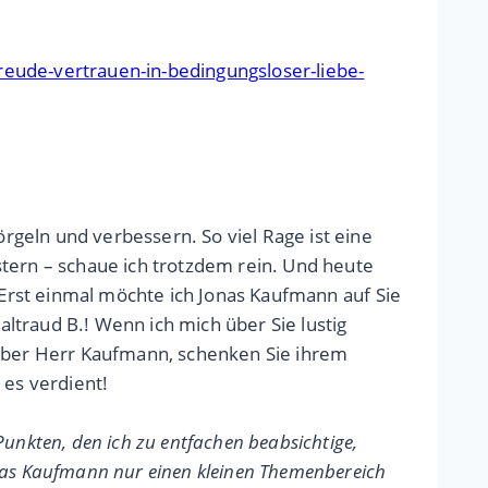
freude-vertrauen-in-bedingungsloser-liebe-
rgeln und verbessern. So viel Rage ist eine
stern – schaue ich trotzdem rein. Und heute
. Erst einmal möchte ich Jonas Kaufmann auf Sie
ltraud B.! Wenn ich mich über Sie lustig
ieber Herr Kaufmann, schenken Sie ihrem
 es verdient!
Punkten, den ich zu entfachen beabsichtige,
nas Kaufmann nur einen kleinen Themenbereich