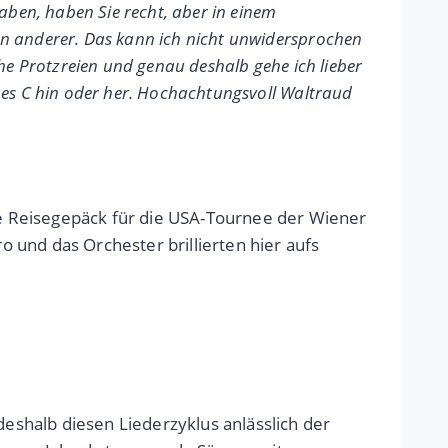
ben, haben Sie recht, aber in einem
ten anderer. Das kann ich nicht unwidersprochen
che Protzreien und genau deshalb gehe ich lieber
ohes C hin oder her. Hochachtungsvoll Waltraud
e Reisegepäck für die USA-Tournee der Wiener
 und das Orchester brillierten hier aufs
deshalb diesen Liederzyklus anlässlich der