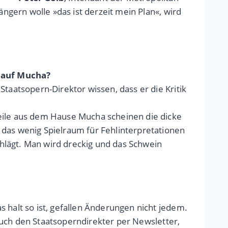
ängern wolle »das ist derzeit mein Plan«, wird
b auf Mucha?
taatsopern-Direktor wissen, dass er die Kritik
feile aus dem Hause Mucha scheinen die dicke
 das wenig Spielraum für Fehlinterpretationen
schlägt. Man wird dreckig und das Schwein
 halt so ist, gefallen Änderungen nicht jedem.
 auch den Staatsoperndirekter per Newsletter,