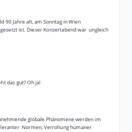
ld 90 Jahre alt, am Sonntag in Wien
sgesetzt ist. Dieser Konzertabend war ungleich
t das gut? Oh ja!
h zunehmende globale Phänomene werden im
 toleranter Normen, Verrohung humaner