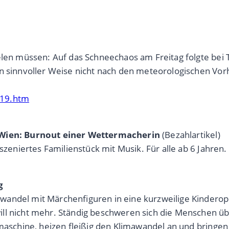
ielen müssen: Auf das Schneechaos am Freitag folgte bei
en sinnvoller Weise nicht nach den meteorologischen Vor
n19.htm
r Wien: Burnout einer Wettermacherin
(Bezahlartikel)
szeniertes Familienstück mit Musik. Für alle ab 6 Jahren.
g
andel mit Märchenfiguren in eine kurzweilige Kinderop
ll nicht mehr. Ständig beschweren sich die Menschen übe
rmaschine, heizen fleißig den Klimawandel an und bringe