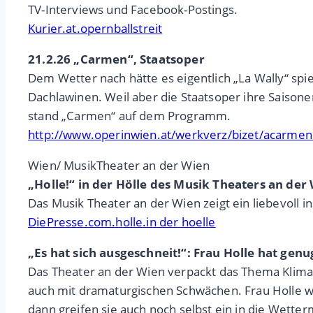
TV-Interviews und Facebook-Postings.
Kurier.at.opernballstreit
21.2.26 „Carmen“, Staatsoper
Dem Wetter nach hätte es eigentlich „La Wally“ sp
Dachlawinen. Weil aber die Staatsoper ihre Saison
stand „Carmen“ auf dem Programm.
http://www.operinwien.at/werkverz/bizet/acarme
Wien/ MusikTheater an der Wien
„Holle!“ in der Hölle des Musik Theaters an de
Das Musik Theater an der Wien zeigt ein liebevoll in
DiePresse.com.holle.in der hoelle
„Es hat sich ausgeschneit!“: Frau Holle hat genu
Das Theater an der Wien verpackt das Thema Klimaw
auch mit dramaturgischen Schwächen. Frau Holle wi
dann greifen sie auch noch selbst ein in die Wette