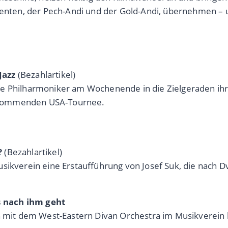
stenten, der Pech-Andi und der Gold-Andi, übernehmen – 
Jazz
(Bezahlartikel)
ie Philharmoniker am Wochenende in die Zielgeraden ih
er kommenden USA-Tournee.
?
(Bezahlartikel)
sikverein eine Erstaufführung von Josef Suk, die nach Dv
s nach ihm geht
n mit dem West-Eastern Divan Orchestra im Musikverein b