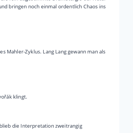
und bringen noch einmal ordentlich Chaos ins
res Mahler-Zyklus. Lang Lang gewann man als
ořák klingt.
lieb die Interpretation zweitrangig