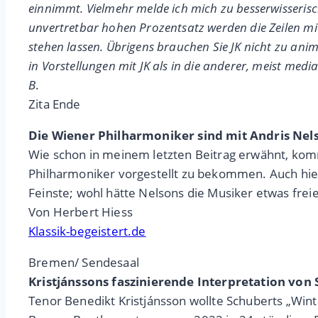
einnimmt. Vielmehr melde ich mich zu besserwisseris
unvertretbar hohen Prozentsatz werden die Zeilen mi
stehen lassen. Übrigens brauchen Sie JK nicht zu anim
in Vorstellungen mit JK als in die anderer, meist me
B
.
Zita Ende
Die Wiener Philharmoniker sind mit Andris Nel
Wie schon in meinem letzten Beitrag erwähnt, kom
Philharmoniker vorgestellt zu bekommen. Auch hier
Feinste; wohl hätte Nelsons die Musiker etwas freie
Von Herbert Hiess
Klassik-begeistert.de
Bremen/ Sendesaal
Kristjánssons faszinierende Interpretation von
Tenor Benedikt Kristjánsson wollte Schuberts „Winte