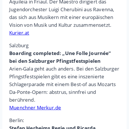
Aquileia in Friaul. Der Maestro dirigiert das
Jugendorchester Luigi Cherubini aus Ravenna,
das sich aus Musikern mit einer europäischen
Vision von Musik und Kultur zusammensetzt.
Kurier.at
Salzburg
Boarding completed: „Une Folle Journée“
bei den Salzburger Pfingstfestspielen
Arien-Gala geht auch anders. Bei den Salzburger
Pfingstfestspielen gibt es eine inszenierte
Schlagerparade mit einem Best-of aus Mozarts
Da-Ponte-Opern: abstrus, sinnfrei und
berührend.
Muenchner Merkur.de
Berlin:
Stefan Herheims Regie und Ricarda