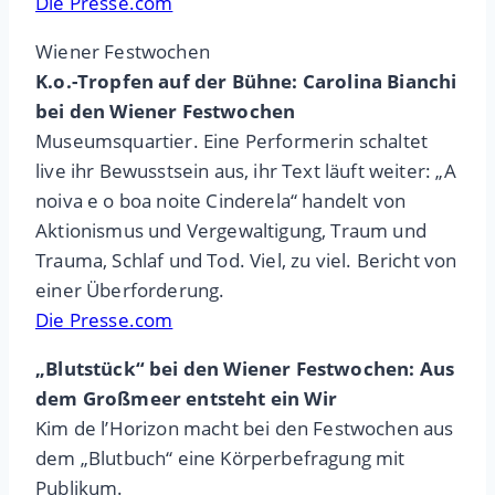
Die Presse.com
Wiener Festwochen
K.o.-Tropfen auf der Bühne: Carolina Bianchi
bei den Wiener Festwochen
Museumsquartier. Eine Performerin schaltet
live ihr Bewusstsein aus, ihr Text läuft weiter: „A
noiva e o boa noite Cinderela“ handelt von
Aktionismus und Vergewaltigung, Traum und
Trauma, Schlaf und Tod. Viel, zu viel. Bericht von
einer Überforderung.
Die Presse.com
„Blutstück“ bei den Wiener Festwochen: Aus
dem Großmeer entsteht ein Wir
Kim de l’Horizon macht bei den Festwochen aus
dem „Blutbuch“ eine Körperbefragung mit
Publikum.