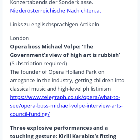
Konzertabends der Sonderklasse.
Niederösterreichische Nachichten.at
Links zu englischsprachigen Artikeln
London
Opera boss Michael Volpe: ‘The
Government’s view of high art is rubbish’
(Subscription required)
The founder of Opera Holland Park on
arrogance in the industry, getting children into
classical music and high-level philistinism
https://www.telegraph.co.uk/opera/what-to-
see/opera-boss-michael-volpe-interview-arts-
council-funding/
Three explosive performances and a
touching gesture: Kirill Karabits’s fitting