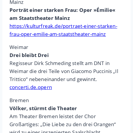
Mainz
Porträt einer starken Frau: Oper »Émilie«
am Staatstheater Mainz
https://kulturfreak.de/portraet-einer-starken-
frau-oper-emilie-am-staatstheater-mainz
Weimar
Drei bleibt Drei
Regisseur Dirk Schmeding stellt am DNT in
Weimar die drei Teile von Giacomo Puccinis „Il
Trittico“ nebeneinander und gewinnt.
concerti.de.opern
Bremen
Völker, stürmt die Theater
Am Theater Bremen leistet der Chor
Großartiges: „Die Liebe zu den drei Orangen“
wird zu einer inszenierten Saalschlacht.