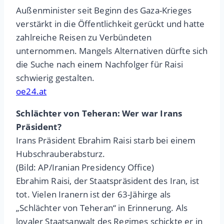
Außenminister seit Beginn des Gaza-Krieges
verstärkt in die Öffentlichkeit gerückt und hatte
zahlreiche Reisen zu Verbündeten
unternommen. Mangels Alternativen dürfte sich
die Suche nach einem Nachfolger für Raisi
schwierig gestalten.
oe24.at
Schlächter von Teheran: Wer war Irans
Präsident?
Irans Präsident Ebrahim Raisi starb bei einem
Hubschrauberabsturz.
(Bild: AP/Iranian Presidency Office)
Ebrahim Raisi, der Staatspräsident des Iran, ist
tot. Vielen Iranern ist der 63-Jähirge als
„Schlächter von Teheran“ in Erinnerung. Als
loyaler Staatsanwalt des Regimes schickte er in