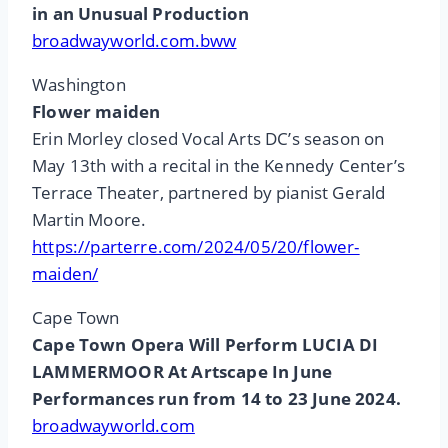
in an Unusual Production
broadwayworld.com.bww
Washington
Flower maiden
Erin Morley closed Vocal Arts DC’s season on
May 13th with a recital in the Kennedy Center’s
Terrace Theater, partnered by pianist Gerald
Martin Moore.
https://parterre.com/2024/05/20/flower-
maiden/
Cape Town
Cape Town Opera Will Perform LUCIA DI
LAMMERMOOR At Artscape In June
Performances run from 14 to 23 June 2024.
broadwayworld.com