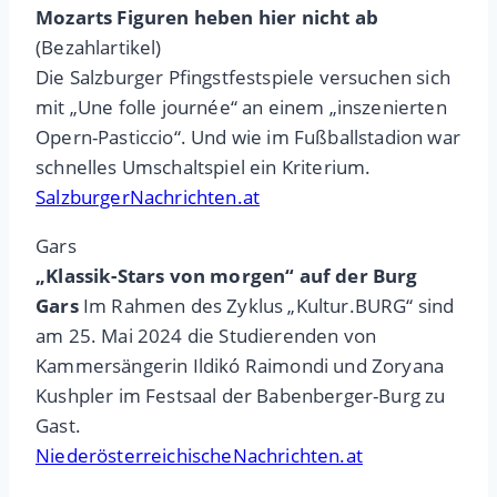
Mozarts Figuren heben hier nicht ab
(Bezahlartikel)
Die Salzburger Pfingstfestspiele versuchen sich
mit „Une folle journée“ an einem „inszenierten
Opern-Pasticcio“. Und wie im Fußballstadion war
schnelles Umschaltspiel ein Kriterium.
SalzburgerNachrichten.at
Gars
„Klassik-Stars von morgen“ auf der Burg
Gars
Im Rahmen des Zyklus „Kultur.BURG“ sind
am 25. Mai 2024 die Studierenden von
Kammersängerin Ildikó Raimondi und Zoryana
Kushpler im Festsaal der Babenberger-Burg zu
Gast.
NiederösterreichischeNachrichten.at