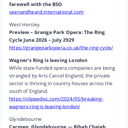
farewell with the BSO
seenandheard.international.com
West Horsley
Preview – Grange Park Opera: The Ring
Cycle June 2026 – July 2929
https://grangeparkopera.co.uk/the-ring-cycle/
Wagner’s Ring is leaving London
While state-funded opera companies are being
strangled by Arts Cancel England, the private
sector is thriving in country houses across the
south of England.
https://slippedisc.com/2024/05/breaking-
wagners-ring-is-leaving-london/
Glyndebourne
Carmen, Glyndebourne — Rihab Chaieb