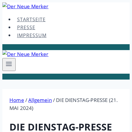
Skip
to
STARTSEITE
content
PRESSE
IMPRESSUM
Home
/
Allgemein
/
DIE DIENSTAG-PRESSE (21.
MAI 2024)
DIE DIENSTAG-PRESSE