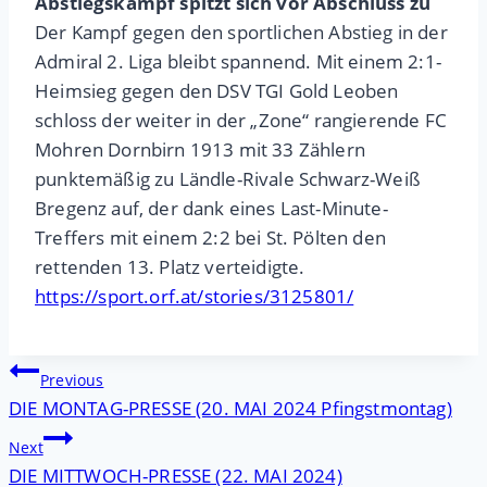
Abstiegskampf spitzt sich vor Abschluss zu
Der Kampf gegen den sportlichen Abstieg in der
Admiral 2. Liga bleibt spannend. Mit einem 2:1-
Heimsieg gegen den DSV TGI Gold Leoben
schloss der weiter in der „Zone“ rangierende FC
Mohren Dornbirn 1913 mit 33 Zählern
punktemäßig zu Ländle-Rivale Schwarz-Weiß
Bregenz auf, der dank eines Last-Minute-
Treffers mit einem 2:2 bei St. Pölten den
rettenden 13. Platz verteidigte.
https://sport.orf.at/stories/3125801/
Beitragsnavigation
Previous
DIE MONTAG-PRESSE (20. MAI 2024 Pfingstmontag)
Next
DIE MITTWOCH-PRESSE (22. MAI 2024)