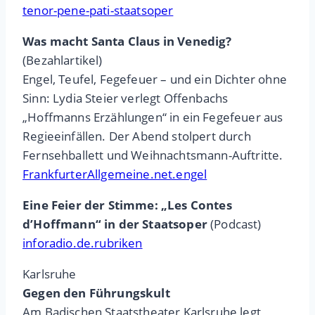
tenor-pene-pati-staatsoper
Was macht Santa Claus in Venedig?
(Bezahlartikel)
Engel, Teufel, Fegefeuer – und ein Dichter ohne
Sinn: Lydia Steier verlegt Offenbachs
„Hoffmanns Erzählungen“ in ein Fegefeuer aus
Regieeinfällen. Der Abend stolpert durch
Fernsehballett und Weihnachtsmann-Auftritte.
FrankfurterAllgemeine.net.engel
Eine Feier der Stimme: „Les Contes
d’Hoffmann“ in der Staatsoper
(Podcast)
inforadio.de.rubriken
Karlsruhe
Gegen den Führungskult
Am Badischen Staatstheater Karlsruhe legt