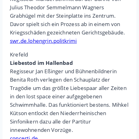
Julius Theodor Semmelmann Wagners
Grabhügel mit der Steinplatte ins Zentrum.
Davor spielt sich ein Prozess ab in einem von
Kriegsschäden gezeichneten Gerichtsgebäude.
swr.de.lohengrin.politkrimi
Krefeld
Liebestod im Hallenbad
Regisseur Jan Eßinger und Bühnenbildnerin
Benita Roth verlegen den Schauplatz der
Tragödie um das größte Liebespaar aller Zeiten
in den lost space einer aufgegebenen
Schwimmhalle. Das funktioniert bestens. Mihkel
Kütson entlockt den Niederrheinischen
Sinfonikern dazu alle der Partitur
innewohnenden Vorzüge.
concerti.de.