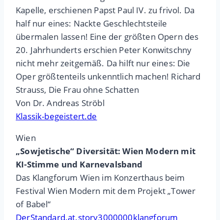
Kapelle, erschienen Papst Paul IV. zu frivol. Da
half nur eines: Nackte Geschlechtsteile
übermalen lassen! Eine der größten Opern des
20. Jahrhunderts erschien Peter Konwitschny
nicht mehr zeitgemäß. Da hilft nur eines: Die
Oper größtenteils unkenntlich machen! Richard
Strauss, Die Frau ohne Schatten
Von Dr. Andreas Ströbl
Klassik-begeistert.de
Wien
„Sowjetische“ Diversität: Wien Modern mit
KI-Stimme und Karnevalsband
Das Klangforum Wien im Konzerthaus beim
Festival Wien Modern mit dem Projekt „Tower
of Babel“
DerStandard.at.story3000000klangforum