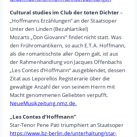
Cultural studies im Club der toten Dichter
–
„Hoffmanns Erzählungen“ an der Staatsoper
Unter den Linden (Bezahlartikel)
Mozarts „Don Giovanni“ findet nicht statt. Was
den Frühromantikern, so auch E.T.A. Hoffmann,
als die romantischste aller Opern galt, ist aus
der Rahmenhandlung von Jacques Offenbachs
„Les Contes d’Hoffmann“ ausgeblendet, dessen
Zitat aus Leporellos Registerarie über die
gewaltige Anzahl der von seinem Herrn mit
Macht genommenen Geliebten verpufft.
NeueMusikzeitung.nmz.de.
„Les Contes d’Hoffmann“
Star-Tenor Pene Pati triumphiert an Staatsoper
https://www.bz-berlin.de/unterhaltung/star-