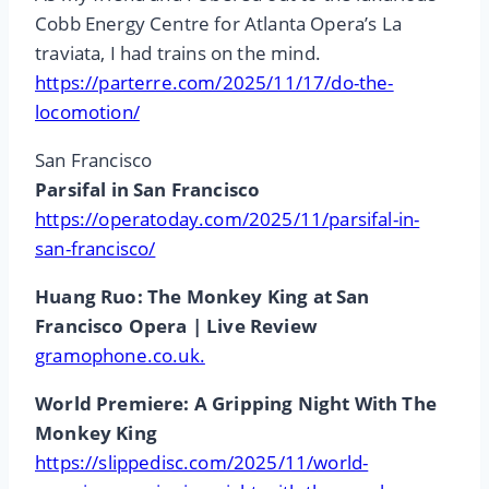
Cobb Energy Centre for Atlanta Opera’s La
traviata, I had trains on the mind.
https://parterre.com/2025/11/17/do-the-
locomotion/
San Francisco
Parsifal in San Francisco
https://operatoday.com/2025/11/parsifal-in-
san-francisco/
Huang Ruo: The Monkey King at San
Francisco Opera | Live Review
gramophone.co.uk.
World Premiere: A Gripping Night With The
Monkey King
https://slippedisc.com/2025/11/world-