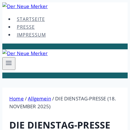
Skip
to
STARTSEITE
content
PRESSE
IMPRESSUM
Home
/
Allgemein
/
DIE DIENSTAG-PRESSE (18.
NOVEMBER 2025)
DIE DIENSTAG-PRESSE