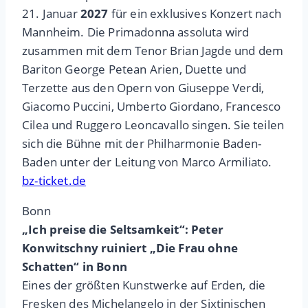
21. Januar
2027
für ein exklusives Konzert nach
Mannheim. Die Primadonna assoluta wird
zusammen mit dem Tenor Brian Jagde und dem
Bariton George Petean Arien, Duette und
Terzette aus den Opern von Giuseppe Verdi,
Giacomo Puccini, Umberto Giordano, Francesco
Cilea und Ruggero Leoncavallo singen. Sie teilen
sich die Bühne mit der Philharmonie Baden-
Baden unter der Leitung von Marco Armiliato.
bz-ticket.de
Bonn
„Ich preise die Seltsamkeit“: Peter
Konwitschny ruiniert „Die Frau ohne
Schatten“ in Bonn
Eines der größten Kunstwerke auf Erden, die
Fresken des Michelangelo in der Sixtinischen