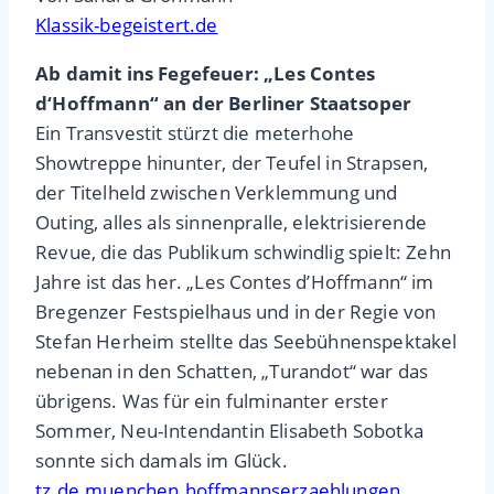
Klassik-begeistert.de
Ab damit ins Fegefeuer: „Les Contes
d‘Hoffmann“ an der Berliner Staatsoper
Ein Transvestit stürzt die meterhohe
Showtreppe hinunter, der Teufel in Strapsen,
der Titelheld zwischen Verklemmung und
Outing, alles als sinnenpralle, elektrisierende
Revue, die das Publikum schwindlig spielt: Zehn
Jahre ist das her. „Les Contes d’Hoffmann“ im
Bregenzer Festspielhaus und in der Regie von
Stefan Herheim stellte das Seebühnenspektakel
nebenan in den Schatten, „Turandot“ war das
übrigens. Was für ein fulminanter erster
Sommer, Neu-Intendantin Elisabeth Sobotka
sonnte sich damals im Glück.
tz.de.muenchen.hoffmannserzaehlungen