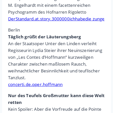
M. Engelhardt mit einem facettenreichen
Psychogramm des Hofnarren Rigoletto
DerStandard.at.story.3000000ichhabedie zunge
Berlin
Täglich grüßt der Läuterungsberg
An der Staatsoper Unter den Linden verleiht
Regisseurin Lydia Steier ihrer Neuinszenierung
von „Les Contes d’Hoffmann“ kurzweiligen
Charakter zwischen maßlosem Rausch,
weihnachtlicher Besinnlichkeit und teuflischer
Tanzlust.
concerti.de.oper.hoffmann
Nur des Teufels Großmutter kann diese Welt
retten
Kein Spoiler: Aber die Vorfreude auf die Pointe