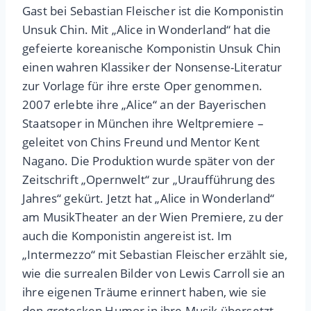
Gast bei Sebastian Fleischer ist die Komponistin
Unsuk Chin. Mit „Alice in Wonderland“ hat die
gefeierte koreanische Komponistin Unsuk Chin
einen wahren Klassiker der Nonsense-Literatur
zur Vorlage für ihre erste Oper genommen.
2007 erlebte ihre „Alice“ an der Bayerischen
Staatsoper in München ihre Weltpremiere –
geleitet von Chins Freund und Mentor Kent
Nagano. Die Produktion wurde später von der
Zeitschrift „Opernwelt“ zur „Uraufführung des
Jahres“ gekürt. Jetzt hat „Alice in Wonderland“
am MusikTheater an der Wien Premiere, zu der
auch die Komponistin angereist ist. Im
„Intermezzo“ mit Sebastian Fleischer erzählt sie,
wie die surrealen Bilder von Lewis Carroll sie an
ihre eigenen Träume erinnert haben, wie sie
den grotesken Humor in ihre Musik übersetzt