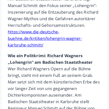
Manuel Schmitt den Fokus seiner „Lohengrin”-
Inszenierung auf die Entzauberung des Richard
Wagner-Mythos und die Gefahren autoritärer
Herrschafts- und Gehorsamsstrukturen.
https://www.die-deutsche-
buehne.de/kritiken/lohengrin-wagner-
karlsruhe-schmitt/
Wie ein Politkrimi: Richard Wagners
„Lohengrin“ am Badischen Staatstheater
Wer Richard Wagners Opern auf die Bühne
bringt, steht mit einem Fuß an seinem Grab.
Man setzt sich mit dem künstlerischen Erbe des
vor langer Zeit von uns gegangenen
Dichterkomponisten auseinander. Am
Badischen Staatstheater in Karlsruhe stellt
Regisseur Manuel Schmitt auf der Bühne von