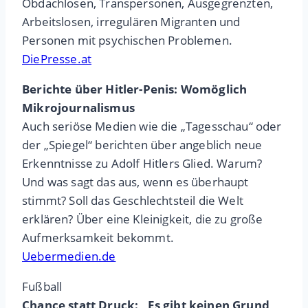
Obdachlosen, Transpersonen, Ausgegrenzten,
Arbeitslosen, irregulären Migranten und
Personen mit psychischen Problemen.
DiePresse.at
Berichte über Hitler-Penis: Womöglich
Mikrojournalismus
Auch seriöse Medien wie die „Tagesschau“ oder
der „Spiegel“ berichten über angeblich neue
Erkenntnisse zu Adolf Hitlers Glied. Warum?
Und was sagt das aus, wenn es überhaupt
stimmt? Soll das Geschlechtsteil die Welt
erklären? Über eine Kleinigkeit, die zu große
Aufmerksamkeit bekommt.
Uebermedien.de
Fußball
Chance statt Druck: „Es gibt keinen Grund,