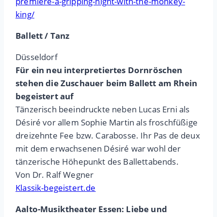
premiere-a-gripping-night-with-the-monkey-
king/
Ballett / Tanz
Düsseldorf
Für ein neu interpretiertes Dornröschen
stehen die Zuschauer beim Ballett am Rhein
begeistert auf
Tänzerisch beeindruckte neben Lucas Erni als
Désiré vor allem Sophie Martin als froschfüßige
dreizehnte Fee bzw. Carabosse. Ihr Pas de deux
mit dem erwachsenen Désiré war wohl der
tänzerische Höhepunkt des Ballettabends.
Von Dr. Ralf Wegner
Klassik-begeistert.de
Aalto-Musiktheater Essen: Liebe und