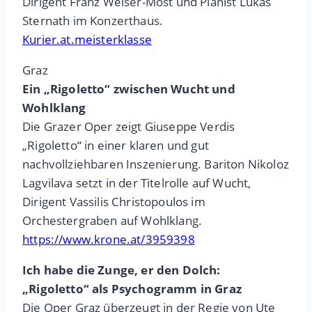
Dirigent Franz Welser-Möst und Pianist Lukas
Sternath im Konzerthaus.
Kurier.at.meisterklasse
Graz
Ein „Rigoletto“ zwischen Wucht und
Wohlklang
Die Grazer Oper zeigt Giuseppe Verdis
„Rigoletto“ in einer klaren und gut
nachvollziehbaren Inszenierung. Bariton Nikoloz
Lagvilava setzt in der Titelrolle auf Wucht,
Dirigent Vassilis Christopoulos im
Orchestergraben auf Wohlklang.
https://www.krone.at/3959398
Ich habe die Zunge, er den Dolch:
„Rigoletto“ als Psychogramm in Graz
Die Oper Graz überzeugt in der Regie von Ute