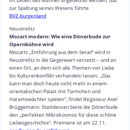
im Leben des Mannes angedeutet werden, das
zur Spaltung seines Wesens führte
BVZ-burgenland
Neustrelitz
Mozart modern: Wie eine Dönerbude zur
Opernbühne wird
Mozarts „Entführung aus dem Serail“ wird in
Neustrelitz in die Gegenwart versetzt – und an
einen Ort, an dem sich alle Themen von Liebe
bis Kulturenkonflikt verhandeln lassen. „Das
kann man doch heute nicht mehr in einem
orientalischen Palast mit Türmchen und
Haremswächter spielen“, findet Regisseur Axel
Brüggemann. Stattdessen biete die Dönerbude
den „perfekten Mikrokosmos für diese schöne
Liebesgeschichte“. Premiere ist am 22.11.