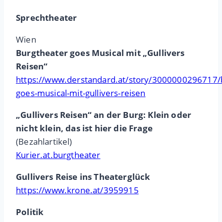
Sprechtheater
Wien
Burgtheater goes Musical mit „Gullivers
Reisen“
https://www.derstandard.at/story/3000000296717/
goes-musical-mit-gullivers-reisen
„Gullivers Reisen“ an der Burg: Klein oder
nicht klein, das ist hier die Frage
(Bezahlartikel)
Kurier.at.burgtheater
Gullivers Reise ins Theaterglück
https://www.krone.at/3959915
Politik