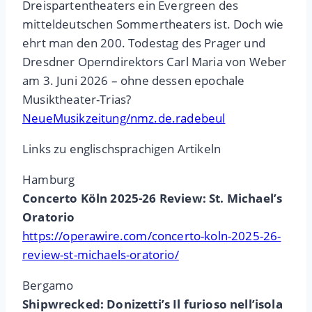
Dreispartentheaters ein Evergreen des
mitteldeutschen Sommertheaters ist. Doch wie
ehrt man den 200. Todestag des Prager und
Dresdner Operndirektors Carl Maria von Weber
am 3. Juni 2026 – ohne dessen epochale
Musiktheater-Trias?
NeueMusikzeitung/nmz.de.radebeul
Links zu englischsprachigen Artikeln
Hamburg
Concerto Köln 2025-26 Review: St. Michael’s
Oratorio
https://operawire.com/concerto-koln-2025-26-
review-st-michaels-oratorio/
Bergamo
Shipwrecked: Donizetti’s Il furioso nell’isola