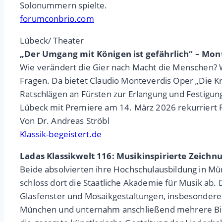
Solonummern spielte.
forumconbrio.com
Lübeck/ Theater
„Der Umgang mit Königen ist gefährlich“ – Mon
Wie verändert die Gier nach Macht die Menschen? W
Fragen. Da bietet Claudio Monteverdis Oper „Die Kr
Ratschlägen an Fürsten zur Erlangung und Festigung
Lübeck mit Premiere am 14. März 2026 rekurriert R
Von Dr. Andreas Ströbl
Klassik-begeistert.de
Ladas Klassikwelt 116: Musikinspirierte Zeich
Beide absolvierten ihre Hochschulausbildung in Mün
schloss dort die Staatliche Akademie für Musik ab.
Glasfenster und Mosaikgestaltungen, insbesondere 
München und unternahm anschließend mehrere Bild