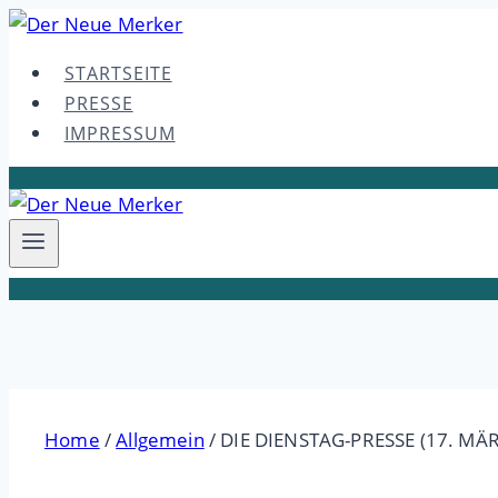
Skip
to
STARTSEITE
content
PRESSE
IMPRESSUM
Home
/
Allgemein
/
DIE DIENSTAG-PRESSE (17. MÄR