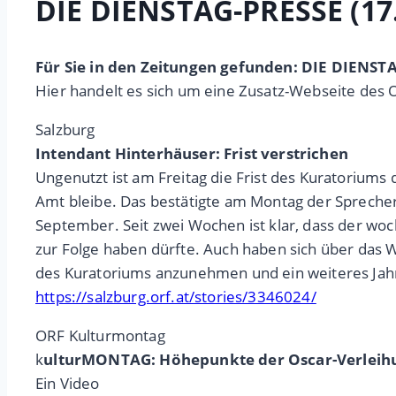
DIE DIENSTAG-PRESSE (17
Für Sie in den Zeitungen gefunden: DIE DIENS
Hier handelt es sich um eine Zusatz-Webseite des 
Salzburg
Intendant Hinterhäuser: Frist verstrichen
Ungenutzt ist am Freitag die Frist des Kuratoriums 
Amt bleibe. Das bestätigte am Montag der Sprecher
September. Seit zwei Wochen ist klar, dass der w
zur Folge haben dürfte. Auch haben sich über das W
des Kuratoriums anzunehmen und ein weiteres Jahr 
https://salzburg.orf.at/stories/3346024/
ORF Kulturmontag
k
ulturMONTAG: Höhepunkte der Oscar-Verleihu
Ein Video