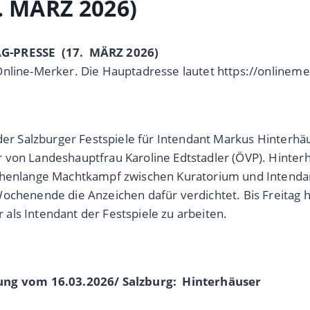
. MÄRZ 2026)
TAG-PRESSE (17. MÄRZ 2026)
Online-Merker. Die Hauptadresse lautet https://onlinem
der Salzburger Festspiele für Intendant Markus Hinterhäu
 von Landeshauptfrau Karoline Edtstadler (ÖVP). Hinter
ochenlange Machtkampf zwischen Kuratorium und Intendan
ochenende die Anzeichen dafür verdichtet. Bis Freitag h
als Intendant der Festspiele zu arbeiten.
ng vom 16.03.2026/ Salzburg: Hinterhäuser