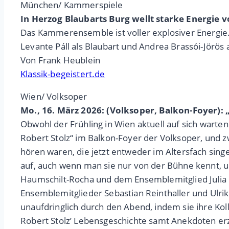
München/ Kammerspiele
In Herzog Blaubarts Burg wellt starke Energie 
Das Kammerensemble ist voller explosiver Energie.
Levante Páll als Blaubart und Andrea Brassói-Jörös
Von Frank Heublein
Klassik-begeistert.de
Wien/ Volksoper
Mo., 16. März 2026: (Volksoper, Balkon-Foyer): 
Obwohl der Frühling in Wien aktuell auf sich warten
Robert Stolz“ im Balkon-Foyer der Volksoper, und 
hören waren, die jetzt entweder im Altersfach sin
auf, auch wenn man sie nur von der Bühne kennt, 
Haumschilt-Rocha und dem Ensemblemitglied Julia 
Ensemblemitglieder Sebastian Reinthaller und Ulri
unaufdringlich durch den Abend, indem sie ihre Ko
Robert Stolz’ Lebensgeschichte samt Anekdoten er