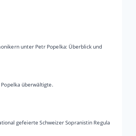
nikern unter Petr Popelka: Überblick und
Popelka überwältigte.
ational gefeierte Schweizer Sopranistin Regula