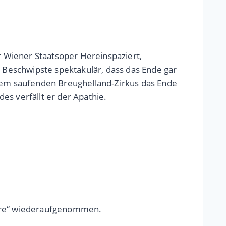
 Wiener Staatsoper Hereinspaziert,
n Beschwipste spektakulär, dass das Ende gar
 dem saufenden Breughelland-Zirkus das Ende
es verfällt er der Apathie.
cabre“ wiederaufgenommen.