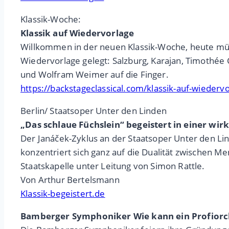
Klassik-Woche:
Klassik auf Wiedervorlage
Willkommen in der neuen Klassik-Woche, heute müss
Wiedervorlage gelegt: Salzburg, Karajan, Timothée
und Wolfram Weimer auf die Finger.
https://backstageclassical.com/klassik-auf-wiedervo
Berlin/ Staatsoper Unter den Linden
„Das schlaue Füchslein“ begeistert in einer wir
Der Janáček-Zyklus an der Staatsoper Unter den Li
konzentriert sich ganz auf die Dualität zwischen 
Staatskapelle unter Leitung von Simon Rattle.
Von Arthur Bertelsmann
Klassik-begeistert.de
Bamberger Symphoniker Wie kann ein Profiorch