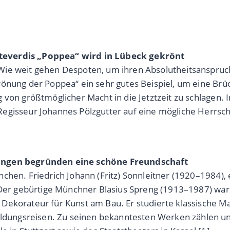
teverdis „Poppea“ wird in Lübeck gekrönt
ie weit gehen Despoten, um ihren Absolutheitsanspruch 
önung der Poppea“ ein sehr gutes Beispiel, um eine Brüc
 von größtmöglicher Macht in die Jetztzeit zu schlagen.
egisseur Johannes Pölzgutter auf eine mögliche Herrsch
nungen begründen eine schöne Freundschaft
chen. Friedrich Johann (Fritz) Sonnleitner (1920–1984), 
 Der gebürtige Münchner Blasius Spreng (1913–1987) war 
Dekorateur für Kunst am Bau. Er studierte klassische 
ungsreisen. Zu seinen bekanntesten Werken zählen un