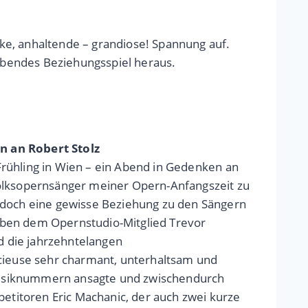
ke, anhaltende – grandiose! Spannung auf.
eibendes Beziehungsspiel heraus.
n an Robert Stolz
 Frühling in Wien – ein Abend in Gedenken an
Volksopernsänger meiner Opern-Anfangszeit zu
a doch eine gewisse Beziehung zu den Sängern
eben dem Opernstudio-Mitglied Trevor
d die jahrzehntelangen
ncieuse sehr charmant, unterhaltsam und
) Musiknummern ansagte und zwischendurch
titoren Eric Machanic, der auch zwei kurze