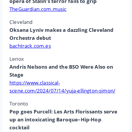
opera of Stalin’s terror fails to grip
TheGuardian.com.music
Cleveland
Oksana Lyniv makes a dazzling Cleveland
Orchestra debut
bachtrack.com.es
Lenox
Andris Nelsons and the BSO Were Also on
Stage
https://www.classical-
scene.com/2024/07/14/yuja-ellington-simon/
Toronto
Pop goes Purcell: Les Arts Florissants serve
up an intoxicating Baroque–Hip-Hop
cocktail