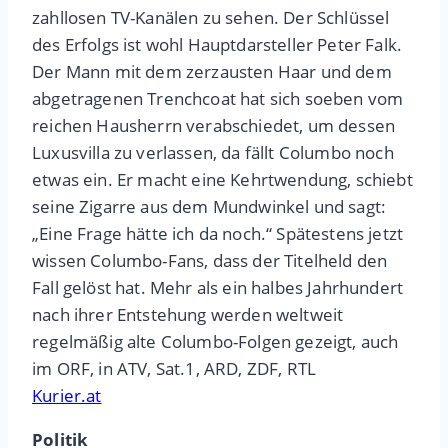
zahllosen TV-Kanälen zu sehen. Der Schlüssel
des Erfolgs ist wohl Hauptdarsteller Peter Falk.
Der Mann mit dem zerzausten Haar und dem
abgetragenen Trenchcoat hat sich soeben vom
reichen Hausherrn verabschiedet, um dessen
Luxusvilla zu verlassen, da fällt Columbo noch
etwas ein. Er macht eine Kehrtwendung, schiebt
seine Zigarre aus dem Mundwinkel und sagt:
„Eine Frage hätte ich da noch.“ Spätestens jetzt
wissen Columbo-Fans, dass der Titelheld den
Fall gelöst hat. Mehr als ein halbes Jahrhundert
nach ihrer Entstehung werden weltweit
regelmäßig alte Columbo-Folgen gezeigt, auch
im ORF, in ATV, Sat.1, ARD, ZDF, RTL
Kurier.at
Politik