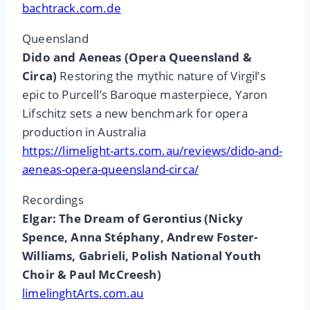
bachtrack.com.de
Queensland
Dido and Aeneas (Opera Queensland &
Circa)
Restoring the mythic nature of Virgil’s
epic to Purcell’s Baroque masterpiece, Yaron
Lifschitz sets a new benchmark for opera
production in Australia
https://limelight-arts.com.au/reviews/dido-and-
aeneas-opera-queensland-circa/
Recordings
Elgar: The Dream of Gerontius (Nicky
Spence, Anna Stéphany, Andrew Foster-
Williams, Gabrieli, Polish National Youth
Choir & Paul McCreesh)
limelinghtArts.com.au