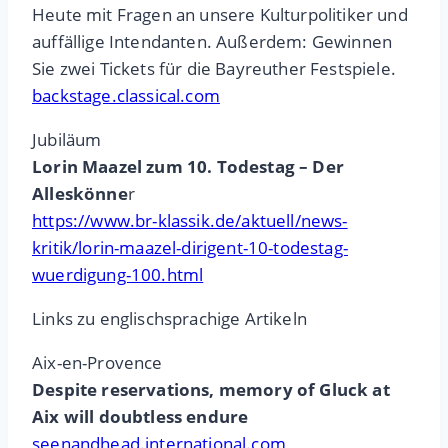
Heute mit Fragen an unsere Kulturpolitiker und
auffällige Intendanten. Außerdem: Gewinnen
Sie zwei Tickets für die Bayreuther Festspiele.
backstage.classical.com
Jubiläum
Lorin Maazel zum 10. Todestag – Der
Alleskönne
r
https://www.br-klassik.de/aktuell/news-
kritik/lorin-maazel-dirigent-10-todestag-
wuerdigung-100.html
Links zu englischsprachige Artikeln
Aix-en-Provence
Despite reservations, memory of Gluck at
Aix will doubtless endure
seenandhead.international.com