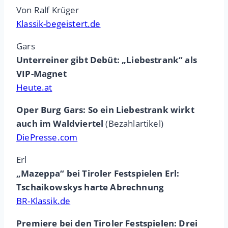
Von Ralf Krüger
Klassik-begeistert.de
Gars
Unterreiner gibt Debüt: „Liebestrank“ als
VIP-Magnet
Heute.at
Oper Burg Gars: So ein Liebestrank wirkt
auch im Waldviertel
(Bezahlartikel)
DiePresse.com
Erl
„Mazeppa“ bei Tiroler Festspielen Erl:
Tschaikowskys harte Abrechnung
BR-Klassik.de
Premiere bei den Tiroler Festspielen: Drei