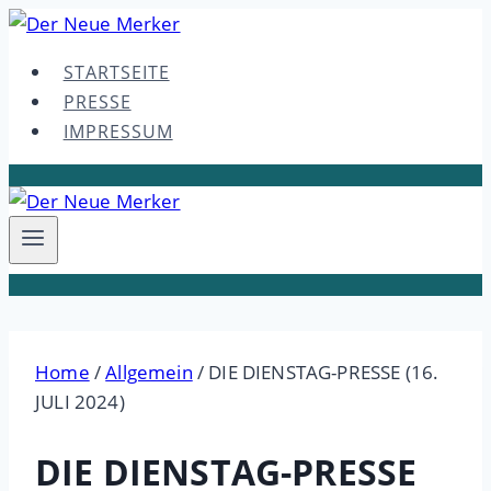
Skip
to
STARTSEITE
content
PRESSE
IMPRESSUM
Home
/
Allgemein
/
DIE DIENSTAG-PRESSE (16.
JULI 2024)
DIE DIENSTAG-PRESSE