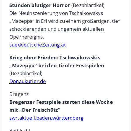
Stunden blutiger Horror
(Bezahlartikel)
Die Neuinszenierung von Tschaikowskys
„Mazeppa“ in Erl wird zu einem großartigen, tief
schockierenden und ungemein aktuellen
Opernereignis.
sueddeutscheZeitung.at
Krieg ohne Frieden: Tschwaikowskis
„Mazeppa“ bei den Tiroler Festspielen
(Bezahlartikel)
Donaukurier.de
Bregenz
Bregenzer Festspiele starten diese Woche
mit „Der Freischütz“
swr.aktuell.baden.württemberg
Bad Ischl