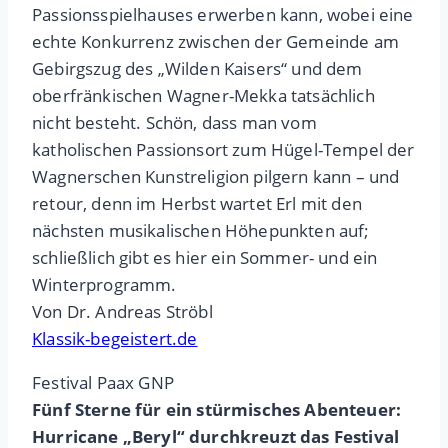
Passionsspielhauses erwerben kann, wobei eine
echte Konkurrenz zwischen der Gemeinde am
Gebirgszug des „Wilden Kaisers“ und dem
oberfränkischen Wagner-Mekka tatsächlich
nicht besteht. Schön, dass man vom
katholischen Passionsort zum Hügel-Tempel der
Wagnerschen Kunstreligion pilgern kann – und
retour, denn im Herbst wartet Erl mit den
nächsten musikalischen Höhepunkten auf;
schließlich gibt es hier ein Sommer- und ein
Winterprogramm.
Von Dr. Andreas Ströbl
Klassik-begeistert.de
Festival Paax GNP
Fünf Sterne für ein stürmisches Abenteuer:
Hurricane „Beryl“ durchkreuzt das Festival