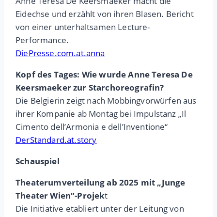
Anne Teresa De Keersmaeker macht die
Eidechse und erzählt von ihren Blasen. Bericht
von einer unterhaltsamen Lecture-
Performance.
DiePresse.com.at.anna
Kopf des Tages:
Wie wurde Anne Teresa De
Keersmaeker zur Starchoreografin?
Die Belgierin zeigt nach Mobbingvorwürfen aus
ihrer Kompanie ab Montag bei Impulstanz „Il
Cimento dell’Armonia e dell’Inventione“
DerStandard.at.story
Schauspiel
Theaterumverteilung ab 2025 mit „Junge
Theater Wien“-Projek
t
Die Initiative etabliert unter der Leitung von