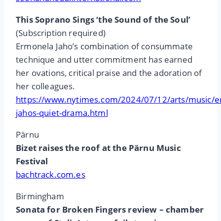
This Soprano Sings ‘the Sound of the Soul’
(Subscription required)
Ermonela Jaho’s combination of consummate
technique and utter commitment has earned
her ovations, critical praise and the adoration of
her colleagues.
https://www.nytimes.com/2024/07/12/arts/music/e
jahos-quiet-drama.html
Pärnu
Bizet raises the roof at the Pärnu Music
Festival
bachtrack.com.es
Birmingham
Sonata for Broken Fingers review – chamber