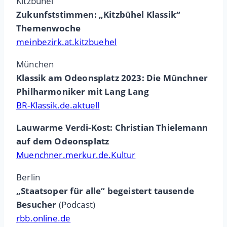
Kitzbühel
Zukunfststimmen: „Kitzbühel Klassik“
Themenwoche
meinbezirk.at.kitzbuehel
München
Klassik am Odeonsplatz 2023: Die Münchner
Philharmoniker mit Lang Lang
BR-Klassik.de.aktuell
Lauwarme Verdi-Kost: Christian Thielemann
auf dem Odeonsplatz
Muenchner.merkur.de.Kultur
Berlin
„Staatsoper für alle“ begeistert tausende
Besucher
(Podcast)
rbb.online.de