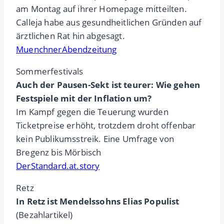
am Montag auf ihrer Homepage mitteilten.
Calleja habe aus gesundheitlichen Gründen auf
ärztlichen Rat hin abgesagt.
MuenchnerAbendzeitung
Sommerfestivals
Auch der Pausen-Sekt ist teurer: Wie gehen
Festspiele mit der Inflation um?
Im Kampf gegen die Teuerung wurden
Ticketpreise erhöht, trotzdem droht offenbar
kein Publikumsstreik. Eine Umfrage von
Bregenz bis Mörbisch
DerStandard.at.story
Retz
In Retz ist Mendelssohns Elias Populist
(Bezahlartikel)