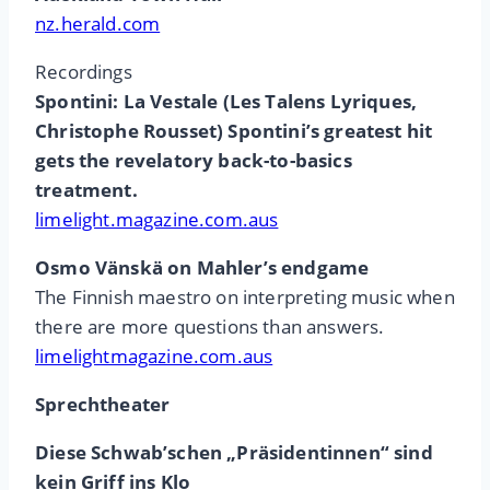
nz.herald.com
Recordings
Spontini: La Vestale (Les Talens Lyriques,
Christophe Rousset) Spontini’s greatest hit
gets the revelatory back-to-basics
treatment.
limelight.magazine.com.aus
Osmo Vänskä on Mahler’s endgame
The Finnish maestro on interpreting music when
there are more questions than answers.
limelightmagazine.com.aus
Sprechtheater
Diese Schwab’schen „Präsidentinnen“ sind
kein Griff ins Klo