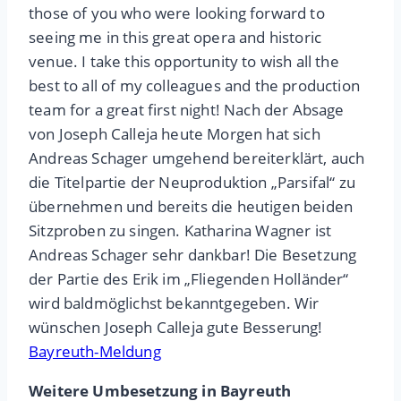
those of you who were looking forward to
seeing me in this great opera and historic
venue. I take this opportunity to wish all the
best to all of my colleagues and the production
team for a great first night! Nach der Absage
von Joseph Calleja heute Morgen hat sich
Andreas Schager umgehend bereiterklärt, auch
die Titelpartie der Neuproduktion „Parsifal“ zu
übernehmen und bereits die heutigen beiden
Sitzproben zu singen. Katharina Wagner ist
Andreas Schager sehr dankbar! Die Besetzung
der Partie des Erik im „Fliegenden Holländer“
wird baldmöglichst bekanntgegeben. Wir
wünschen Joseph Calleja gute Besserung!
Bayreuth-Meldung
Weitere Umbesetzung in Bayreuth