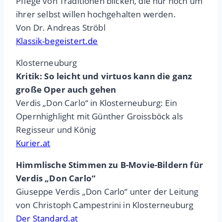
Pflege von Traditionen blicken, die nur noch um
ihrer selbst willen hochgehalten werden.
Von Dr. Andreas Ströbl
Klassik-begeistert.de
Klosterneuburg
Kritik: So leicht und virtuos kann die ganz
große Oper auch gehen
Verdis „Don Carlo“ in Klosterneuburg: Ein
Opernhighlight mit Günther Groissböck als
Regisseur und König
Kurier.at
Himmlische Stimmen zu B-Movie-Bildern für
Verdis „Don Carlo“
Giuseppe Verdis „Don Carlo“ unter der Leitung
von Christoph Campestrini in Klosterneuburg
Der Standard.at