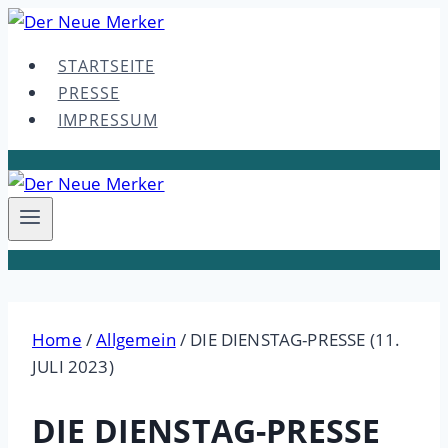
Skip
to
STARTSEITE
content
PRESSE
IMPRESSUM
Home
/
Allgemein
/
DIE DIENSTAG-PRESSE (11.
JULI 2023)
DIE DIENSTAG-PRESSE