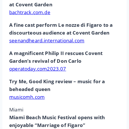
at Covent Garden
bachtrack.com.de
A fine cast perform Le nozze di Figaro to a
discourteous audience at Covent Garden
seenandheard.international.com
A magnificent Philip II rescues Covent
Garden’s revival of Don Carlo
operatoday.com2023.07
Try Me, Good King review – music for a
beheaded queen
musicomh.com
Miami
Miami Beach Music Festival opens with
enjoyable “Marriage of Figaro”