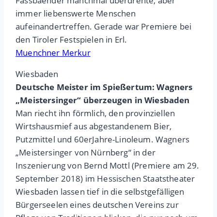
Fassbaender manchmal überdrehte, aber
immer liebenswerte Menschen
aufeinandertreffen. Gerade war Premiere bei
den Tiroler Festspielen in Erl.
Muenchner Merkur
Wiesbaden
Deutsche Meister im Spießertum: Wagners
„Meistersinger“ überzeugen in Wiesbaden
Man riecht ihn förmlich, den provinziellen
Wirtshausmief aus abgestandenem Bier,
Putzmittel und 60erJahre-Linoleum. Wagners
„Meistersinger von Nürnberg“ in der
Inszenierung von Bernd Mottl (Premiere am 29.
September 2018) im Hessischen Staatstheater
Wiesbaden lassen tief in die selbstgefälligen
Bürgerseelen eines deutschen Vereins zur