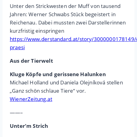
Unter den Strickwesten der Muff von tausend
Jahren: Werner Schwabs Stück begeistert in
Reichenau. Dabei mussten zwei Darstellerinnen
kurzfristig einspringen
https://www.derstandard.at/story/3000000178149/
praesi
Aus der Tierwelt
Kluge Köpfe und gerissene Halunken
Michael Holland und Daniela Olejníková stellen
„Ganz schön schlaue Tiere“ vor.
WienerZeitung.at
——–
Unter’m Strich