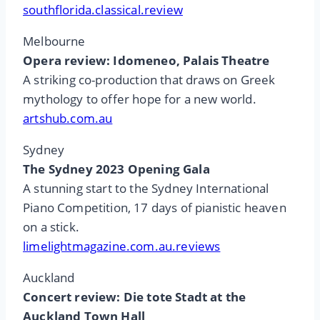
southflorida.classical.review
Melbourne
Opera review: Idomeneo, Palais Theatre
A striking co-production that draws on Greek
mythology to offer hope for a new world.
artshub.com.au
Sydney
The Sydney 2023 Opening Gala
A stunning start to the Sydney International
Piano Competition, 17 days of pianistic heaven
on a stick.
limelightmagazine.com.au.reviews
Auckland
Concert review: Die tote Stadt at the
Auckland Town Hall