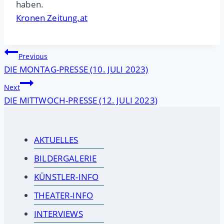
haben.
Kronen Zeitung.at
Beitragsnavigation
Previous
DIE MONTAG-PRESSE (10. JULI 2023)
Next
DIE MITTWOCH-PRESSE (12. JULI 2023)
AKTUELLES
BILDERGALERIE
KÜNSTLER-INFO
THEATER-INFO
INTERVIEWS