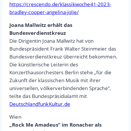
https://crescendo.de/klassikwoche41-2023-
bradley-cooper-angelina-jolie/
Joana Mallwitz erhält das
Bundesverdienstkreuz
Die Dirigentin Joana Mallwitz hat von
Bundespräsident Frank Walter Steinmeier das
Bundesverdienstkreuz überreicht bekommen.
Die künstlerische Leiterin des
Konzerthausorchesters Berlin stehe „für die
Zukunft der klassischen Musik mit ihrer
universellen, völkerverbindenden Sprache“,
teilte das Bundespräsidialamt mit
DeutschlandfunkKultur.de
Wien
„Rock Me Amadeus“ im Ronacher als