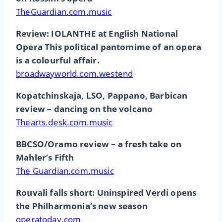
TheGuardian.com.music
Review: IOLANTHE at English National
Opera This political pantomime of an opera
is a colourful affair.
broadwayworld.com.westend
Kopatchinskaja, LSO, Pappano, Barbican
review – dancing on the volcano
Thearts.desk.com.music
BBCSO/Oramo review – a fresh take on
Mahler’s Fifth
The Guardian.com.music
Rouvali falls short: Uninspired Verdi opens
the Philharmonia’s new season
operatoday.com