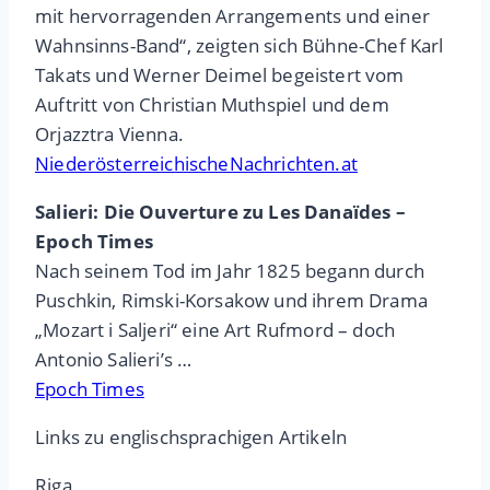
mit hervorragenden Arrangements und einer
Wahnsinns-Band“, zeigten sich Bühne-Chef Karl
Takats und Werner Deimel begeistert vom
Auftritt von Christian Muthspiel und dem
Orjazztra Vienna.
NiederösterreichischeNachrichten.at
Salieri: Die Ouverture zu Les Danaïdes –
Epoch Times
Nach seinem Tod im Jahr 1825 begann durch
Puschkin, Rimski-Korsakow und ihrem Drama
„Mozart i Saljeri“ eine Art Rufmord – doch
Antonio Salieri’s …
Epoch Times
Links zu englischsprachigen Artikeln
Riga