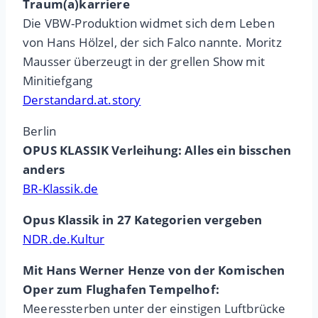
Traum(a)karriere
Die VBW-Produktion widmet sich dem Leben
von Hans Hölzel, der sich Falco nannte. Moritz
Mausser überzeugt in der grellen Show mit
Minitiefgang
Derstandard.at.story
Berlin
OPUS KLASSIK Verleihung: Alles ein bisschen
anders
BR-Klassik.de
Opus Klassik in 27 Kategorien vergeben
NDR.de.Kultur
Mit Hans Werner Henze von der Komischen
Oper zum Flughafen Tempelhof:
Meeressterben unter der einstigen Luftbrücke