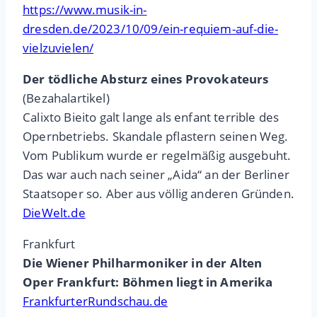
https://www.musik-in-
dresden.de/2023/10/09/ein-requiem-auf-die-
vielzuvielen/
Der tödliche Absturz eines Provokateurs
(Bezahalartikel)
Calixto Bieito galt lange als enfant terrible des
Opernbetriebs. Skandale pflastern seinen Weg.
Vom Publikum wurde er regelmäßig ausgebuht.
Das war auch nach seiner „Aida“ an der Berliner
Staatsoper so. Aber aus völlig anderen Gründen.
DieWelt.de
Frankfurt
Die Wiener Philharmoniker in der Alten
Oper Frankfurt: Böhmen liegt in Amerika
FrankfurterRundschau.de