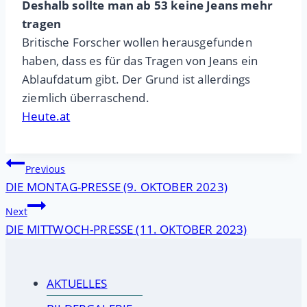
Deshalb sollte man ab 53 keine Jeans mehr
tragen
Britische Forscher wollen herausgefunden
haben, dass es für das Tragen von Jeans ein
Ablaufdatum gibt. Der Grund ist allerdings
ziemlich überraschend.
Heute.at
Beitragsnavigation
Previous
DIE MONTAG-PRESSE (9. OKTOBER 2023)
Next
DIE MITTWOCH-PRESSE (11. OKTOBER 2023)
AKTUELLES