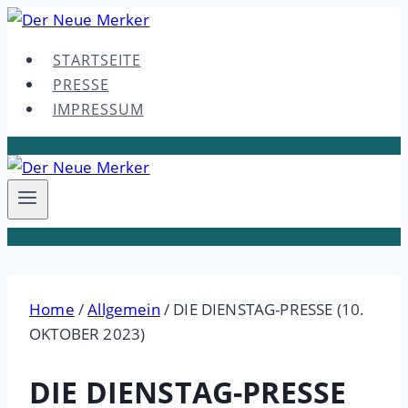
Skip
to
STARTSEITE
content
PRESSE
IMPRESSUM
Home
/
Allgemein
/
DIE DIENSTAG-PRESSE (10.
OKTOBER 2023)
DIE DIENSTAG-PRESSE