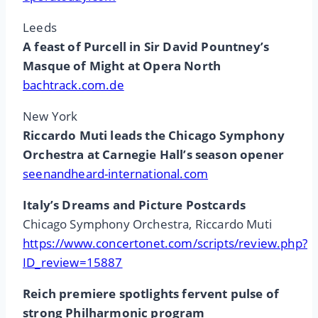
Leeds
A feast of Purcell in Sir David Pountney’s
Masque of Might at Opera North
bachtrack.com.de
New York
Riccardo Muti leads the Chicago Symphony
Orchestra at Carnegie Hall’s season opener
seenandheard-international.com
Italy’s Dreams and Picture Postcards
Chicago Symphony Orchestra, Riccardo Muti
https://www.concertonet.com/scripts/review.php?
ID_review=15887
Reich premiere spotlights fervent pulse of
strong Philharmonic program