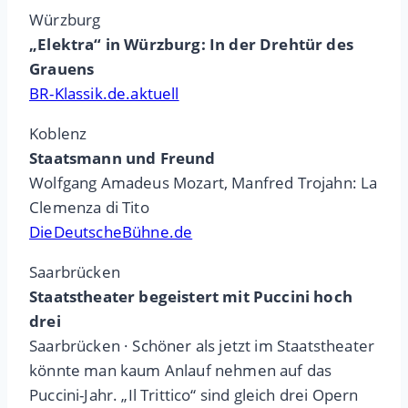
Würzburg
„Elektra“ in Würzburg: In der Drehtür des
Grauens
BR-Klassik.de.aktuell
Koblenz
Staatsmann und Freund
Wolfgang Amadeus Mozart, Manfred Trojahn: La
Clemenza di Tito
DieDeutscheBühne.de
Saarbrücken
Staatstheater begeistert mit Puccini hoch
drei
Saarbrücken · Schöner als jetzt im Staatstheater
könnte man kaum Anlauf nehmen auf das
Puccini-Jahr. „Il Trittico“ sind gleich drei Opern