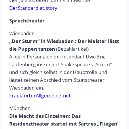
vier Jahreszeiten“ dem Klimawandel
DerStandard.at.story
Sprechtheater
Wiesbaden
„Der Sturm“ in Wiesbaden : Der Meister lässt
die Puppen tanzen
(Bezahlartikel)
Alles in Personalunion: Intendant Uwe Eric
Laufenberg inszeniert Shakespeares „Sturm“
und sich gleich selbst in der Hauptrolle und
läutet seinen Abschied vom Staatstheater
Wiesbaden ein.
FrankfurterAllgemeine.net
München
Die Macht des Einzelnen: Das
Residenztheater startet mit Sartres „Fliegen“