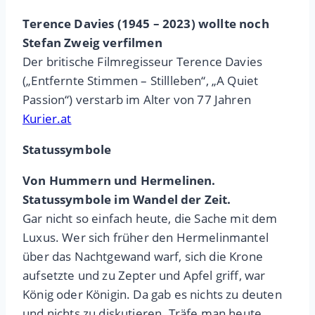
Terence Davies (1945 – 2023) wollte noch
Stefan Zweig verfilmen
Der britische Filmregisseur Terence Davies
(„Entfernte Stimmen – Stillleben“, „A Quiet
Passion“) verstarb im Alter von 77 Jahren
Kurier.at
Statussymbole
Von Hummern und Hermelinen.
Statussymbole im Wandel der Zeit.
Gar nicht so einfach heute, die Sache mit dem
Luxus. Wer sich früher den Hermelinmantel
über das Nachtgewand warf, sich die Krone
aufsetzte und zu Zepter und Apfel griff, war
König oder Königin. Da gab es nichts zu deuten
und nichts zu diskutieren. Träfe man heute