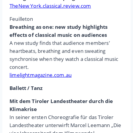
TheNew York.classical.review.com
Feuilleton
Breathing as one: new study highlights
effects of classical music on audiences
A new study finds that audience members’
heartbeats, breathing and even sweating
synchronise when they watch a classical music
concert.
limelightmagazine.com.au
Ballett / Tanz
Mit dem Tiroler Landestheater durch die
Klimakrise
In seiner ersten Choreografie für das Tiroler
Landestheater unterwirft Marcel Leemann „Die