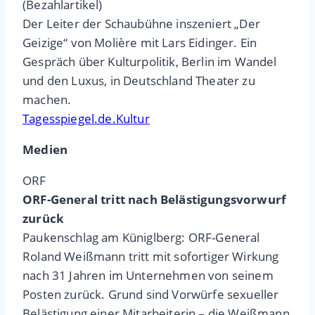
(Bezahlartikel)
Der Leiter der Schaubühne inszeniert „Der
Geizige“ von Molière mit Lars Eidinger. Ein
Gespräch über Kulturpolitik, Berlin im Wandel
und den Luxus, in Deutschland Theater zu
machen.
Tagesspiegel.de.Kultur
Medien
ORF
ORF-General tritt nach Belästigungsvorwurf
zurück
Paukenschlag am Küniglberg: ORF-General
Roland Weißmann tritt mit sofortiger Wirkung
nach 31 Jahren im Unternehmen von seinem
Posten zurück. Grund sind Vorwürfe sexueller
Belästigung einer Mitarbeiterin – die Weißmann