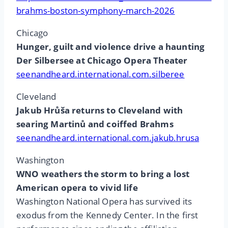
brahms-boston-symphony-march-2026
Chicago
Hunger, guilt and violence drive a haunting
Der Silbersee at Chicago Opera Theater
seenandheard.international.com.silberee
Cleveland
Jakub Hrůša returns to Cleveland with
searing Martinů and coiffed Brahms
seenandheard.international.com.jakub.hrusa
Washington
WNO weathers the storm to bring a lost
American opera to vivid life
Washington National Opera has survived its
exodus from the Kennedy Center. In the first