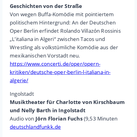
Geschichten von der Straße
Von wegen Buffa-Komödie mit pointiertem
politischem Hintergrund: An der Deutschen
Oper Berlin erfindet Rolando Villazón Rossinis
„L’italiana in Algeri“ zwischen Tacos und
Wrestling als volkstümliche Komödie aus der
mexikanischen Vorstadt neu.
https://www.concerti.de/oper/opern-
kritiken/deutsche-oper-berlin-l-italiana-in-
algerie/
Ingolstadt
Musiktheater für Charlotte von Kirschbaum
und Nelly Barth in Ingolstadt
Audio von
Jörn Florian Fuchs
(9,53 Minuten
deutschlandfunkk.de