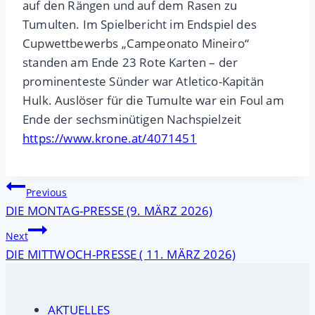
auf den Rängen und auf dem Rasen zu
Tumulten. Im Spielbericht im Endspiel des
Cupwettbewerbs „Campeonato Mineiro“
standen am Ende 23 Rote Karten – der
prominenteste Sünder war Atletico-Kapitän
Hulk. Auslöser für die Tumulte war ein Foul am
Ende der sechsminütigen Nachspielzeit
https://www.krone.at/4071451
Beitragsnavigation
Previous
DIE MONTAG-PRESSE (9. MÄRZ 2026)
Next
DIE MITTWOCH-PRESSE ( 11. MÄRZ 2026)
AKTUELLES