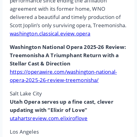
performance since ending the affiliation
agreement with its former home, WNO
delivered a beautiful and timely production of
Scott Joplin’s only surviving opera, Treemonisha.
washington.classical.eview.opera
Washington National Opera 2025-26 Review:
Treemonisha A Triumphant Return with a
Stellar Cast & Direction
https://operawire.com/washington-national-
opera-2025-26-review-treemonisha/
Salt Lake City
Utah Opera serves up a fine cast, clever
updating with “Elixir of Love”
utahartsreview.com.elixiroflove
Los Angeles