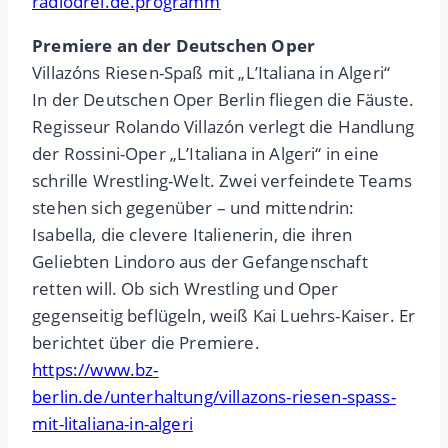
radiodrei.de.programm
Premiere an der Deutschen Oper
Villazóns Riesen-Spaß mit „L’Italiana in Algeri“
In der Deutschen Oper Berlin fliegen die Fäuste.
Regisseur Rolando Villazón verlegt die Handlung
der Rossini-Oper „L’Italiana in Algeri“ in eine
schrille Wrestling-Welt. Zwei verfeindete Teams
stehen sich gegenüber – und mittendrin:
Isabella, die clevere Italienerin, die ihren
Geliebten Lindoro aus der Gefangenschaft
retten will. Ob sich Wrestling und Oper
gegenseitig beflügeln, weiß Kai Luehrs-Kaiser. Er
berichtet über die Premiere.
https://www.bz-
berlin.de/unterhaltung/villazons-riesen-spass-
mit-litaliana-in-algeri