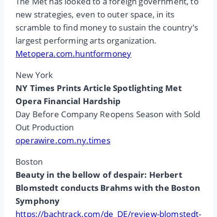
The Met has looked to a foreign government, to
new strategies, even to outer space, in its
scramble to find money to sustain the country’s
largest performing arts organization.
Metopera.com.huntformoney
New York
NY Times Prints Article Spotlighting Met
Opera Financial Hardship
Day Before Company Reopens Season with Sold
Out Production
operawire.com.ny.times
Boston
Beauty in the bellow of despair: Herbert
Blomstedt conducts Brahms with the Boston
Symphony
https://bachtrack.com/de_DE/review-blomstedt-