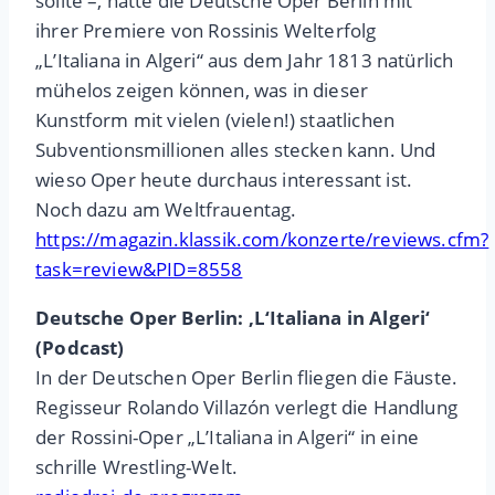
sollte –, hätte die Deutsche Oper Berlin mit
ihrer Premiere von Rossinis Welterfolg
„L’Italiana in Algeri“ aus dem Jahr 1813 natürlich
mühelos zeigen können, was in dieser
Kunstform mit vielen (vielen!) staatlichen
Subventionsmillionen alles stecken kann. Und
wieso Oper heute durchaus interessant ist.
Noch dazu am Weltfrauentag.
https://magazin.klassik.com/konzerte/reviews.cfm?
task=review&PID=8558
Deutsche Oper Berlin: ‚L‘Italiana in Algeri‘
(Podcast)
In der Deutschen Oper Berlin fliegen die Fäuste.
Regisseur Rolando Villazón verlegt die Handlung
der Rossini-Oper „L’Italiana in Algeri“ in eine
schrille Wrestling-Welt.