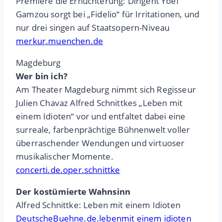
Premiere die Ernüchterung: Dirigent Yoel
Gamzou sorgt bei „Fidelio“ für Irritationen, und
nur drei singen auf Staatsopern-Niveau
merkur.muenchen.de
Magdeburg
Wer bin ich?
Am Theater Magdeburg nimmt sich Regisseur
Julien Chavaz Alfred Schnittkes „Leben mit
einem Idioten“ vor und entfaltet dabei eine
surreale, farbenprächtige Bühnenwelt voller
überraschender Wendungen und virtuoser
musikalischer Momente.
concerti.de.oper.schnittke
Der kostümierte Wahnsinn
Alfred Schnittke: Leben mit einem Idioten
DeutscheBuehne.de.lebenmit einem idioten