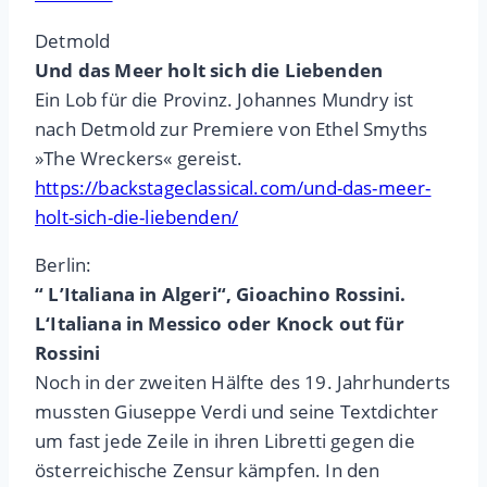
Detmold
Und das Meer holt sich die Liebenden
Ein Lob für die Provinz. Johannes Mundry ist
nach Detmold zur Premiere von Ethel Smyths
»The Wreckers« gereist.
https://backstageclassical.com/und-das-meer-
holt-sich-die-liebenden/
Berlin:
“ L’Italiana in Algeri“, Gioachino Rossini.
L‘Italiana in Messico oder Knock out für
Rossini
Noch in der zweiten Hälfte des 19. Jahrhunderts
mussten Giuseppe Verdi und seine Textdichter
um fast jede Zeile in ihren Libretti gegen die
österreichische Zensur kämpfen. In den