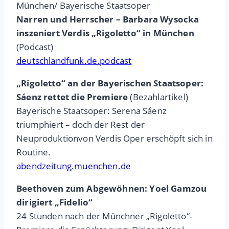
München/ Bayerische Staatsoper
Narren und Herrscher – Barbara Wysocka
inszeniert Verdis „Rigoletto“ in München
(Podcast)
deutschlandfunk.de.podcast
„Rigoletto“ an der Bayerischen Staatsoper:
Sáenz rettet die Premiere
(Bezahlartikel)
Bayerische Staatsoper: Serena Sáenz
triumphiert – doch der Rest der
Neuproduktionvon Verdis Oper erschöpft sich in
Routine.
abendzeitung.muenchen.de
Beethoven zum Abgewöhnen: Yoel Gamzou
dirigiert „Fidelio“
24 Stunden nach der Münchner „Rigoletto“-