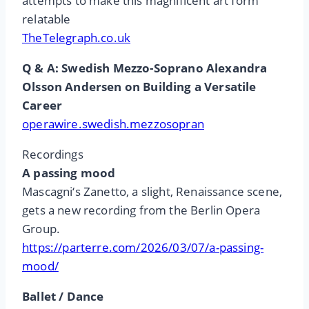
attempts to make this magnificent art form
relatable
TheTelegraph.co.uk
Q & A: Swedish Mezzo-Soprano Alexandra
Olsson Andersen on Building a Versatile
Career
operawire.swedish.mezzosopran
Recordings
A passing mood
Mascagni‘s Zanetto, a slight, Renaissance scene,
gets a new recording from the Berlin Opera
Group.
https://parterre.com/2026/03/07/a-passing-
mood/
Ballet / Dance