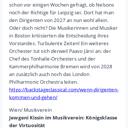
schon vor einigen Wochen gefragt, ob Nelsons
noch der Richtige für Leipzig sei. Dort hat man
den Dirigenten von 2027 an nun wohl allein.
Oder doch nicht? Die Musikerinnen und Musiker
in Boston kritisierten die Entscheidung ihres
Vorstandes. Turbulente Zeiten! Ein weiteres
Orchester tut sich derweil Paavo Järvi an: der
Chef des Tonhalle-Orchesters und der
Kammerphilharmonie Bremen wird von 2028
an zusätzlich auch noch das London
Philharmonic Orchestra leiten.
https://backstageclassical.com/wenn-dirigenten-
kommen-und-gehen/
Wien/ Musikverein
Jewgeni Kissin im Musikverein: Königsklasse
der Virtuosität