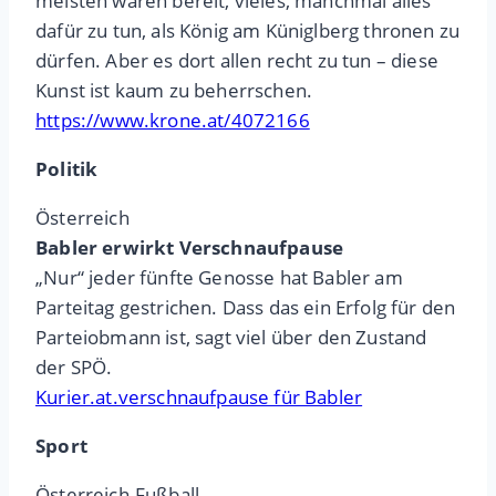
meisten waren bereit, vieles, manchmal alles
dafür zu tun, als König am Küniglberg thronen zu
dürfen. Aber es dort allen recht zu tun – diese
Kunst ist kaum zu beherrschen.
https://www.krone.at/4072166
Politik
Österreich
Babler erwirkt Verschnaufpause
„Nur“ jeder fünfte Genosse hat Babler am
Parteitag gestrichen. Dass das ein Erfolg für den
Parteiobmann ist, sagt viel über den Zustand
der SPÖ.
Kurier.at.verschnaufpause für Babler
Sport
Österreich-Fußball