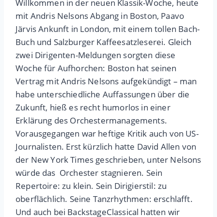
Willkommen in der neuen Klassik-Woche, heute
mit Andris Nelsons Abgang in Boston, Paavo
Järvis Ankunft in London, mit einem tollen Bach-
Buch und Salzburger Kaffeesatzleserei. Gleich
zwei Dirigenten-Meldungen sorgten diese
Woche für Aufhorchen: Boston hat seinen
Vertrag mit Andris Nelsons aufgekündigt – man
habe unterschiedliche Auffassungen über die
Zukunft, hieß es recht humorlos in einer
Erklärung des Orchestermanagements.
Vorausgegangen war heftige Kritik auch von US-
Journalisten. Erst kürzlich hatte David Allen von
der New York Times geschrieben, unter Nelsons
würde das Orchester stagnieren. Sein
Repertoire: zu klein. Sein Dirigierstil: zu
oberflächlich. Seine Tanzrhythmen: erschlafft.
Und auch bei BackstageClassical hatten wir