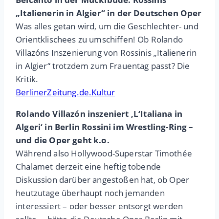
„Italienerin in Algier“ in der Deutschen Oper
Was alles getan wird, um die Geschlechter- und
Orientklischees zu umschiffen! Ob Rolando
Villazóns Inszenierung von Rossinis „Italienerin
in Algier“ trotzdem zum Frauentag passt? Die
Kritik.
BerlinerZeitung.de.Kultur
Rolando Villazón inszeniert ‚L‘Italiana in
Algeri‘ in Berlin Rossini im Wrestling-Ring –
und die Oper geht k.o.
Während also Hollywood-Superstar Timothée
Chalamet derzeit eine heftig tobende
Diskussion darüber angestoßen hat, ob Oper
heutzutage überhaupt noch jemanden
interessiert – oder besser entsorgt werden