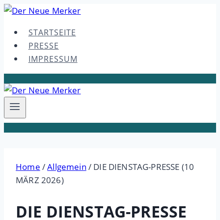
Skip
to
STARTSEITE
content
PRESSE
IMPRESSUM
Home
/
Allgemein
/
DIE DIENSTAG-PRESSE (10
MÄRZ 2026)
DIE DIENSTAG-PRESSE