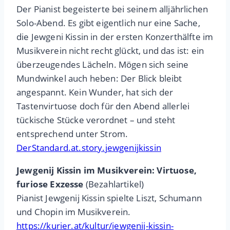
Der Pianist begeisterte bei seinem alljährlichen
Solo-Abend. Es gibt eigentlich nur eine Sache,
die Jewgeni Kissin in der ersten Konzerthälfte im
Musikverein nicht recht glückt, und das ist: ein
überzeugendes Lächeln. Mögen sich seine
Mundwinkel auch heben: Der Blick bleibt
angespannt. Kein Wunder, hat sich der
Tastenvirtuose doch für den Abend allerlei
tückische Stücke verordnet – und steht
entsprechend unter Strom.
DerStandard.at.story.jewgenijkissin
Jewgenij Kissin im Musikverein: Virtuose,
furiose Exzesse
(Bezahlartikel)
Pianist Jewgenij Kissin spielte Liszt, Schumann
und Chopin im Musikverein.
https://kurier.at/kultur/jewgenij-kissin-