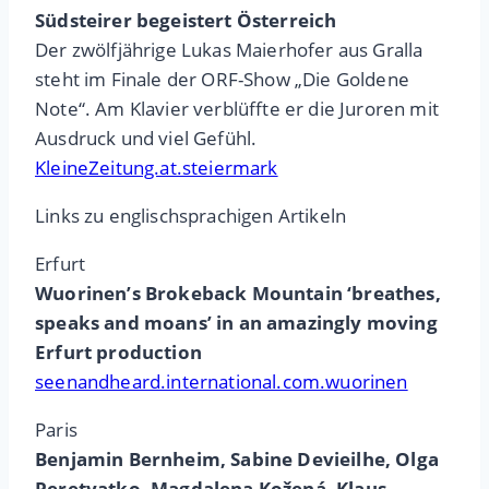
Südsteirer begeistert Österreich
Der zwölfjährige Lukas Maierhofer aus Gralla
steht im Finale der ORF-Show „Die Goldene
Note“. Am Klavier verblüffte er die Juroren mit
Ausdruck und viel Gefühl.
KleineZeitung.at.steiermark
Links zu englischsprachigen Artikeln
Erfurt
Wuorinen’s Brokeback Mountain ‘breathes,
speaks and moans’ in an amazingly moving
Erfurt production
seenandheard.international.com.wuorinen
Paris
Benjamin Bernheim, Sabine Devieilhe, Olga
Peretyatko, Magdalena Kožená, Klaus