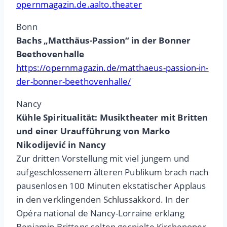
opernmagazin.de.aalto.theater
Bonn
Bachs „Matthäus-Passion“ in der Bonner
Beethovenhalle
https://opernmagazin.de/matthaeus-passion-in-
der-bonner-beethovenhalle/
Nancy
Kühle Spiritualität: Musiktheater mit Britten
und einer Uraufführung von Marko
Nikodijević in Nancy
Zur dritten Vorstellung mit viel jungem und
aufgeschlossenem älteren Publikum brach nach
pausenlosen 100 Minuten ekstatischer Applaus
in den verklingenden Schlussakkord. In der
Opéra national de Nancy-Lorraine erklang
Benjamin Brittens selten gespielte Kirchenoper