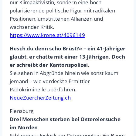
nur Klimaaktivistin, sondern eine hoch
polarisierende politische Figur mit radikalen
Positionen, umstrittenen Allianzen und
wachsender Kritik.
https://www.krone.at/4096149
Hesch du denn scho Brüst?» – ein 41-Jähriger
glaubt, er chatte mit einer 13-Jährigen. Doch
er schreibt der Kantonspolizei.
Sie sehen in Abgründe hinein wie sonst kaum
jemand – wie verdeckte Ermittler
Pädokriminelle überführen.
NeueZuercherZeitung.ch
Flensburg
Drei Menschen sterben bei Ostereiersuche
im Norden
Schlimmes Unglück am Ostersonntag: Ein Baum