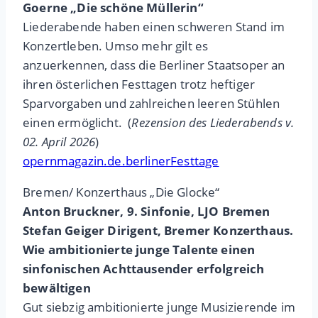
Goerne „Die schöne Müllerin“
Liederabende haben einen schweren Stand im
Konzertleben. Umso mehr gilt es
anzuerkennen, dass die Berliner Staatsoper an
ihren österlichen Festtagen trotz heftiger
Sparvorgaben und zahlreichen leeren Stühlen
einen ermöglicht. (
Rezension des Liederabends v.
02. April 2026
)
opernmagazin.de.berlinerFesttage
Bremen/ Konzerthaus „Die Glocke“
Anton Bruckner, 9. Sinfonie, LJO Bremen
Stefan Geiger Dirigent, Bremer Konzerthaus.
Wie ambitionierte junge Talente einen
sinfonischen Achttausender erfolgreich
bewältigen
Gut siebzig ambitionierte junge Musizierende im