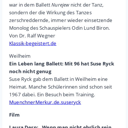
war in dem Ballett
Nurejew
nicht der Tanz,
sondern der die Wirkung des Tanzes
zerschreddernde, immer wieder einsetzende
Monolog des Schauspielers Odin Lund Biron.
Von Dr. Ralf Wegner
Klassik-begeistert.de
Weilheim
Ein Leben lang Ballett: Mit 96 hat Suse Ryck
noch nicht genug
Suse Ryck gab dem Ballett in Weilheim eine
Heimat. Manche Schülerinnen sind schon seit
1967 dabei. Ein Besuch beim Training.
MuenchnerMerkur.de.suseryck
Film
Laura Dern: „Wenn man nicht ehrlich sein