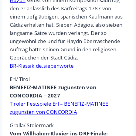
Haydn
selbst von einem Kompositionsauftrag,
den er anlässlich des Karfreitags 1787 von
einem tiefgläubigen, spanischen Kaufmann aus
Cádiz erhalten hat. Sieben Adagios, also sieben
langsame Sätze wurden verlangt. Der so
ungewöhnliche und für Haydn überraschende
Auftrag hatte seinen Grund in den religiösen
Gebräuchen der Stadt Cádiz.
BR-Klassik.de.siebenworte
Erl/ Tirol
BENEFIZ-MATINEE zugunsten von
CONCORDIA – 2027
Tiroler Festspiele Erl – BENEFIZ-MATINEE
zugunsten von CONCORDIA
Gralla/ Steiermark
Vom Willhaben-Klavier ins ORF-Finale: