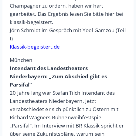
Champagner zu ordern, haben wir hart
gearbeitet. Das Ergebnis lesen Sie bitte hier bei
klassik-begeistert.
Jörn Schmidt im Gespräch mit Yoel Gamzou (Teil
I)
Klassik-begeistert.de
München
Intendant des Landestheaters
Niederbayern: „Zum Abschied gibt es
Parsifal“
20 Jahre lang war Stefan Tilch Intendant des
Landestheaters Niederbayern. Jetzt
verabschiedet er sich pünktlich zu Ostern mit
Richard Wagners Bühnenweihfestspiel
„Parsifal“. Im Interview mit BR Klassik spricht er
über seine Zukunfstspläne, warum sein