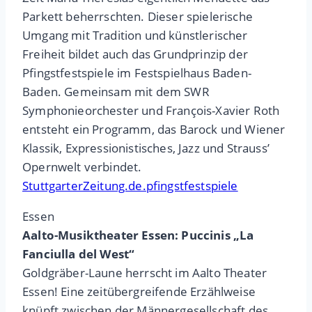
Parkett beherrschten. Dieser spielerische
Umgang mit Tradition und künstlerischer
Freiheit bildet auch das Grundprinzip der
Pfingstfestspiele im Festspielhaus Baden-
Baden. Gemeinsam mit dem SWR
Symphonieorchester und François-Xavier Roth
entsteht ein Programm, das Barock und Wiener
Klassik, Expressionistisches, Jazz und Strauss’
Opernwelt verbindet.
StuttgarterZeitung.de.pfingstfestspiele
Essen
Aalto-Musiktheater Essen: Puccinis „La
Fanciulla del West“
Goldgräber-Laune herrscht im Aalto Theater
Essen! Eine zeitübergreifende Erzählweise
knüpft zwischen der Männergesellschaft des