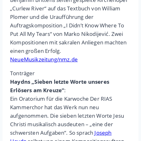
„Curlew River“ auf das Textbuch von William
Plomer und die Uraufführung der
Auftragskomposition „I Didn’t Know Where To
Put All My Tears“ von Marko Nikodijević. Zwei
Kompositionen mit sakralen Anliegen machten
einen großen Erfolg.
NeueMusikzeitung/nmz.de
Tonträger
Haydns „Sieben letzte Worte unseres
Erlösers am Kreuze“
:
Ein Oratorium für die Karwoche Der RIAS
Kammerchor hat das Werk nun neu
aufgenommen. Die sieben letzten Worte Jesu
Christi musikalisch ausdeuten – „eine der
schwersten Aufgaben“. So sprach
Joseph