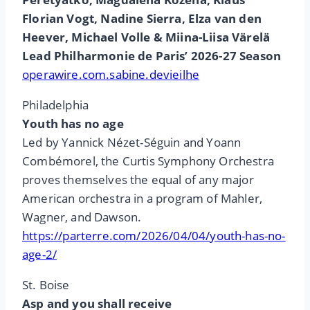
Florian Vogt, Nadine Sierra, Elza van den
Heever, Michael Volle & Miina-Liisa Värelä
Lead Philharmonie
de Paris’ 2026-27 Season
operawire.com.sabine.devieilhe
Philadelphia
Youth has no age
Led by Yannick Nézet-Séguin and Yoann
Combémorel, the Curtis Symphony Orchestra
proves themselves the equal of any major
American orchestra in a program of Mahler,
Wagner, and Dawson.
https://parterre.com/2026/04/04/youth-has-no-
age-2/
St. Boise
Asp and you shall receive