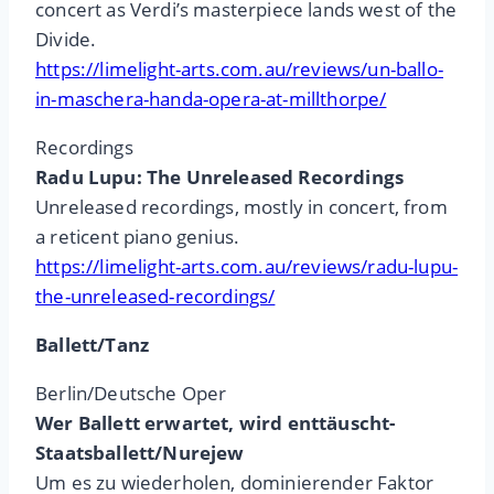
concert as Verdi’s masterpiece lands west of the
Divide.
https://limelight-arts.com.au/reviews/un-ballo-
in-maschera-handa-opera-at-millthorpe/
Recordings
Radu Lupu: The Unreleased Recordings
Unreleased recordings, mostly in concert, from
a reticent piano genius.
https://limelight-arts.com.au/reviews/radu-lupu-
the-unreleased-recordings/
Ballett/Tanz
Berlin/Deutsche Oper
Wer Ballett erwartet, wird enttäuscht-
Staatsballett/Nurejew
Um es zu wiederholen, dominierender Faktor