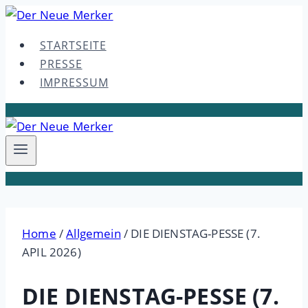
Skip
to
STARTSEITE
content
PRESSE
IMPRESSUM
Home
/
Allgemein
/
DIE DIENSTAG-PESSE (7.
APIL 2026)
DIE DIENSTAG-PESSE (7.