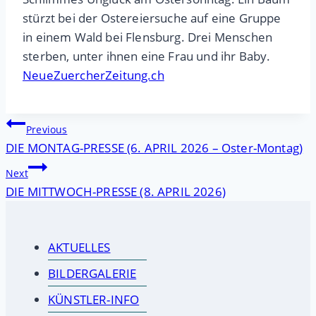
stürzt bei der Ostereiersuche auf eine Gruppe
in einem Wald bei Flensburg. Drei Menschen
sterben, unter ihnen eine Frau und ihr Baby.
NeueZuercherZeitung.ch
Beitragsnavigation
Previous
DIE MONTAG-PRESSE (6. APRIL 2026 – Oster-Montag)
Next
DIE MITTWOCH-PRESSE (8. APRIL 2026)
AKTUELLES
BILDERGALERIE
KÜNSTLER-INFO