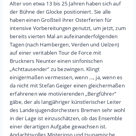
Alter von etwa 13 bis 25 Jahren haben sich auf
der Bühne der Glocke positioniert. Sie alle
haben einen Großteil ihrer Osterferien für
intensive Vorbereitungen genutzt, um jetzt, zum
bereits vierten Mal an aufeinanderfolgenden
Tagen (nach Hambergen, Verden und Uelzen)
auf einer veritablen Tour de Force mit
Bruckners Neunter einen sinfonischen
„Achttausender“ zu bezwingen. Klingt
einigermaßen vermessen, wenn …, ja, wenn es
da nicht mit Stefan Geiger einen gleichermaßen
erfahrenen wie motivierenden „Bergführer“
gäbe, der als langjähriger künstlerischer Leiter
des Landesjugendorchesters Bremen sehr wohl
in der Lage ist einzuschätzen, ob das Ensemble
einer derartigen Aufgabe gewachsen ist.
Andachtsvolles Misterioso und tsunamische