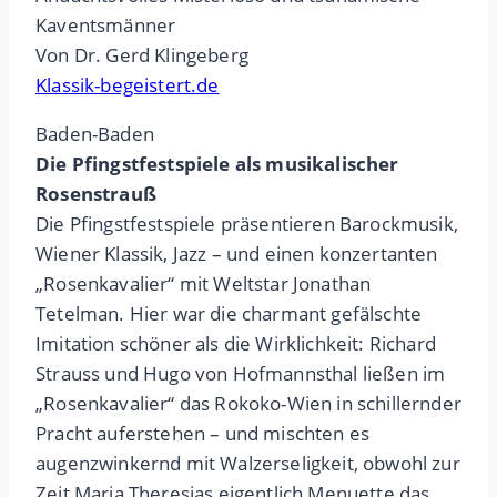
Kaventsmänner
Von Dr. Gerd Klingeberg
Klassik-begeistert.de
Baden-Baden
Die Pfingstfestspiele als musikalischer
Rosenstrauß
Die Pfingstfestspiele präsentieren Barockmusik,
Wiener Klassik, Jazz – und einen konzertanten
„Rosenkavalier“ mit Weltstar Jonathan
Tetelman. Hier war die charmant gefälschte
Imitation schöner als die Wirklichkeit: Richard
Strauss und Hugo von Hofmannsthal ließen im
„Rosenkavalier“ das Rokoko-Wien in schillernder
Pracht auferstehen – und mischten es
augenzwinkernd mit Walzerseligkeit, obwohl zur
Zeit Maria Theresias eigentlich Menuette das