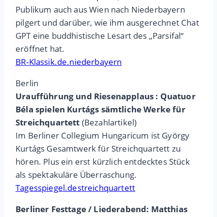
Publikum auch aus Wien nach Niederbayern
pilgert und darüber, wie ihm ausgerechnet Chat
GPT eine buddhistische Lesart des „Parsifal“
eröffnet hat.
BR-Klassik.de.niederbayern
Berlin
Uraufführung und Riesenapplaus : Quatuor
Béla spielen Kurtágs sämtliche Werke für
Streichquartett
(Bezahlartikel)
Im Berliner Collegium Hungaricum ist György
Kurtágs Gesamtwerk für Streichquartett zu
hören. Plus ein erst kürzlich entdecktes Stück
als spektakuläre Überraschung.
Tagesspiegel.destreichquartett
Berliner Festtage / Liederabend: Matthias