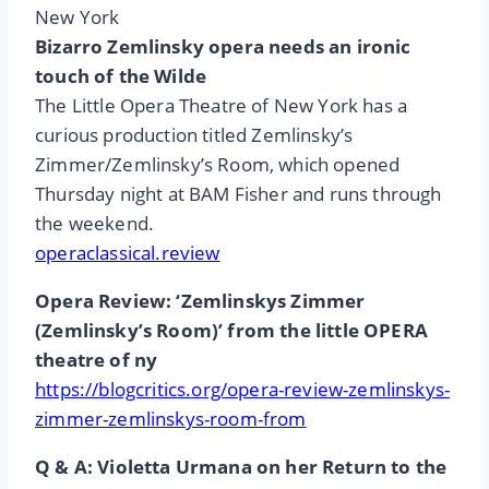
New York
Bizarro Zemlinsky opera needs an ironic
touch of the Wilde
The Little Opera Theatre of New York has a
curious production titled Zemlinsky’s
Zimmer/Zemlinsky’s Room, which opened
Thursday night at BAM Fisher and runs through
the weekend.
operaclassical.review
Opera Review: ‘Zemlinskys Zimmer
(Zemlinsky’s Room)’ from the little OPERA
theatre of ny
https://blogcritics.org/opera-review-zemlinskys-
zimmer-zemlinskys-room-from
Q & A: Violetta Urmana on her Return to the