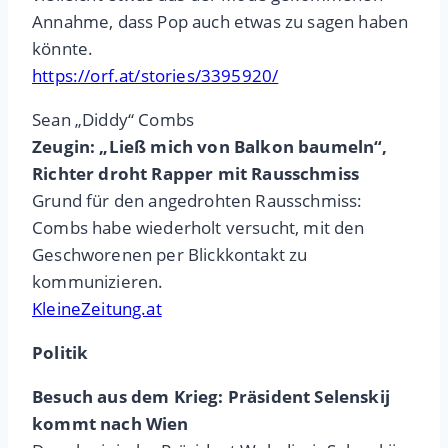
Annahme, dass Pop auch etwas zu sagen haben
könnte.
https://orf.at/stories/3395920/
Sean „Diddy“ Combs
Zeugin: „Ließ mich von Balkon baumeln“,
Richter droht Rapper mit Rausschmiss
Grund für den angedrohten Rausschmiss:
Combs habe wiederholt versucht, mit den
Geschworenen per Blickkontakt zu
kommunizieren.
KleineZeitung.at
Politik
Besuch aus dem Krieg: Präsident Selenskij
kommt nach Wien