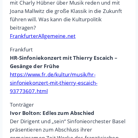
mit Charly Hübner über Musik reden und mit
Joana Mallwitz die große Klassik in die Zukunft
führen will. Was kann die Kulturpolitik
beitragen?
FrankfurterAllgemeine.net
Frankfurt
HR-Sinfoniekonzert mit Thierry Escaich –
Gesänge der Frühe
https://www.fr.de/kultur/musik/hr-
sinfoniekonzert-mit-thierry-escaich-
93773607.html
Tonträger
Ivor Bolton: Edles zum Abschied
Der Dirigent und „sein“ Sinfonieorchester Basel
präsentieren zum Abschluss ihrer
gemeinsamen Zeit Werke des französischen