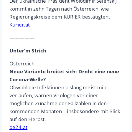
Der ukrainische Präsident Wolodimir Selenskij
kommt in zehn Tagen nach Österreich, wie
Regierungskreise dem KURIER bestätigten.
Kurier.at
—————
Unter’m Strich
Österreich
Neue Variante breitet sich: Droht eine neue
Corona-Welle?
Obwohl die Infektionen bislang meist mild
verlaufen, warnen Virologen vor einer
möglichen Zunahme der Fallzahlen in den
kommenden Monaten – insbesondere mit Blick
auf den Herbst.
oe24.at