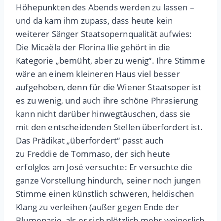
Höhepunkten des Abends werden zu lassen –
und da kam ihm zupass, dass heute kein
weiterer Sänger Staatsopernqualität aufwies:
Die Micaëla der Florina Ilie gehört in die
Kategorie „bemüht, aber zu wenig“. Ihre Stimme
wäre an einem kleineren Haus viel besser
aufgehoben, denn für die Wiener Staatsoper ist
es zu wenig, und auch ihre schöne Phrasierung
kann nicht darüber hinwegtäuschen, dass sie
mit den entscheidenden Stellen überfordert ist.
Das Prädikat „überfordert“ passt auch
zu Freddie de Tommaso, der sich heute
erfolglos am José versuchte: Er versuchte die
ganze Vorstellung hindurch, seiner noch jungen
Stimme einen künstlich schweren, heldischen
Klang zu verleihen (außer gegen Ende der
Blumenarie, als er sich plötzlich mehr weinerlich