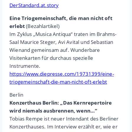
DerStandard.at.story
Eine Triogemeinschaft, die man nicht oft
erlebt
(Bezahlartikel)
Im Zyklus „Musica Antiqua“ traten im Brahms-
Saal Maurice Steger, Avi Avital und Sebastian
Wienand gemeinsam auf. Wunderbare
Visitenkarten für durchaus spezielle
Instrumente.
https://www.diepresse.com/19731399/eine-
triogemeinschaft-die-man-nicht-oft-erlebt
Berlin
Konzerthaus Berlin: „Das Kernrepertoire
wird niemals ausbrennen, wenn…“
Tobias Rempe ist neuer Intendant des Berliner
Konzerthauses. Im Interview erzählt er, wie er