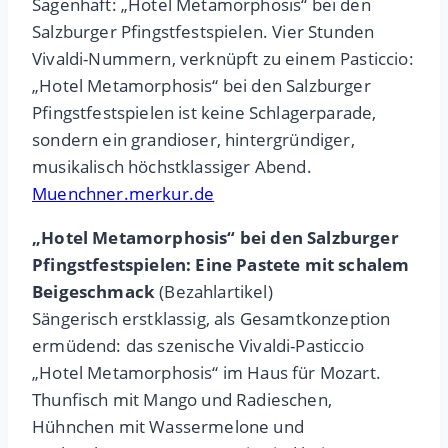
Sagenhaft: „Hotel Metamorphosis“ bei den
Salzburger Pfingstfestspielen. Vier Stunden
Vivaldi-Nummern, verknüpft zu einem Pasticcio:
„Hotel Metamorphosis“ bei den Salzburger
Pfingstfestspielen ist keine Schlagerparade,
sondern ein grandioser, hintergründiger,
musikalisch höchstklassiger Abend.
Muenchner.merkur.de
„Hotel Metamorphosis“ bei den Salzburger
Pfingstfestspielen: Eine Pastete mit schalem
Beigeschmack
(Bezahlartikel)
Sängerisch erstklassig, als Gesamtkonzeption
ermüdend: das szenische Vivaldi-Pasticcio
„Hotel Metamorphosis“ im Haus für Mozart.
Thunfisch mit Mango und Radieschen,
Hühnchen mit Wassermelone und