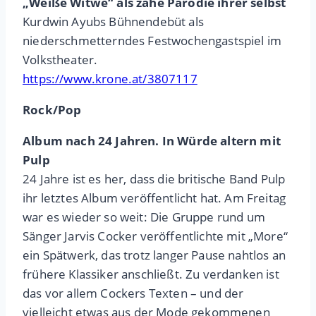
„Weiße Witwe“ als zähe Parodie ihrer selbst
Kurdwin Ayubs Bühnendebüt als
niederschmetterndes Festwochengastspiel im
Volkstheater.
https://www.krone.at/3807117
Rock/Pop
Album nach 24 Jahren. In Würde altern mit
Pulp
24 Jahre ist es her, dass die britische Band Pulp
ihr letztes Album veröffentlicht hat. Am Freitag
war es wieder so weit: Die Gruppe rund um
Sänger Jarvis Cocker veröffentlichte mit „More“
ein Spätwerk, das trotz langer Pause nahtlos an
frühere Klassiker anschließt. Zu verdanken ist
das vor allem Cockers Texten – und der
vielleicht etwas aus der Mode gekommenen