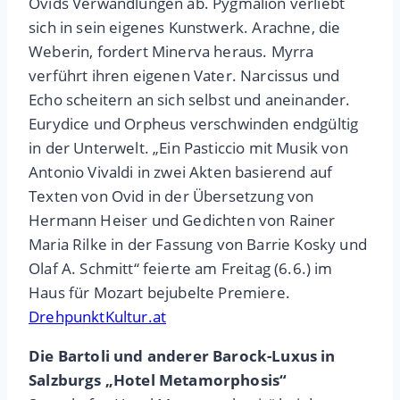
Ovids Verwandlungen ab. Pygmalion verliebt
sich in sein eigenes Kunstwerk. Arachne, die
Weberin, fordert Minerva heraus. Myrra
verführt ihren eigenen Vater. Narcissus und
Echo scheitern an sich selbst und aneinander.
Eurydice und Orpheus verschwinden endgültig
in der Unterwelt. „Ein Pasticcio mit Musik von
Antonio Vivaldi in zwei Akten basierend auf
Texten von Ovid in der Übersetzung von
Hermann Heiser und Gedichten von Rainer
Maria Rilke in der Fassung von Barrie Kosky und
Olaf A. Schmitt“ feierte am Freitag (6.6.) im
Haus für Mozart bejubelte Premiere.
DrehpunktKultur.at
Die Bartoli und anderer Barock-Luxus in
Salzburgs „Hotel Metamorphosis“