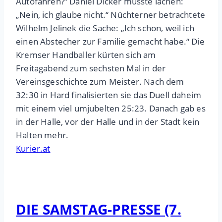
Autofahren?“ Daniel Dicker musste lachen:
„Nein, ich glaube nicht.“ Nüchterner betrachtete
Wilhelm Jelinek die Sache: „Ich schon, weil ich
einen Abstecher zur Familie gemacht habe.“ Die
Kremser Handballer kürten sich am
Freitagabend zum sechsten Mal in der
Vereinsgeschichte zum Meister. Nach dem
32:30 in Hard finalisierten sie das Duell daheim
mit einem viel umjubelten 25:23. Danach gab es
in der Halle, vor der Halle und in der Stadt kein
Halten mehr.
Kurier.at
DIE SAMSTAG-PRESSE (7.