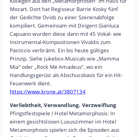
Kollegen aus den „Metamorphosen“ im Haus für
Mozart. Dort hat Regisseur Barrie Kosky fünf
der Gedichte Ovids zu einer Szenenabfolge
kompiliert. Gemeinsam mit Dirigent Gianluca
Capuano wurden diese dann mit 45 Vokal- wie
Instrumental-Kompositionen Vivaldis zum
Pasticcio verbrämt. Ein bis heute gültiges
Prinzip. Siehe Jukebox-Musicals wie „Mamma
Mia“ oder „Rock Me Amadeus“, wo ein
Handlungsgerüst als Abschussbasis für ein Hit-
Feuerwerk dient.
https://www.krone.at/3807134
Verliebtheit, Verwandlung. Verzweiflung
Pfingstfestspiele / Hotel Metamorphosis: In
einem gesichtslosen Luxuszimmer im Hotel
Metamorphosis spielen sich die Episoden aus