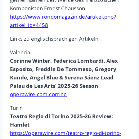
Komponisten Ernest Chausson.
https://www.rondomagazin.de/artikel.php?
artikel_id=4458
Links zu englischsprachigen Artikeln
Valencia
Corinne Winter, Federica Lombardi, Alex
Esposito, Freddie De Tommaso, Gregory
Kunde, Angel Blue & Serena Sáenz Lead
Palau de Les Arts’ 2025-26 Season
operawire.com.corrine
Turin
Teatro Regio di Torino 2025-26 Review:
Hamlet
https://operawire.com/teatro-regio-di-torino-