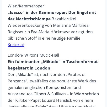
Wien/Kammeroper
„Isacco“ in der Kammeroper: Der Engel mit
der Nachttischlampe
Bezahlartikel
Wiederentdeckung von Marianna Martines:
Regisseurin Eva-Maria Höckmayr verlegt den
biblischen Stoff in eine heutige Familie
Kurier.at
London/ Wiltons Mucic-Hall
Ein fulminanter „Mikado“ in Taschenformat
begeistert in London
Der „Mikado“ ist, noch vor den „Pirates of
Penzance“, zweifellos das populärste Werk des
genialen englischen Komponisten- und
Autorenduos Gilbert & Sullivan – in Wien schrieb
der Kritiker-Papst Eduard Hanslick von einem
„beispiellosen Erfolg“ dank Libretto und Musik.