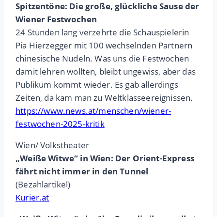
Spitzentöne: Die große, glückliche Sause der
Wiener Festwochen
24 Stunden lang verzehrte die Schauspielerin
Pia Hierzegger mit 100 wechselnden Partnern
chinesische Nudeln. Was uns die Festwochen
damit lehren wollten, bleibt ungewiss, aber das
Publikum kommt wieder. Es gab allerdings
Zeiten, da kam man zu Weltklasseereignissen.
https://www.news.at/menschen/wiener-
festwochen-2025-kritik
Wien/ Volkstheater
„Weiße Witwe“ in Wien: Der Orient-Express
fährt nicht immer in den Tunnel
(Bezahlartikel)
Kurier.at