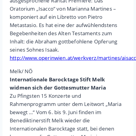
ausgesprochene Rarität Premiere: Das
Oratorium „Isacco“ von Marianna Martines –
komponiert auf ein Libretto von Pietro
Metastasio. Es hat eine der aufwühlendstens
Begebenheiten des Alten Testaments zum
Inhalt: die Abraham gottbefohlene Opferung
seines Sohnes Isaak.
http://www.operinwien.at/werkverz/martines/aisac
Melk/ NÖ
Internationale Barocktage Stift Melk
widmen sich der Gottesmutter Maria
Zu Pfingsten 15 Konzerte und
Rahmenprogramm unter dem Leitwort „Maria
bewegt …“ Vom 6. bis 9. Juni finden im
Benediktinerstift Melk wieder die
Internationalen Barocktage statt, bei denen