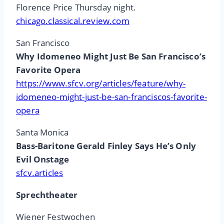
Florence Price Thursday night.
chicago.classical.review.com
San Francisco
Why Idomeneo Might Just Be San Francisco’s
Favorite Opera
https://www.sfcv.org/articles/feature/why-
idomeneo-might-just-be-san-franciscos-favorite-
opera
Santa Monica
Bass-Baritone Gerald Finley Says He’s Only
Evil Onstage
sfcv.articles
Sprechtheater
Wiener Festwochen