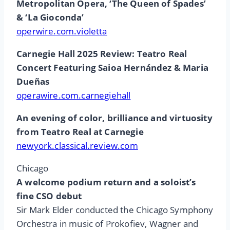
Metropolitan Opera, ‘The Queen of Spades’
& ‘La Gioconda’
operwire.com.violetta
Carnegie Hall 2025 Review: Teatro Real
Concert Featuring Saioa Hernández & Maria
Dueñas
operawire.com.carnegiehall
An evening of color, brilliance and virtuosity
from Teatro Real at Carnegie
newyork.classical.review.com
Chicago
A welcome podium return and a soloist’s
fine CSO debut
Sir Mark Elder conducted the Chicago Symphony
Orchestra in music of Prokofiev, Wagner and