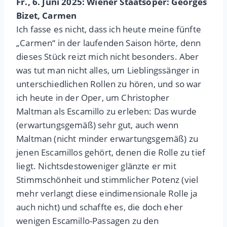
Fr., 6. Juni 2025: Wiener Staatsoper: Georges
Bizet, Carmen
Ich fasse es nicht, dass ich heute meine fünfte
„Carmen“ in der laufenden Saison hörte, denn
dieses Stück reizt mich nicht besonders. Aber
was tut man nicht alles, um Lieblingssänger in
unterschiedlichen Rollen zu hören, und so war
ich heute in der Oper, um Christopher
Maltman als Escamillo zu erleben: Das wurde
(erwartungsgemäß) sehr gut, auch wenn
Maltman (nicht minder erwartungsgemäß) zu
jenen Escamillos gehört, denen die Rolle zu tief
liegt. Nichtsdestoweniger glänzte er mit
Stimmschönheit und stimmlicher Potenz (viel
mehr verlangt diese eindimensionale Rolle ja
auch nicht) und schaffte es, die doch eher
wenigen Escamillo-Passagen zu den