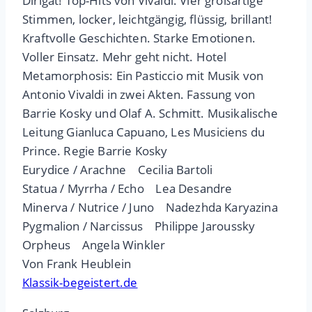
Dirigat! Top-Hits von Vivaldi. Vier großartige
Stimmen, locker, leichtgängig, flüssig, brillant!
Kraftvolle Geschichten. Starke Emotionen.
Voller Einsatz. Mehr geht nicht. Hotel
Metamorphosis: Ein Pasticcio mit Musik von
Antonio Vivaldi in zwei Akten. Fassung von
Barrie Kosky und Olaf A. Schmitt. Musikalische
Leitung Gianluca Capuano, Les Musiciens du
Prince. Regie Barrie Kosky
Eurydice / Arachne Cecilia Bartoli
Statua / Myrrha / Echo Lea Desandre
Minerva / Nutrice / Juno Nadezhda Karyazina
Pygmalion / Narcissus Philippe Jaroussky
Orpheus Angela Winkler
Von Frank Heublein
Klassik-begeistert.de