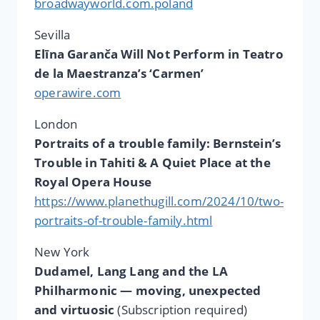
broadwayworld.com.poland
Sevilla
Elīna Garanča Will Not Perform in Teatro
de la Maestranza’s ‘Carmen’
operawire.com
London
Portraits of a trouble family: Bernstein’s
Trouble in Tahiti & A Quiet Place at the
Royal Opera
House
https://www.planethugill.com/2024/10/two-
portraits-of-trouble-family.html
New York
Dudamel, Lang Lang and the LA
Philharmonic — moving, unexpected
and virtuosic
(Subscription required)