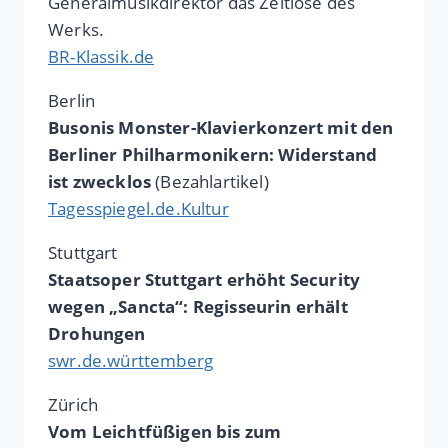
Generalmusikdirektor das Zeitlose des
Werks.
BR-Klassik.de
Berlin
Busonis Monster-Klavierkonzert mit den
Berliner Philharmonikern: Widerstand
ist zwecklos
(Bezahlartikel)
Tagesspiegel.de.Kultur
Stuttgart
Staatsoper Stuttgart erhöht Security
wegen „Sancta“: Regisseurin erhält
Drohungen
swr.de.württemberg
Zürich
Vom Leichtfüßigen bis zum