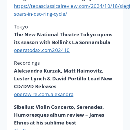
https://texasclassicalreview.com/2024/10/18/siegf
soars-in-dso-ring-cycle/
Tokyo
The New National Theatre Tokyo opens
its season with Bellini’s La Sonnambula
operatodax.com202410
Recordings
Aleksandra Kurzak, Matt Haimovitz,
Lester Lynch & David Portillo Lead New
CD/DVD Releases
operawire.com.alexandra
Sibelius: Violin Concerto, Serenades,
Humoresques album review – James
Ehnes at his sublime best