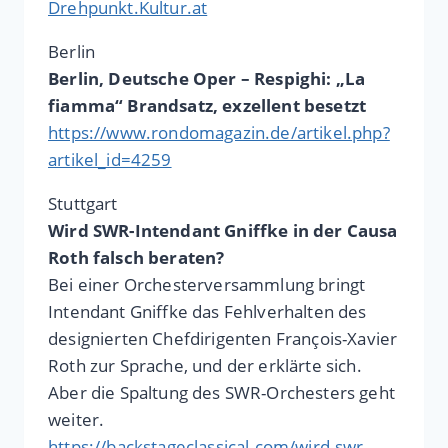
Drehpunkt.Kultur.at
Berlin
Berlin, Deutsche Oper – Respighi: „La
fiamma“ Brandsatz, exzellent besetzt
https://www.rondomagazin.de/artikel.php?
artikel_id=4259
Stuttgart
Wird SWR-Intendant Gniffke in der Causa
Roth falsch beraten?
Bei einer Orchesterversammlung bringt
Intendant Gniffke das Fehlverhalten des
designierten Chefdirigenten François-Xavier
Roth zur Sprache, und der erklärte sich.
Aber die Spaltung des SWR-Orchesters geht
weiter.
https://backstageclassical.com/wird-swr-