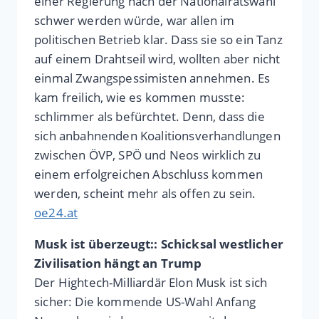
einer Regierung nach der Na­tionalratswahl
schwer werden würde, war allen im
politischen Betrieb klar. Dass sie so ein Tanz
auf einem Drahtseil wird, wollten aber nicht
einmal Zwangspessimisten annehmen. Es
kam freilich, wie es kommen musste:
schlimmer als befürchtet. Denn, dass die
sich anbahnenden Koalitionsverhandlungen
zwischen ÖVP, SPÖ und Neos wirklich zu
einem erfolgreichen Abschluss kommen
werden, scheint mehr als offen zu sein.
oe24.at
Musk ist überzeugt:: Schicksal westlicher
Zivilisation hängt an Trump
Der Hightech-Milliardär Elon Musk ist sich
sicher: Die kommende US-Wahl Anfang