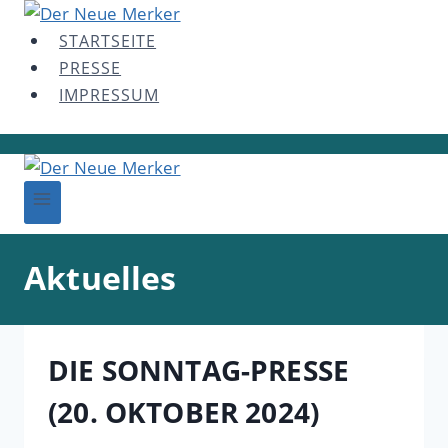
Skip
to
STARTSEITE
content
PRESSE
IMPRESSUM
Aktuelles
DIE SONNTAG-PRESSE
(20. OKTOBER 2024)