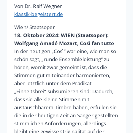
Von Dr. Ralf Wegner
klassik-begeistert.de
Wien/ Staatsoper
18. Oktober 2024: WIEN (Staatsoper):
Wolfgang Amadé Mozart, Così fan tutte
In der heutigen „Così“ war eine, wie man so
schön sagt, „runde Ensembleleistung“ zu
hören, womit zwar gemeint ist, dass die
Stimmen gut miteinander harmonierten,
aber letztlich unter dem Prädikat
„Einheitsbrei“ subsumieren sind: Dadurch,
dass sie alle kleine Stimmen mit
austauschbarem Timbre haben, erfüllen sie
die in der heutigen Zeit an Sänger gestellten
stimmlichen Anforderungen, allerdings
bleibt eine gewisse Originalität auf der