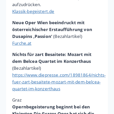
aufzudrücken.
Klassik-begeistert.de
Neue Oper Wien beeindruckt mit
österreichischer Erstaufführung von
Dusapins ‚Passion‘
(Bezahlartikel)
Furche.at
Nichts für zart Besaitete: Mozart mit
dem Belcea Quartet im Konzerthaus
(Bezahlartikel)
https://www.diepresse.com/18981864/nichts-
fuer-zart-besaitete-mozart-mit-dem-belcea-
quartet-im-konzerthaus
Graz
Opernbegeisterung beginnt bei den
Kleinsten Die Grazer Oper hat sich die