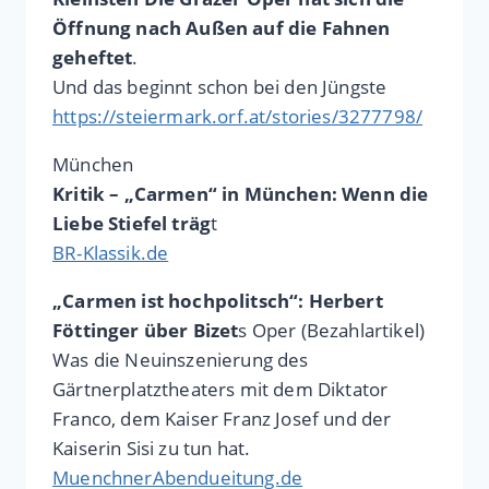
Öffnung nach Außen auf die Fahnen
geheftet
.
Und das beginnt schon bei den Jüngste
https://steiermark.orf.at/stories/3277798/
München
Kritik – „Carmen“ in München: Wenn die
Liebe Stiefel träg
t
BR-Klassik.de
„Carmen ist hochpolitsch“: Herbert
Föttinger über Bizet
s Oper (Bezahlartikel)
Was die Neuinszenierung des
Gärtnerplatztheaters mit dem Diktator
Franco, dem Kaiser Franz Josef und der
Kaiserin Sisi zu tun hat.
MuenchnerAbendueitung.de