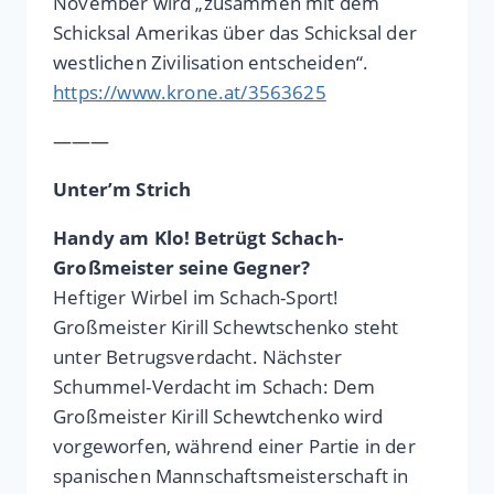
November wird „zusammen mit dem
Schicksal Amerikas über das Schicksal der
westlichen Zivilisation entscheiden“.
https://www.krone.at/3563625
———
Unter’m Strich
Handy am Klo! Betrügt Schach-
Großmeister seine Gegner?
Heftiger Wirbel im Schach-Sport!
Großmeister Kirill Schewtschenko steht
unter Betrugsverdacht. Nächster
Schummel-Verdacht im Schach: Dem
Großmeister Kirill Schewtchenko wird
vorgeworfen, während einer Partie in der
spanischen Mannschaftsmeisterschaft in