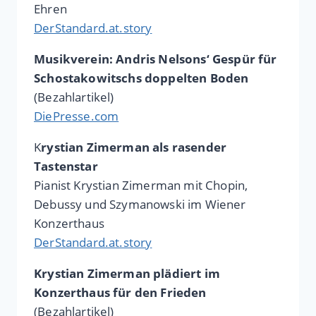
Ehren
DerStandard.at.story
Musikverein: Andris Nelsons‘ Gespür für
Schostakowitschs doppelten Boden
(Bezahlartikel)
DiePresse.com
K
rystian Zimerman als rasender
Tastenstar
Pianist Krystian Zimerman mit Chopin,
Debussy und Szymanowski im Wiener
Konzerthaus
DerStandard.at.story
Krystian Zimerman plädiert im
Konzerthaus für den Frieden
(Bezahlartikel)