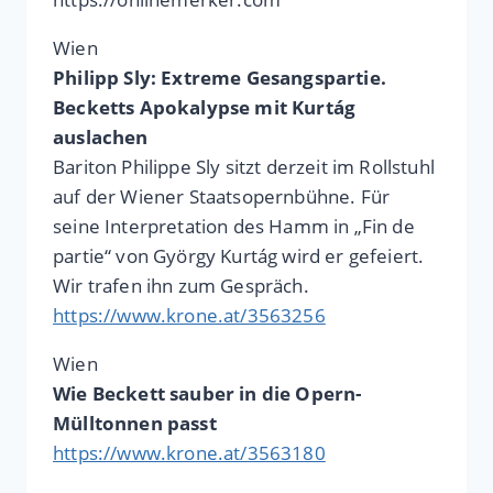
Wien
Philipp Sly: Extreme Gesangspartie.
Becketts Apokalypse mit Kurtág
auslachen
Bariton Philippe Sly sitzt derzeit im Rollstuhl
auf der Wiener Staatsopernbühne. Für
seine Interpretation des Hamm in „Fin de
partie“ von György Kurtág wird er gefeiert.
Wir trafen ihn zum Gespräch.
https://www.krone.at/3563256
Wien
Wie Beckett sauber in die Opern-
Mülltonnen passt
https://www.krone.at/3563180