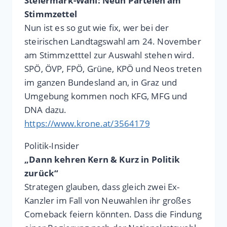
Steiermark-Wahl: Neun Parteien am
Stimmzettel
Nun ist es so gut wie fix, wer bei der
steirischen Landtagswahl am 24. November
am Stimmzetttel zur Auswahl stehen wird.
SPÖ, ÖVP, FPÖ, Grüne, KPÖ und Neos treten
im ganzen Bundesland an, in Graz und
Umgebung kommen noch KFG, MFG und
DNA dazu.
https://www.krone.at/3564179
Politik-Insider
„Dann kehren Kern & Kurz in Politik
zurück“
Strategen glauben, dass gleich zwei Ex-
Kanzler im Fall von Neuwahlen ihr großes
Comeback feiern könnten. Dass die Findung