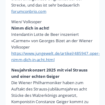
Strecke, und das ist sehr bedauerlich
forumconbrio.com
Wien/ Volksoper
Nimm dich in acht!
Intendantin Lotte de Beer inszeniert
»Carmen« von Georges Bizet an der Wiener
Volksoper
https://www.jungewelt.de/artikel/485947.oper-
nimm-dich-in-acht.html
Neujahrskonzert 2025 mit viel Strauss
und einer echten Geiger
Die Wiener Philharmoniker haben zum
Auftakt des Strauss-Jubiläumsjahres acht
Stücke des Walzerkönigs angesetzt,
Komponistin Constanze Geiger kommt zu