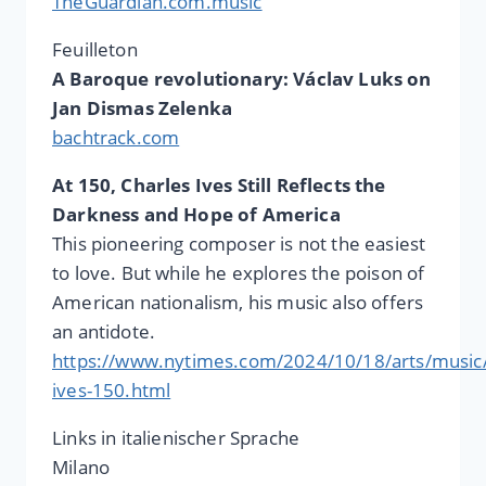
TheGuardian.com.music
Feuilleton
A Baroque revolutionary: Václav Luks on
Jan Dismas Zelenka
bachtrack.com
At 150, Charles Ives Still Reflects the
Darkness and Hope of America
This pioneering composer is not the easiest
to love. But while he explores the poison of
American nationalism, his music also offers
an antidote.
https://www.nytimes.com/2024/10/18/arts/music/
ives-150.html
Links in italienischer Sprache
Milano