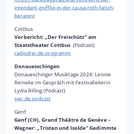
intendant-gniffke-in-der-causa-roth-falsch-
beraten/
Cottbus
Vorbericht: „Der Freischütz“ am
Staatstheater Cottbus
(Podcast)
radiodrei.de.programm
Donauesschingen
Donaueschinger Musiktage 2024: Leonie
Reineke im Gespräch mit Festivalleiterin
Lydia Rilling (Podcast)
swr.de.podcast
Genf
Genf (CH), Grand Théâtre de Genève –
Wagner: „Tristan und Isolde“ Gedimmte