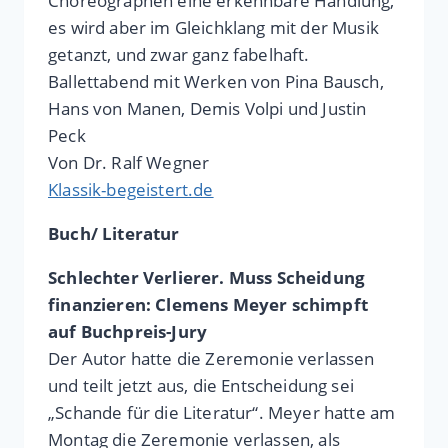
Choreographen eine erkennbare Handlung,
es wird aber im Gleichklang mit der Musik
getanzt, und zwar ganz fabelhaft.
Ballettabend mit Werken von Pina Bausch,
Hans von Manen, Demis Volpi und Justin
Peck
Von Dr. Ralf Wegner
Klassik-begeistert.de
Buch/ Literatur
Schlechter Verlierer. Muss Scheidung
finanzieren: Clemens Meyer schimpft
auf Buchpreis-Jury
Der Autor hatte die Zeremonie verlassen
und teilt jetzt aus, die Entscheidung sei
„Schande für die Literatur“. Meyer hatte am
Montag die Zeremonie verlassen, als