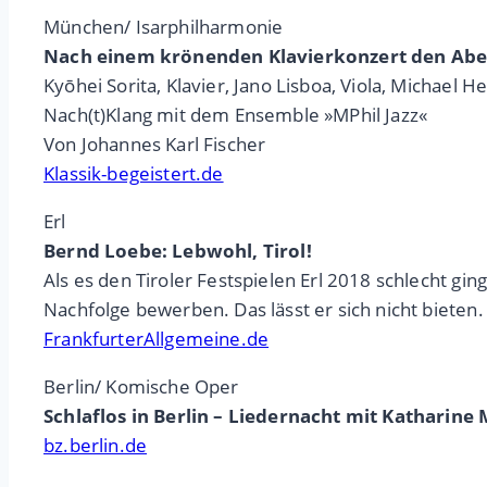
München/ Isarphilharmonie
Nach einem krönenden Klavierkonzert den Abe
Kyōhei Sorita, Klavier, Jano Lisboa, Viola, Michael
Nach(t)Klang mit dem Ensemble »MPhil Jazz«
Von Johannes Karl Fischer
Klassik-begeistert.de
Erl
Bernd Loebe: Lebwohl, Tirol!
Als es den Tiroler Festspielen Erl 2018 schlecht gin
Nachfolge bewerben. Das lässt er sich nicht bieten.
FrankfurterAllgemeine.de
Berlin/ Komische Oper
Schlaflos in Berlin – Liedernacht mit Katharine
bz.berlin.de