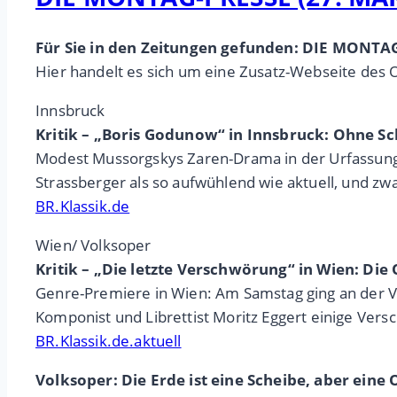
Für Sie in den Zeitungen gefunden: DIE MONTA
Hier handelt es sich um eine Zusatz-Webseite des 
Innsbruck
Kritik – „Boris Godunow“ in Innsbruck: Ohne S
Modest Mussorgskys Zaren-Drama in der Urfassung 
Strassberger als so aufwühlend wie aktuell, und zwa
BR.Klassik.de
Wien/ Volksoper
Kritik – „Die letzte Verschwörung“ in Wien: D
Genre-Premiere in Wien: Am Samstag ging an der V
Komponist und Librettist Moritz Eggert einige Ver
BR.Klassik.de.aktuell
Volksoper: Die Erde ist eine Scheibe, aber eine 