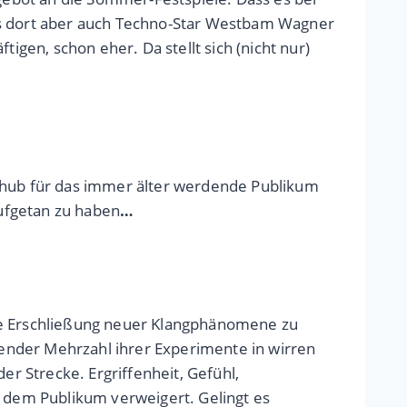
ass dort aber auch Techno-Star Westbam Wagner
en, schon eher. Da stellt sich (nicht nur)
schub für das immer älter werdende Publikum
aufgetan zu haben
…
die Erschließung neuer Klangphänomene zu
ender Mehrzahl ihrer Experimente in wirren
er Strecke. Ergriffenheit, Gefühl,
t dem Publikum verweigert. Gelingt es