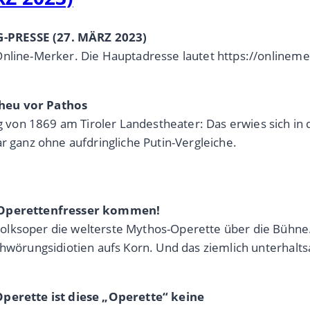
G-PRESSE (27. MÄRZ 2023)
Online-Merker. Die Hauptadresse lautet https://onlinem
cheu vor Pathos
von 1869 am Tiroler Landestheater: Das erwies sich in 
r ganz ohne aufdringliche Putin-Vergleiche.
ie Operettenfresser kommen!
olksoper die welterste Mythos-Operette über die Bühne.
schwörungsidiotien aufs Korn. Und das ziemlich unterhal
Operette ist diese „Operette“ keine