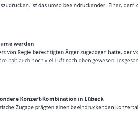
szudrücken, ist das umso beeindruckender. Einer, dem da
räume werden
se Art von Regie berechtigten Ärger zugezogen hatte, der 
e halt auch noch viel Luft nach oben gewesen. Insgesa
sondere Konzert-Kombination in Lübeck
stische Zugabe prägten einen beeindruckenden Konzerta