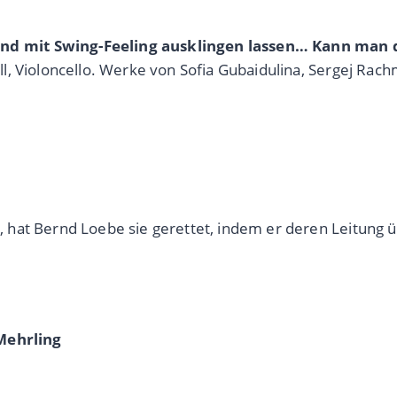
nd mit Swing-Feeling ausklingen lassen… Kann man 
 Hell, Violoncello. Werke von Sofia Gubaidulina, Sergej R
g, hat Bernd Loebe sie gerettet, indem er deren Leitung ü
 Mehrling