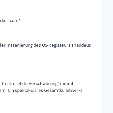
erker.com/
der Inszenierung des US-Regisseurs Thaddeus
 In „Die letzte Verschwörung“ nimmt
tsam. Ein spektakuläres Gesamtkunstwerk!