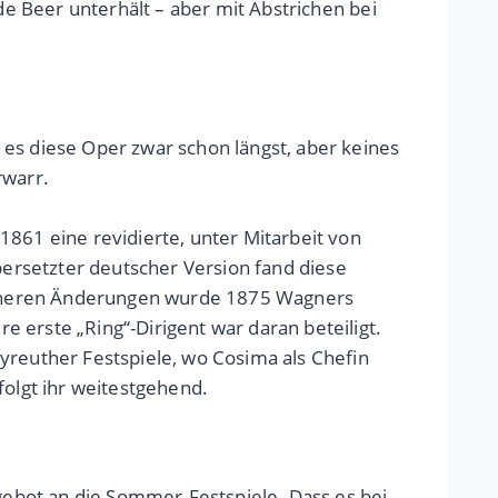
de Beer unterhält – aber mit Abstrichen bei
 es diese Oper zwar schon längst, aber keines
rwarr.
1861 eine revidierte, unter Mitarbeit von
bersetzter deutscher Version fand diese
eineren Änderungen wurde 1875 Wagners
 erste „Ring“-Dirigent war daran beteiligt.
yreuther Festspiele, wo Cosima als Chefin
folgt ihr weitestgehend.
ebot an die Sommer-Festspiele. Dass es bei