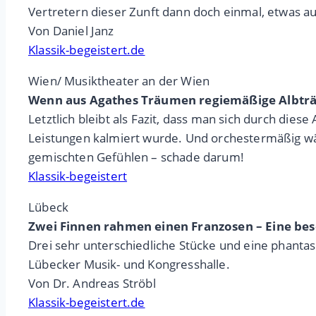
Vertretern dieser Zunft dann doch einmal, etwas au
Von Daniel Janz
Klassik-begeistert.de
Wien/ Musiktheater an der Wien
Wenn aus Agathes Träumen regiemäßige Albt
Letztlich bleibt als Fazit, dass man sich durch die
Leistungen kalmiert wurde. Und orchestermäßig wär
gemischten Gefühlen – schade darum!
Klassik-begeistert
Lübeck
Zwei Finnen rahmen einen Franzosen – Eine be
Drei sehr unterschiedliche Stücke und eine phanta
Lübecker Musik- und Kongresshalle.
Von Dr. Andreas Ströbl
Klassik-begeistert.de