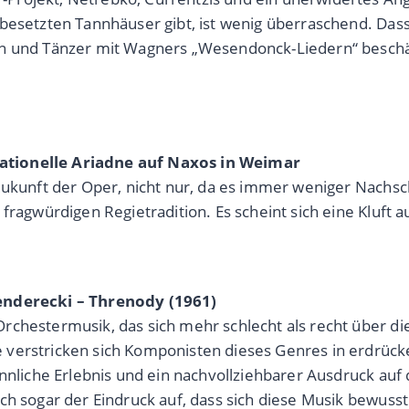
 besetzten Tannhäuser gibt, ist wenig überraschend. D
 und Tänzer mit Wagners „Wesendonck-Liedern“ beschäftig
ationelle Ariadne auf Naxos in Weimar
 Zukunft der Oper, nicht nur, da es immer weniger Nach
fragwürdigen Regietradition. Es scheint sich eine Kluft 
Penderecki – Threnody (1961)
Orchestermusik, das sich mehr schlecht als recht über 
 verstricken sich Komponisten dieses Genres in erdrück
nnliche Erlebnis und ein nachvollziehbarer Ausdruck auf d
ch sogar der Eindruck auf, dass sich diese Musik bewuss