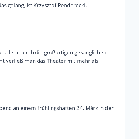
s gelang, ist Krzysztof Penderecki.
vor allem durch die großartigen gesanglichen
mt verließ man das Theater mit mehr als
bend an einem frühlingshaften 24. März in der