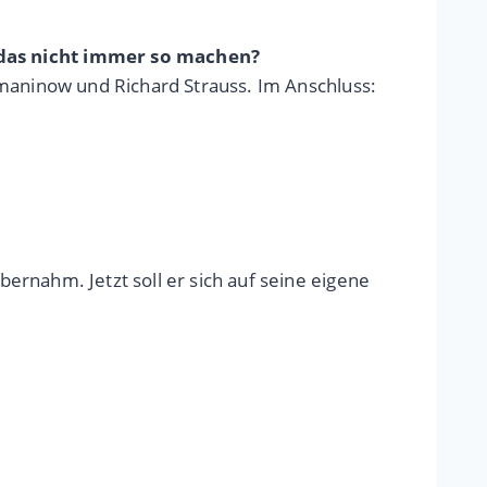
das nicht immer so machen?
achmaninow und Richard Strauss. Im Anschluss:
bernahm. Jetzt soll er sich auf seine eigene